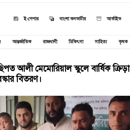
ই-পেপার
বাংলা কনভার্টার
আর্কাইভ
য়
আন্তর্জাতিক
রাজধানী
চিকিৎসা
সাহিত্য
কৃষক
 ছিপত আলী মেমোরিয়াল স্কুলে বার্ষিক ক্রিড়া
রস্কার বিতরণ।