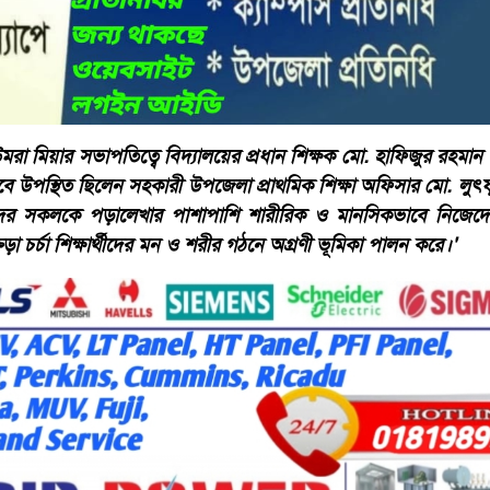
র উমরা মিয়ার সভাপতিত্বে বিদ্যালয়ের প্রধান শিক্ষক মো. হাফিজুর রহমা
সেবে উপস্থিত ছিলেন সহকারী উপজেলা প্রাথমিক শিক্ষা অফিসার মো. লুৎ
াদের সকলকে পড়ালেখার পাশাপাশি শারীরিক ও মানসিকভাবে নিজেদের 
ড়া চর্চা শিক্ষার্থীদের মন ও শরীর গঠনে অগ্রণী ভূমিকা পালন করে।'