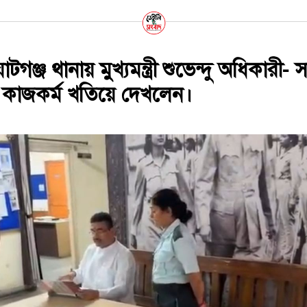
ঞ্জ থানায় মুখ্যমন্ত্রী শুভেন্দু অধিকারী- 
 কাজকর্ম খতিয়ে দেখলেন।