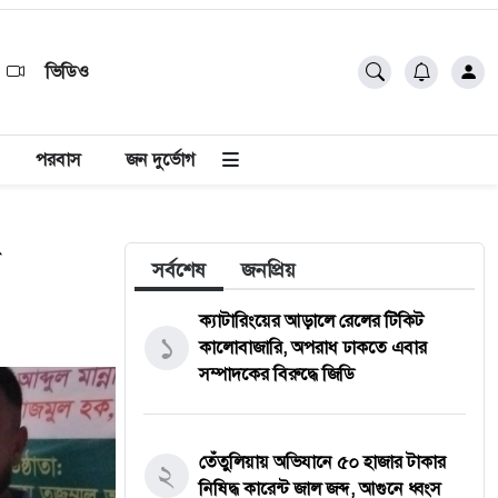
ভিডিও
পরবাস
জন দুর্ভোগ
সর্বশেষ
জনপ্রিয়
ক্যাটারিংয়ের আড়ালে রেলের টিকিট
১
কালোবাজারি, অপরাধ ঢাকতে এবার
সম্পাদকের বিরুদ্ধে জিডি
তেঁতুলিয়ায় অভিযানে ৫০ হাজার টাকার
২
নিষিদ্ধ কারেন্ট জাল জব্দ, আগুনে ধ্বংস