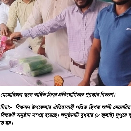
েমোরিয়াল স্কুলে বার্ষিক ক্রিড়া প্রতিযোগিতার পুরস্কার বিতরণ।
 মিয়া:- বিশ্বনাথ উপজেলার ঐতিহ্যবাহী পণ্ডিত ছিপত আলী মেমোরিয়াল 
বিতরণী অনুষ্ঠান সম্পন্ন হয়েছে। অনুষ্ঠানটি বুধবার (৮ জুলাই) দুপুরে স্কুল প
িত হয়।