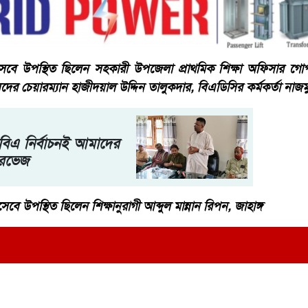
েবে উপস্থিত ছিলেন সহকারী উপজেলা প্রাথমিক শিক্ষা অফিসার ​গোপাল 
ের চেয়ারম্যান হাজী​দয়াল উদ্দিন তালুকদার, বিএডিসির কর্মকর্তা নাজ
বিএ নির্বাচনই আমাদের
ারভেজ
েবে উপস্থিত ছিলেন শিক্ষানুরাগী আব্দুল মান্নান রিপন, জাহাঙ্গ