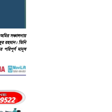
ন অমির সঞ্চালনায়
ফুর রহমান। তিনি
পরিপূর্ণ মানুষ