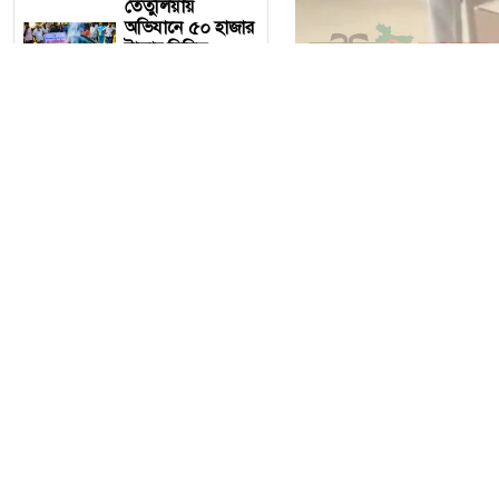
তেঁতুলিয়ায়
অভিযানে ৫০ হাজার
টাকার নিষিদ্ধ
কারেন্ট জাল জব্দ,
আগুনে ধ্বংস
একবালপুর ও
ওয়াটগঞ্জ থানায়
মুখ্যমন্ত্রী শুভেন্দু
অধিকারী- সারপ্রাইজ
একবালপুর ও ওয়াটগঞ্জ থানায়
ভিজিটে পুলিশের
কাজকর্ম খতিয়ে
দেখলেন।
আজ ৬ই আগস্ট বৃহস্পতিবার
কাজকর্ম খতিয়ে দেখতে পশ্চিমব
বাংলাদেশ
টেলিভিশনের
(বিটিভি)
আরো পড়ুন
মহাপরিচালক
বাংলাদেশ টেলিভ
হিসাবে দায়িত্ব
পেলেন সাংবাদিক ও
মহাপরিচালক হিসাবে দা
মিডিয়া ব্যক্তিত্ব মিজ
ও মিডিয়া ব্যক্তিত্ব ম
কাজী জেসিন
বস্তুনিষ্ঠ সাংবাদিকতা