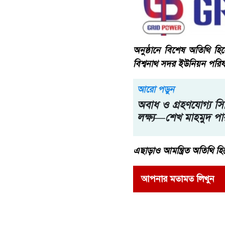
অনুষ্ঠানে বিশেষ অতিথি হিস
বিশ্বনাথ সদর ইউনিয়ন পরিষদ
আরো পড়ুন
অবাধ ও গ্রহণযোগ্য সি
লক্ষ্য—শেখ মাহমুদ প
​এছাড়াও আমন্ত্রিত অতিথি হিস
আপনার মতামত লিখুন