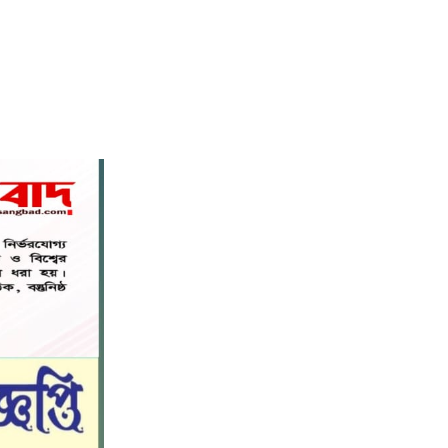
নড়াইলে বিদ্যালয়ের প্রবেশমুখের বেহাল
৬
সড়ক, মানববন্ধনে সংস্কারের দাবি
সরিষাবাড়ীতে প্যানেল চেয়ারম্যান হিসাবে
৭
মোবারক হোসেনের দায়িত্ব গ্রহণ
বড় ভাইকে ফাঁসাতে মাকে জবাই, সাড়ে ৪
৮
বছর পর গ্রেপ্তার বোন।
নীলফামারীতে বাড়ি থেকে বাইসাইকেল
৯
নিয়ে বের হয়ে নিখোঁজ কিশোর