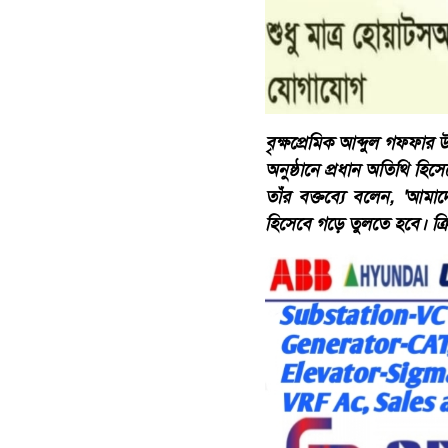
​বৃক্ষপ্রেমিক আব্দুল গফ্ফা
অনুষ্ঠানে প্রধান অতিথি হি
তাঁর বক্তব্যে বলেন, 'আম
হিসেবে গড়ে তুলতে হবে। ক্রি