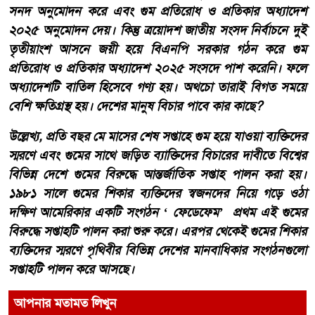
সনদ অনুমোদন করে এবং গুম প্রতিরোধ ও প্রতিকার অধ্যাদেশ
২০২৫ অনুমোদন দেয়। কিন্তু ত্রয়োদশ জাতীয় সংসদ নির্বাচনে দুই
তৃতীয়াংশ আসনে জয়ী হয়ে বিএনপি সরকার গঠন করে গুম
প্রতিরোধ ও প্রতিকার অধ্যাদেশ ২০২৫ সংসদে পাশ করেনি। ফলে
অধ্যাদেশটি বাতিল হিসেবে গণ্য হয়। অথচো তারাই বিগত সময়ে
বেশি ক্ষতিগ্রস্থ হয়। দেশের মানুষ বিচার পাবে কার কাছে?
উল্লেখ্য, প্রতি বছর মে মাসের শেষ সপ্তাহে গুম হয়ে যাওয়া ব্যক্তিদের
স্মরণে এবং গুমের সাথে জড়িত ব্যাক্তিদের বিচারের দাবীতে বিশ্বের
বিভিন্ন দেশে গুমের বিরুদ্ধে আন্তর্জাতিক সপ্তাহ পালন করা হয়।
১৯৮১ সালে গুমের শিকার ব্যক্তিদের স্বজনদের নিয়ে গড়ে ওঠা
দক্ষিণ আমেরিকার একটি সংগঠন ‘ ফেডেফেম’ প্রথম এই গুমের
বিরুদ্ধে সপ্তাহটি পালন করা শুরু করে। এরপর থেকেই গুমের শিকার
ব্যক্তিদের স্মরণে পৃথিবীর বিভিন্ন দেশের মানবাধিকার সংগঠনগুলো
সপ্তাহটি পালন করে আসছে।
আপনার মতামত লিখুন