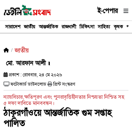
ই-পেপার
সারাদেশ
জাতীয়
আন্তর্জাতিক
রাজধানী
চিকিৎসা
সাহিত্য
কৃষক
পর
জাতীয়
মো. আরফান আলী ॥
প্রকাশ : রোববার, ২৪ মে ২০২৬
ফটোকার্ড ডাউনলোড
প্রিন্ট সংস্করণ
ন্যায়বিচার,ক্ষতিপূরণ এবং পুনরাবৃত্তিহীনতার নিশ্চয়তা নিশ্চিত সহ
৫ দফা দাবিতে মানববন্ধন।
ঠাকূরগাঁওয়ে আন্তর্জাতিক গুম সপ্তাহ
পালিত