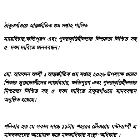
ঠাকূরগাঁওয়ে আন্তর্জাতিক গুম সপ্তাহ পালিত
ন্যায়বিচার,ক্ষতিপূরণ এবং পুনরাবৃত্তিহীনতার নিশ্চয়তা নিশ্চিত সহ
৫ দফা দাবিতে মানববন্ধন।
মো. আরফান আলী ॥ আন্তর্জাতিক গুম সপ্তাহ ২০২৬ উপলক্ষে গুমের
শিকার ভুক্তভোগীদের ন্যায়বিচার, ক্ষতিপূরণ এবং পুনরাবৃত্তিহীনতার
নিশ্চয়তা নিশ্চিত সহ ৫ দফা দাবিতে ঠাকূরগাঁওয়ে মানববন্ধন
অনুষ্ঠিত হয়েছে।
শনিবার ২৩ মে সকাল সাড়ে ১১টায় শহরের চেীরাস্তায় ঘন্টাব্যাপী এ
মানববন্ধনের আয়োজন করে মানবাধিকার সংস্থা ‘অধিকার’।