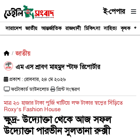
ই-পেপার
সারাদেশ
জাতীয়
আন্তর্জাতিক
রাজধানী
চিকিৎসা
সাহিত্য
কৃষক
পর
জাতীয়
এম এস শ্রাবণ মাহমুদ স্টাফ রিপোর্টার
প্রকাশ : রোববার, ২৪ মে ২০২৬
ফটোকার্ড ডাউনলোড
প্রিন্ট সংস্করণ
মাত্র ২০ হাজার টাকা পুজিঁ খাটিয়ে লক্ষ টাকার স্বপ্নের সিঁড়িতে
Roxy’s Fashion House
ক্ষুদ্র- উদ্যোক্তা থেকে আজ সফল
উদ্যোক্তা পারভীন সুলতানা রুক্সী