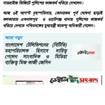
সারপ্রাইজ ভিজিটে পুলিশের কাজকর্ম খতিয়ে দেখলেন।
আজ ৬ই আগস্ট বৃহস্পতিবার, কোনরকম পূর্ব ঘোষণা ছাড়াই
কলকাতার একবালপুর ও ওয়াটগঞ্জ থানায় পুলিশের কাজকর্ম
খতিয়ে দেখতে পশ্চিমবঙ্গের মুখ্যমন্ত্রী শুভেন্দু অধিকারী গেলেন।
আরো পড়ুন
বাংলাদেশ টেলিভিশনের (বিটিভি)
মহাপরিচালক হিসাবে দায়িত্ব
পেলেন সাংবাদিক ও মিডিয়া
ব্যক্তিত্ব মিজ কাজী জেসিন