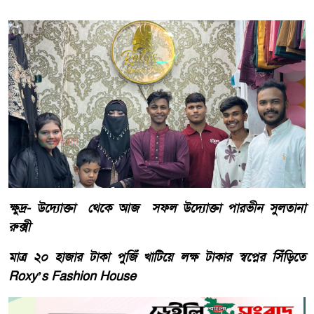
ক্ষুদ্র- উদ্যোক্তা থেকে আজ সফল উদ্যোক্তা পারভীন সুলতানা
রুক্সী
মাত্র ২০ হাজার টাকা পুজিঁ খাটিয়ে লক্ষ টাকার স্বপ্নের সিঁড়িতে
Roxy’s Fashion House