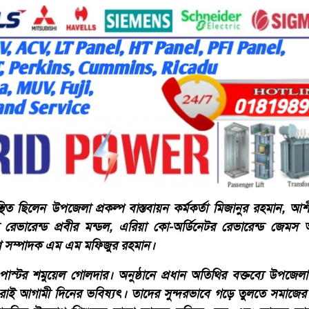
 ছিলেন উপজেলা প্রকল্প বাস্তবায়ন কর্মকর্তা মিজানুর রহমান, আশীর্বা
়ক রেভারেন্ড প্রবীর মন্ডল, এরিয়া কো-অর্ডিনেটর রেভারেন্ড জেমস
ধারণ সম্পাদক এম এম মফিজুর রহমান।
াস্টর শমুয়েল গোলদার। অনুষ্ঠানে প্রধান অতিথির বক্তব্যে উপজেলা নির
রাই আগামী দিনের ভবিষ্যৎ। তাদের সুন্দরভাবে গড়ে তুলতে সমাজে