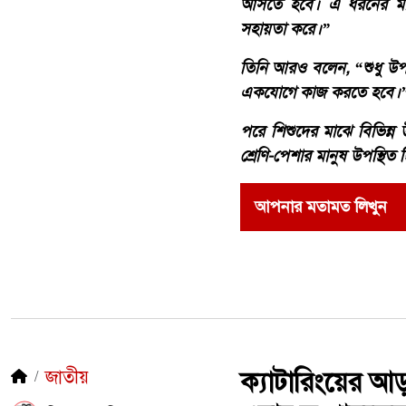
আসতে হবে। এ ধরনের মানবি
সহায়তা করে।”
তিনি আরও বলেন, “শুধু উপহ
একযোগে কাজ করতে হবে।
পরে শিশুদের মাঝে বিভিন্ন উপ
শ্রেণি-পেশার মানুষ উপস্থিত
আপনার মতামত লিখুন
জাতীয়
ক্যাটারিংয়ের আ