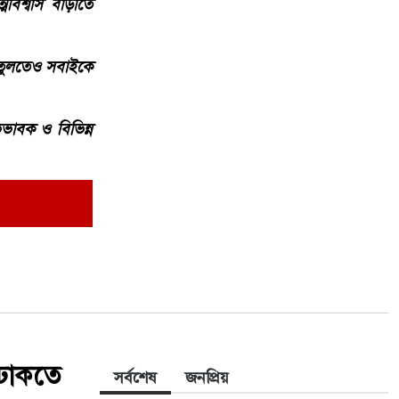
িশ্বাস বাড়াতে
 তুলতেও সবাইকে
ভিভাবক ও বিভিন্ন
 ঢাকতে
সর্বশেষ
জনপ্রিয়