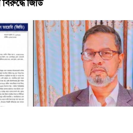
বিরুদ্ধে জিডি