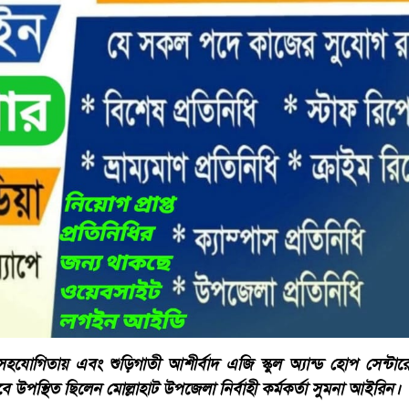
োগিতায় এবং শুড়িগাতী আশীর্বাদ এজি স্কুল অ্যান্ড হোপ সেন্ট
বে উপস্থিত ছিলেন মোল্লাহাট উপজেলা নির্বাহী কর্মকর্তা সুমনা আইরিন।