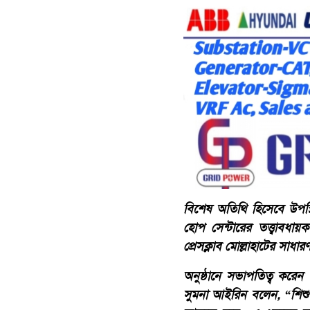
বিশেষ অতিথি হিসেবে উপস্থিত
হোপ সেন্টারের তত্ত্বাবধায
প্রেসক্লাব মোল্লাহাটের সা
অনুষ্ঠানে সভাপতিত্ব করেন প
সুমনা আইরিন বলেন, “শিশু