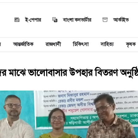
ই-পেপার
বাংলা কনভার্টার
আর্কাইভ
য়
আন্তর্জাতিক
রাজধানী
চিকিৎসা
সাহিত্য
কৃষক
দের মাঝে ভালোবাসার উপহার বিতরণ অনুষ্ঠ