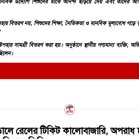
ক উদ্যোগ শিশুদের মাঝে আনন্দ ছড়িয়ে দেয় এবং তাদের আত্মব
ার বিতরণ নয়, শিশুদের শিক্ষা, নৈতিকতা ও মানবিক মূল্যবোধ গড়ে
”
হার সামগ্রী বিতরণ করা হয়। অনুষ্ঠানে স্থানীয় গণ্যমান্য ব্যক্তি, অ
 ছিলেন।
ড়ালে রেলের টিকিট কালোবাজারি, অপরাধ