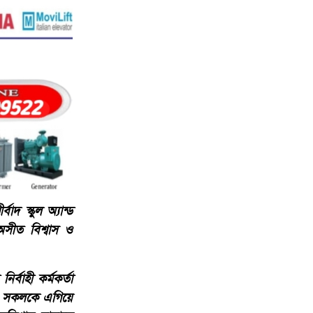
দ স্কুল অ্যান্ড
 অসীত বিশ্বাস ও
্বাহী কর্মকর্তা
র সকলকে এগিয়ে