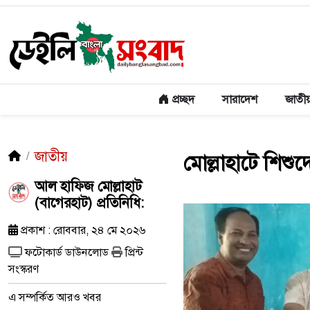
প্রচ্ছদ
সারাদেশ
জাতী
জাতীয়
মোল্লাহাটে শিশু
আল হাফিজ মোল্লাহাট
(বাগেরহাট) প্রতিনিধি:
প্রকাশ : রোববার, ২৪ মে ২০২৬
ফটোকার্ড ডাউনলোড
প্রিন্ট
সংস্করণ
এ সম্পর্কিত আরও খবর