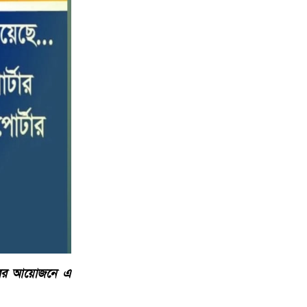
বড় ভাইকে ফাঁসাতে মাকে জবাই, সাড়ে ৪
১০
বছর পর গ্রেপ্তার বোন।
ারের আয়োজনে এ