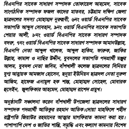
বিএনপির সাবেক সাধারণ সম্পাদক তোফায়েল আহমেদ, সাবেক
সাংগঠনিক সম্পাদক ফজল কাদের মাতবর, চট্টগ্রাম দক্ষিণ জেলা
ছাত্রদলের সদস্য মোহাম্মদ নুরুন্নবী, ৬নং ওয়ার্ড বিএনপির সাবেক
সভাপতি আব্দুস সোবহান, ৯নং ওয়ার্ড বিএনপির সাবেক সভাপতি
শেয়ার আলী, ৮নং ওয়ার্ড বিএনপির সাবেক সাধারণ সম্পাদক
বদরু, ৭নং ওয়ার্ড বিএনপির সাবেক সাধারণ সম্পাদক আমানউল্লাহ,
বিএনপি নেতা আব্দুল খালেক, আব্দুল হাকিম, ফারুক, জাকির
উল্লাহ, কামাল ও নাছির উদ্দীন, যুবদলের সভাপতি পদপ্রার্থী মঞ্জুর
আলম, যুবদল নেতা জসিম, বাঁশখালী কলেজ ছাত্রদলের সিনিয়র
যুগ্ম আহ্বায়ক আমজাদ হোসেন, ছনুয়া ইউনিয়ন ছাত্রদল নেতা নুরুল
আজিম, হাফেজ এনামুল হক শান্ত, মোহাম্মদ সোহেল, মোবারক
হুসেইন, জুলফিকার আহমেদ, মোহাম্মদ রাশেদ প্রমুখ।
অনুষ্ঠানটি সঞ্চালনা করেন বাঁশখালী উপজেলা ছাত্রদলের সাধারণ
সম্পাদক পদপ্রার্থী আতিকুর রহমান আতিক।দোয়া মাহফিলে শহীদ
রাষ্ট্রপতি জিয়াউর রহমানের আত্মার মাগফিরাত কামনা করা হয়।
পাশাপাশি দেশ ও জাতির শান্তি, সমৃদ্ধি এবং কল্যাণ কামনায় বিশেষ