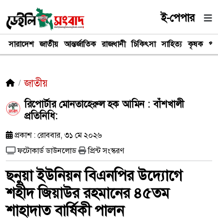
ই-পেপার
সারাদেশ
জাতীয়
আন্তর্জাতিক
রাজধানী
চিকিৎসা
সাহিত্য
কৃষক
পর
জাতীয়
রিপোর্টার মোনতাহেরুল হক আমিন : বাঁশখালী
প্রতিনিধি:
প্রকাশ : রোববার, ৩১ মে ২০২৬
ফটোকার্ড ডাউনলোড
প্রিন্ট সংস্করণ
ছনুয়া ইউনিয়ন বিএনপির উদ্যোগে
শহীদ জিয়াউর রহমানের ৪৫তম
শাহাদাত বার্ষিকী পালন