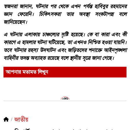
স্বজনরা জানান, ঘটনার পর থেকে এখন পর্যন্ত হাবিবুর রহমানের
জ্ঞান ফেরেনি। চিকিৎসকরা তার অবস্থা সংকটাপন্ন বলে
জানিয়েছেন।
এ ঘটনায় এলাকায় চাঞ্চল্যের সৃষ্টি হয়েছে। কে বা কারা এবং কী
কারণে এ হামলার ঘটনা ঘটিয়েছে, তা এখনও নিশ্চিত হওয়া যায়নি।
তবে ঘটনার রহস্য উদঘাটন এবং জড়িতদের শনাক্তে আইনশৃঙ্খলা
বাহিনীর তদন্ত অব্যাহত রয়েছে বলে স্থানীয় সূত্রে জানা গেছে।
আপনার মতামত লিখুন
জাতীয়