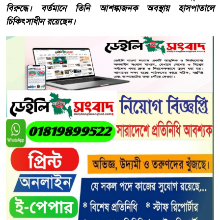
বিরুদ্ধে। বর্তমানে তিনি আশঙ্কাজনক অবস্থায় হাসপাতালে
চিকিৎসাধীন রয়েছেন।