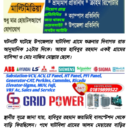
ঘটনাটি ঘটেছে উপজেলার ঘাটবিলা গ্রামে শুক্রবার দিবাগত রাত
আনুমানিক ১২টার দিকে। আহত হাবিবুর রহমান একই গ্রামের
বাসিন্দা ও মোঃ নাজিম মোল্লার ছেলে।
স্থানীয় সূত্রে জানা যায়, হাবিবুর রহমান জয়ডিহি বাসস্টেশন থেকে
বাড়ি ফিরছিলেন। পথে ঘাটবিলা গ্রামের আলম মেম্বারের বাড়ির