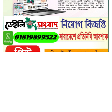
আসক-এর কেন্দ্রীয় কমিটির আইন বিষয়ক সম্পাদক হলেন
গাইবান্ধার রেজাদুল ইসলাম রেজা
সম্মাননা স্মারক প্রদান, দায়িত্ব পালনে সকলের দোয়া কামনা