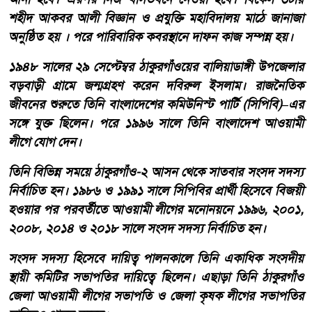
শহীদ আকবর আলী বিজ্ঞান ও প্রযুক্তি মহাবিদালয় মাঠে জানাজা
অনুষ্ঠিত হয় । পরে পারিবারিক কবরস্থানে দাফন কাজ সম্পন্ন হয়।
১৯৪৮ সালের ২৯ সেপ্টেম্বর ঠাকুরগাঁওয়ের বালিয়াডাঙ্গী উপজেলার
বড়বাড়ী গ্রামে জন্মগ্রহণ করেন দবিরুল ইসলাম। রাজনৈতিক
জীবনের শুরুতে তিনি বাংলাদেশের কমিউনিস্ট পার্টি (সিপিবি)–এর
সঙ্গে যুক্ত ছিলেন। পরে ১৯৯৬ সালে তিনি বাংলাদেশ আওয়ামী
লীগে যোগ দেন।
তিনি বিভিন্ন সময়ে ঠাকুরগাঁও-২ আসন থেকে সাতবার সংসদ সদস্য
নির্বাচিত হন। ১৯৮৬ ও ১৯৯১ সালে সিপিবির প্রার্থী হিসেবে বিজয়ী
হওয়ার পর পরবর্তীতে আওয়ামী লীগের মনোনয়নে ১৯৯৬, ২০০১,
২০০৮, ২০১৪ ও ২০১৮ সালে সংসদ সদস্য নির্বাচিত হন।
সংসদ সদস্য হিসেবে দায়িত্ব পালনকালে তিনি একাধিক সংসদীয়
স্থায়ী কমিটির সভাপতির দায়িত্বে ছিলেন। এছাড়া তিনি ঠাকুরগাঁও
জেলা আওয়ামী লীগের সভাপতি ও জেলা কৃষক লীগের সভাপতির