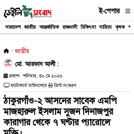
ই-পেপার
সারাদেশ
জাতীয়
আন্তর্জাতিক
রাজধানী
চিকিৎসা
সাহিত্য
কৃষক
পর
জাতীয়
মো. আরফান আলী :
প্রকাশ : শনিবার, ৩০ মে ২০২৬
ফটোকার্ড ডাউনলোড
প্রিন্ট সংস্করণ
ঠাকুরগাঁও-২ আসনের সাবেক এমপি
মাজহারুল ইসলাম সুজন দিনাজপুর
কারাগার থেকে ৭ ঘণ্টার প্যারোলে
মুক্তি।