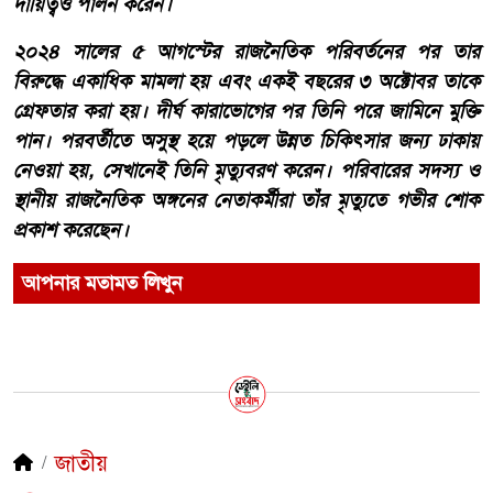
দায়িত্বও পালন করেন।
২০২৪ সালের ৫ আগস্টের রাজনৈতিক পরিবর্তনের পর তার
বিরুদ্ধে একাধিক মামলা হয় এবং একই বছরের ৩ অক্টোবর তাকে
গ্রেফতার করা হয়। দীর্ঘ কারাভোগের পর তিনি পরে জামিনে মুক্তি
পান। পরবর্তীতে অসুস্থ হয়ে পড়লে উন্নত চিকিৎসার জন্য ঢাকায়
নেওয়া হয়, সেখানেই তিনি মৃত্যুবরণ করেন। পরিবারের সদস্য ও
স্থানীয় রাজনৈতিক অঙ্গনের নেতাকর্মীরা তাঁর মৃত্যুতে গভীর শোক
প্রকাশ করেছেন।
আপনার মতামত লিখুন
জাতীয়