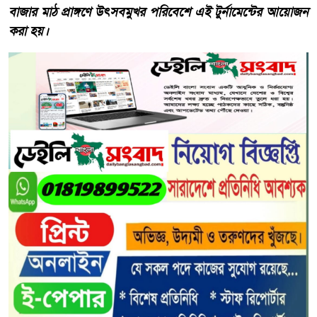
বাজার মাঠ প্রাঙ্গণে উৎসবমুখর পরিবেশে এই টুর্নামেন্টের আয়োজন
করা হয়।