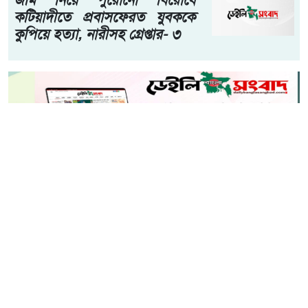
প্রতিযোগিতা
শহীদুল ইসলাম শরীফ, স্টাফ রিপোর্টার:- শিক্ষার্থীদের মেধা বিকাশ,
যুক্তিবোধ ও বাকপটুতা বৃদ্ধির লক্ষ্যে ঢাকার দোহারে ড্যাফোডিলস্
হাই স্কুলে 'বিতর্ক প্রতিযোগিতা ও পুরস্কার বিতরণী অনুষ্ঠান-২০২৬'
জাঁকজমকপূর্ণভাবে অনুষ্ঠিত হয়েছে।
আরো পড়ুন
জমি নিয়ে পুরোনো বিরোধে
কটিয়াদীতে প্রবাসফেরত যুবককে
কুপিয়ে হত্যা, নারীসহ গ্রেপ্তার- ৩