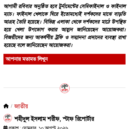
আগামী রবিবার অনুষ্ঠিত হবে টুর্নামেন্টের সেমিফাইনাল ও ফাইনাল
ম্যাচ। ফাইনাল খেলাকে ঘিরে ইতোমধ্যেই দর্শকদের মাঝে বাড়তি
আগ্রহ তৈরি হয়েছে। বিভিন্ন এলাকা থেকে দর্শকদের মাঠে উপস্থিত
হয়ে খেলা উপভোগ করার আহ্বান জানিয়েছেন আয়োজকরা।
বিজয়ীদের জন্য আকর্ষণীয় ট্রফি ও সম্মাননা প্রদানের ব্যবস্থা রাখা
হয়েছে বলে জানিয়েছেন আয়োজকরা।
আপনার মতামত লিখুন
জাতীয়
শহীদুল ইসলাম শরীফ, স্টাফ রিপোর্টার
প্রকাশ : সোমবার, ১০ আগস্ট ২০২৬