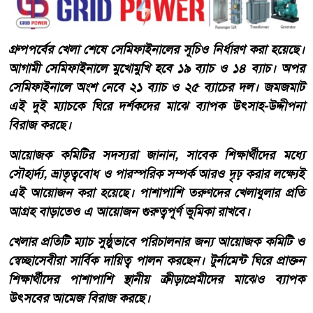
গ্রুপপর্বের খেলা শেষে সেমিফাইনালের সূচিও নির্ধারণ করা হয়েছে।
আগামী সেমিফাইনালে মুখোমুখি হবে ১৯ ব্যাচ ও ১৪ ব্যাচ। অপর
সেমিফাইনালে অংশ নেবে ২১ ব্যাচ ও ২৫ ব্যাচের দল। জমজমাট
এই দুই ম্যাচকে ঘিরে দর্শকদের মাঝে ব্যাপক উৎসাহ-উদ্দীপনা
বিরাজ করছে।
আয়োজক কমিটির সদস্যরা জানান, সাবেক শিক্ষার্থীদের মধ্যে
সৌহার্দ্য, ভ্রাতৃত্ববোধ ও পারস্পরিক সম্পর্ক আরও দৃঢ় করার লক্ষ্যেই
এই আয়োজন করা হয়েছে। পাশাপাশি তরুণদের খেলাধুলার প্রতি
আগ্রহ বাড়াতেও এ আয়োজন গুরুত্বপূর্ণ ভূমিকা রাখবে।
খেলার প্রতিটি ম্যাচ সুষ্ঠুভাবে পরিচালনার জন্য আয়োজক কমিটি ও
স্বেচ্ছাসেবীরা সার্বিক দায়িত্ব পালন করছেন। টুর্নামেন্ট ঘিরে প্রাক্তন
শিক্ষার্থীদের পাশাপাশি স্থানীয় ক্রীড়াপ্রেমীদের মাঝেও ব্যাপক
উৎসবের আমেজ বিরাজ করছে।