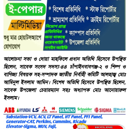
আলোচনা সভা ও দোয়া মাহফিলে প্রধান অতিথি হিসেবে উপস্থিত
ছিলেন, সাবেক সংসদ সদস্য-৪৪ চাঁপাইনবাবগঞ্জ-২ ও শিল্প ও
বাণিজ্য বিষয়ক সহ-সম্পাদক জাতীয় নির্বাহী কমিটি আলহাজ্ব মোঃ
আমিনুল ইসলাম আমিন। বিশেষ অতিথি হিসেবে উপস্থিত ছিলেন,
সাবেক উপজেলা চেয়ারম্যান সহঃ অধ্যাপক মোঃ আনোয়ারুল
ইসলাম।