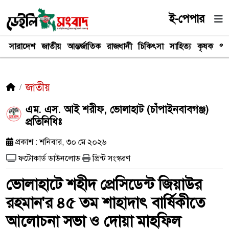
ই-পেপার
সারাদেশ
জাতীয়
আন্তর্জাতিক
রাজধানী
চিকিৎসা
সাহিত্য
কৃষক
পর
জাতীয়
এম. এস. আই শরীফ, ভোলাহাট (চাঁপাইনবাবগঞ্জ)
প্রতিনিধিঃ
প্রকাশ : শনিবার, ৩০ মে ২০২৬
ফটোকার্ড ডাউনলোড
প্রিন্ট সংস্করণ
ভোলাহাটে শহীদ প্রেসিডেন্ট জিয়াউর
রহমান'র ৪৫ তম শাহাদাৎ বার্ষিকীতে
আলোচনা সভা ও দোয়া মাহফিল