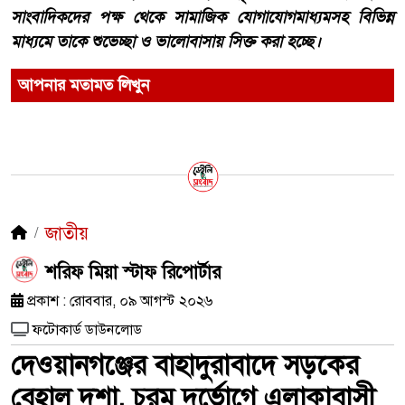
সাংবাদিকদের পক্ষ থেকে সামাজিক যোগাযোগমাধ্যমসহ বিভিন্ন
মাধ্যমে তাকে শুভেচ্ছা ও ভালোবাসায় সিক্ত করা হচ্ছে।
আপনার মতামত লিখুন
জাতীয়
শরিফ মিয়া স্টাফ রিপোর্টার
প্রকাশ : রোববার, ০৯ আগস্ট ২০২৬
ফটোকার্ড ডাউনলোড
দেওয়ানগঞ্জের বাহাদুরাবাদে সড়কের
বেহাল দশা, চরম দুর্ভোগে এলাকাবাসী