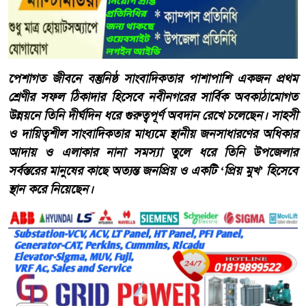
​পেশাগত জীবনে বস্তুনিষ্ঠ সাংবাদিকতার পাশাপাশি একজন প্রথম
শ্রেণীর সফল ঠিকাদার হিসেবে নবীনগরের সার্বিক অবকাঠামোগত
উন্নয়নে তিনি দীর্ঘদিন ধরে গুরুত্বপূর্ণ অবদান রেখে চলেছেন। সাহসী
ও দায়িত্বশীল সাংবাদিকতার মাধ্যমে স্থানীয় জনসাধারণের অধিকার
আদায় ও এলাকার নানা সমস্যা তুলে ধরে তিনি উপজেলার
সর্বস্তরের মানুষের কাছে অত্যন্ত জনপ্রিয় ও একটি ‘প্রিয় মুখ’ হিসেবে
স্থান করে নিয়েছেন।