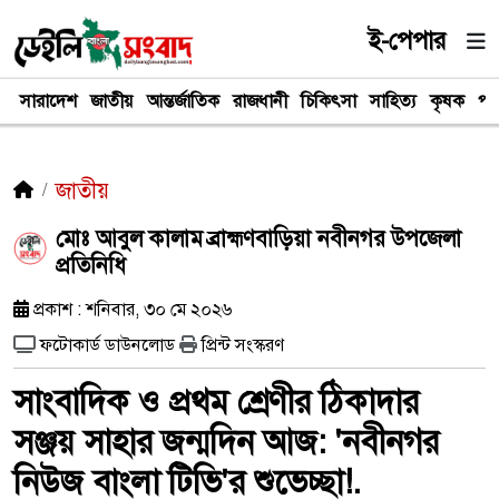
ই-পেপার
সারাদেশ
জাতীয়
আন্তর্জাতিক
রাজধানী
চিকিৎসা
সাহিত্য
কৃষক
পর
জাতীয়
মোঃ আবুল কালাম ব্রাহ্মণবাড়িয়া নবীনগর উপজেলা
প্রতিনিধি
প্রকাশ : শনিবার, ৩০ মে ২০২৬
ফটোকার্ড ডাউনলোড
প্রিন্ট সংস্করণ
সাংবাদিক ও প্রথম শ্রেণীর ঠিকাদার
সঞ্জয় সাহার জন্মদিন আজ: 'নবীনগর
নিউজ বাংলা টিভি'র শুভেচ্ছা!.