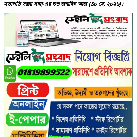
সভাপতি সঞ্জয় সাহা-এর শুভ জন্মদিন আজ (৩০ মে, ২০২৬)।