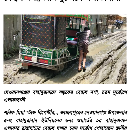
দেওয়ানগঞ্জের বাহাদুরাবাদে সড়কের বেহাল দশা, চরম দুর্ভোগে
এলাকাবাসী
শরিফ মিয়া স্টাফ রিপোর্টার,,, জামালপুরের দেওয়ানগঞ্জ উপজেলার
৫নং বাহাদুরাবাদ ইউনিয়নের ৬নং ওয়ার্ডের চর বাহাদুরাবাদ
এলাকার রাস্তাঘাটের বেহাল দশায় চরম দুর্ভোগ পোহাচ্ছেন স্থানীয়