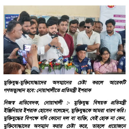
মুক্তিযুদ্ধ-মুক্তিযোদ্ধাদের অসম্মানের চেষ্টা করলে আরেকটি
গণঅভ্যুত্থান হবে: নোয়াখালীতে প্রতিমন্ত্রী ইশরাক
নিজস্ব প্রতিবেদক, নোয়াখালী :- মুক্তিযুদ্ধ বিষয়ক প্রতিমন্ত্রী
ইঞ্জিনিয়ার ইশরাক হোসেন বলেছেন, মুক্তিযুদ্ধকে আমরা ধারণ করি।
মুক্তিযুদ্ধের বিপক্ষে যদি কোনো দল বা ব্যক্তি, যেই হোক না কেন,
মুক্তিযোদ্ধাদের অসম্মান করার চেষ্টা করে, তাহলে প্রয়োজনে