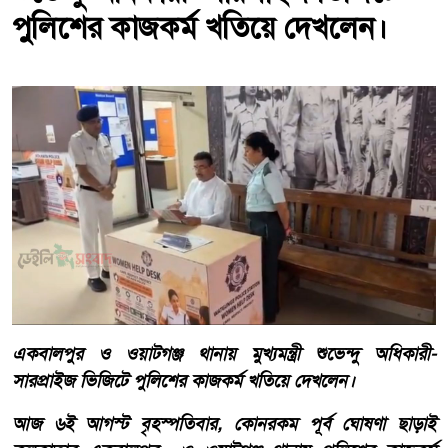
পুলিশের কাজকর্ম খতিয়ে দেখলেন।
একবালপুর ও ওয়াটগঞ্জ থানায় মুখ্যমন্ত্রী শুভেন্দু অধিকারী-
সারপ্রাইজ ভিজিটে পুলিশের কাজকর্ম খতিয়ে দেখলেন।
আজ ৬ই আগস্ট বৃহস্পতিবার, কোনরকম পূর্ব ঘোষণা ছাড়াই