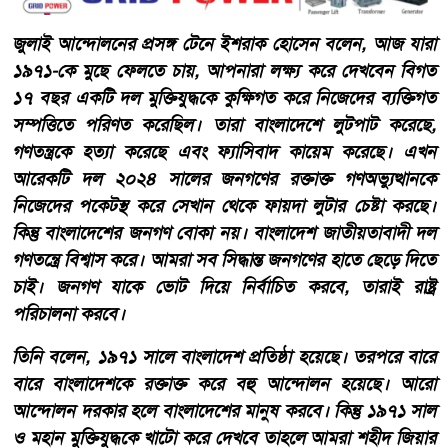
জুলাই আন্দোলনের প্রসঙ্গ টেনে ইশরাক হোসেন বলেন, আজ যারা
১৯৭১-কে মুছে ফেলতে চায়, আপনারা লক্ষ্য করে দেখবেন বিগত
১৭ বছর একটি দল মুক্তিযুদ্ধকে কুক্ষিগত করে নিজেদের ব্যক্তিগত
সম্পত্তিতে পরিণত করেছিল। তারা বাংলাদেশে লুটপাট করেছে,
গণতন্ত্রকে হত্যা করেছে এবং ফ্যাসিবাদ কায়েম করেছে। এখন
আরেকটি দল ২০২৪ সালের জনগণের রক্তাক্ত গণঅভ্যুত্থানকে
নিজেদের পকেটস্থ করে সেখান থেকে ফায়দা লুটার চেষ্টা করছে।
কিন্তু বাংলাদেশের জনগণ বোকা নয়। বাংলাদেশ জাতীয়তাবাদী দল
গণতন্ত্রে বিশ্বাস করে। আমরা সব সিদ্ধান্ত জনগণের হাতে ছেড়ে দিতে
চাই। জনগণ যাকে ভোট দিয়ে নির্বাচিত করবে, তারাই রাষ্ট্র
পরিচালনা করবে।
তিনি বলেন, ১৯৭১ সালে বাংলাদেশ প্রতিষ্ঠা হয়েছে। তরপরে বারে
বারে বাংলাদেশকে রক্তাক্ত করে বহু আন্দোলন হয়েছে। আরো
আন্দোলন দরকার হলে বাংলাদেশের মানুষ করবে। কিন্তু ১৯৭১ সাল
ও মহান মুক্তিযুদ্ধকে খাটো করে দেখবে তাহলে আমরা শহীদ জিয়ার