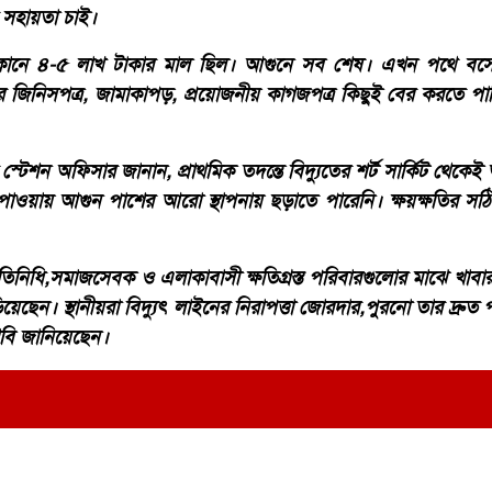
ি সহায়তা চাই।
োকানে ৪-৫ লাখ টাকার মাল ছিল। আগুনে সব শেষ। এখন পথে বসে
র জিনিসপত্র, জামাকাপড়, প্রয়োজনীয় কাগজপত্র কিছুই বের করতে পারি
।
স্টেশন অফিসার জানান, প্রাথমিক তদন্তে বিদ্যুতের শর্ট সার্কিট থেকেই
 পাওয়ায় আগুন পাশের আরো স্থাপনায় ছড়াতে পারেনি। ক্ষয়ক্ষতির সঠি
নপ্রতিনিধি,সমাজসেবক ও এলাকাবাসী ক্ষতিগ্রস্ত পরিবারগুলোর মাঝে খা
য়েছেন। স্থানীয়রা বিদ্যুৎ লাইনের নিরাপত্তা জোরদার,পুরনো তার দ্রুত প
দাবি জানিয়েছেন।