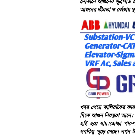
দোকানে আগুনের সূত্রপাত 
আগুনের তীব্রতা ও ধোঁয়ায় ঘুম
খবর পেয়ে কালিয়াকৈর ফায়ার 
দিকে আগুন নিয়ন্ত্রণে আন
ছাই হয়ে যায়।জোড়া পাম্প
সবকিছু পুড়ে গেছে। নগদ টা