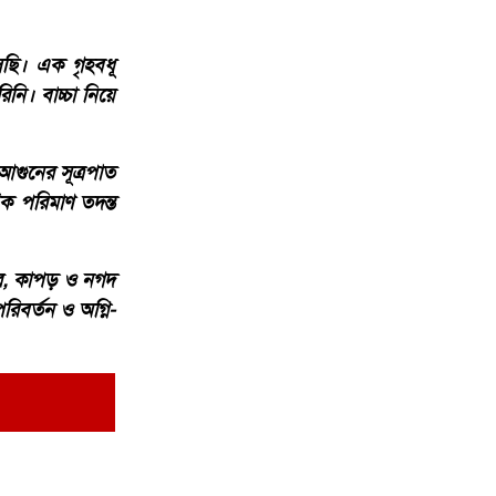
ছি। এক গৃহবধূ
নি। বাচ্চা নিয়ে
 আগুনের সূত্রপাত
ক পরিমাণ তদন্ত
বার, কাপড় ও নগদ
রিবর্তন ও অগ্নি-