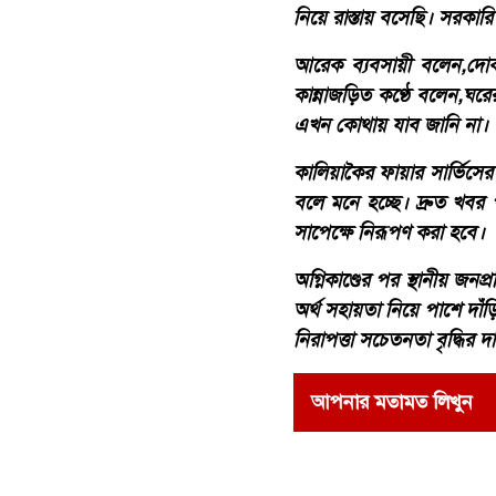
নিয়ে রাস্তায় বসেছি। সরকার
আরেক ব্যবসায়ী বলেন,দ
কান্নাজড়িত কণ্ঠে বলেন,ঘরে
এখন কোথায় যাব জানি না
কালিয়াকৈর ফায়ার সার্ভিসের 
বলে মনে হচ্ছে। দ্রুত খবর
সাপেক্ষে নিরূপণ করা হবে।
অগ্নিকাণ্ডের পর স্থানীয় জ
অর্থ সহায়তা নিয়ে পাশে দাঁড়ি
নিরাপত্তা সচেতনতা বৃদ্ধির 
আপনার মতামত লিখুন