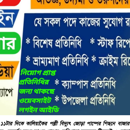
রাত ১১টার দিকে কালিয়াকৈর পল্লী বিদ্যুৎ জোড়া পাম্পের পিছনে বা