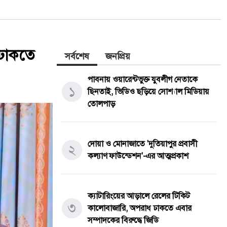
 ঢাকতে
সর্বশেষ
জনপ্রিয়
পাবনায় ওয়ারেন্টভুক্ত যুবলীগ নেতাকে
১
ছিনতাই, ভিডিও ছড়িয়ে সোশ্যাল মিডিয়ায়
তোলপাড়
দোয়া ও মোনাজাতে 'দুতিয়াপুর প্রবাসী
২
কল্যাণ ফাউন্ডেশন'-এর আত্মপ্রকাশ
ক্যাটারিংয়ের আড়ালে রেলের টিকিট
৩
কালোবাজারি, অপরাধ ঢাকতে এবার
সম্পাদকের বিরুদ্ধে জিডি