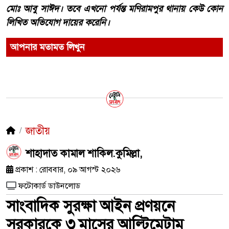
মোঃ আবু সাঈদ। তবে এখনো পর্যন্ত মণিরামপুর থানায় কেউ কোন
লিখিত অভিযোগ দায়ের করেনি।
আপনার মতামত লিখুন
জাতীয়
শাহাদাত কামাল শাকিল.কুমিল্লা,
প্রকাশ : রোববার, ০৯ আগস্ট ২০২৬
ফটোকার্ড ডাউনলোড
সাংবাদিক সুরক্ষা আইন প্রণয়নে
সরকারকে ৩ মাসের আল্টিমেটাম