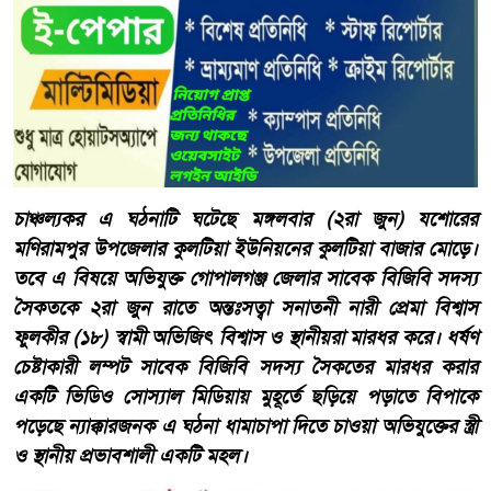
চাঞ্চল্যকর এ ঘঠনাটি ঘটেছে মঙ্গলবার (২রা জুন) যশোরের
মণিরামপুর উপজেলার কুলটিয়া ইউনিয়নের কুলটিয়া বাজার মোড়ে।
তবে এ বিষয়ে অভিযুক্ত গোপালগঞ্জ জেলার সাবেক বিজিবি সদস্য
সৈকতকে ২রা জুন রাতে অন্তঃসত্বা সনাতনী নারী প্রেমা বিশ্বাস
ফুলকীর (১৮) স্বামী অভিজিৎ বিশ্বাস ও স্থানীয়রা মারধর করে। ধর্ষণ
চেষ্টাকারী লম্পট সাবেক বিজিবি সদস্য সৈকতের মারধর করার
একটি ভিডিও সোস্যাল মিডিয়ায় মুহূর্তে ছড়িয়ে পড়াতে বিপাকে
পড়েছে ন্যাক্কারজনক এ ঘঠনা ধামাচাপা দিতে চাওয়া অভিযুক্তের স্ত্রী
ও স্থানীয় প্রভাবশালী একটি মহল।