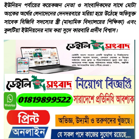
ইউনিয়ন পর্যায়ের কয়েকজন নেতা ও সাংবাদিকদের সাথে মোটা
অংকের অর্থের লেনাদেনের দেনদরবারে মরিয়া হয়ে উঠেছে অভিযুক্ত
সাবেক বিজিবি সদস্যের স্ত্রী (মাধ্যমিক বিদ্যালয়ের শিক্ষিকা) এবং
কুলটিয়া ইউনিয়নের নাম করা সুদে কারবারি প্রদীব বিশ্বাস।