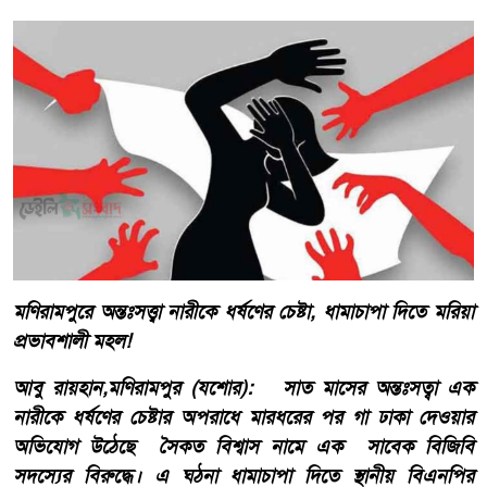
মণিরামপুরে অন্তঃসত্ত্বা নারীকে ধর্ষণের চেষ্টা, ধামাচাপা দিতে মরিয়া
প্রভাবশালী মহল!
‎আবু রায়হান,মণিরামপুর (যশোর): সাত মাসের অন্তঃসত্বা এক
নারীকে ধর্ষণের চেষ্টার অপরাধে মারধরের পর গা ঢাকা দেওয়ার
অভিযোগ উঠেছে সৈকত বিশ্বাস নামে এক সাবেক বিজিবি
সদস্যের বিরুদ্ধে। এ ঘঠনা ধামাচাপা দিতে স্থানীয় বিএনপির