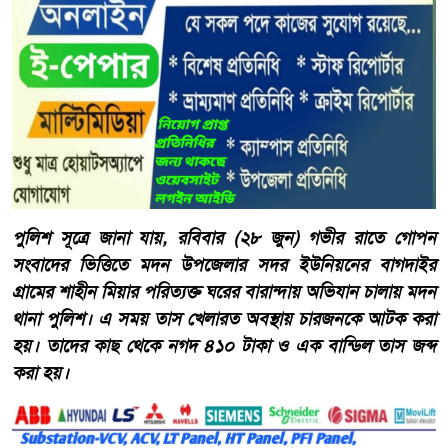
পুলিশ সূত্রে জানা যায়, রবিবার (২৮ জুন) গভীর রাতে গোপন
সংবাদের ভিত্তিতে মদন উপজেলার সদর ইউনিয়নের বাগদাইর
গ্রামের শাহীন মিয়ার পরিত্যক্ত ঘরের বারান্দায় অভিযান চালায় মদন
থানা পুলিশ। এ সময় তাস খেলারত অবস্থায় চারজনকে আটক করা
হয়। তাদের কাছ থেকে নগদ ৪১০ টাকা ও এক বান্ডিল তাস জব্দ
করা হয়।