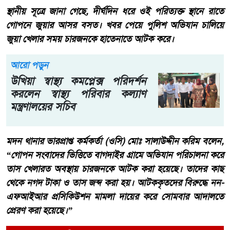
স্থানীয় সূত্রে জানা গেছে, দীর্ঘদিন ধরে ওই পরিত্যক্ত স্থানে রাতে
গোপনে জুয়ার আসর বসত। খবর পেয়ে পুলিশ অভিযান চালিয়ে
জুয়া খেলার সময় চারজনকে হাতেনাতে আটক করে।
আরো পড়ুন
উখিয়া স্বাস্থ্য কমপ্লেক্স পরিদর্শন
করলেন স্বাস্থ্য পরিবার কল্যাণ
মন্ত্রণালয়ের সচিব
মদন থানার ভারপ্রাপ্ত কর্মকর্তা (ওসি) মোঃ সালাউদ্দীন করিম বলেন,
“গোপন সংবাদের ভিত্তিতে বাগদাইর গ্রামে অভিযান পরিচালনা করে
তাস খেলারত অবস্থায় চারজনকে আটক করা হয়েছে। তাদের কাছ
থেকে নগদ টাকা ও তাস জব্দ করা হয়। আটককৃতদের বিরুদ্ধে নন-
এফআইআর প্রসিকিউশন মামলা দায়ের করে সোমবার আদালতে
প্রেরণ করা হয়েছে।”