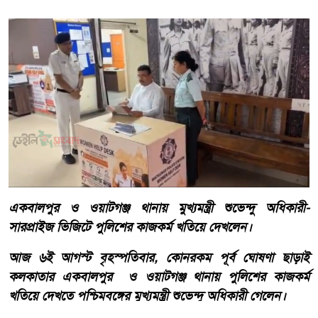
একবালপুর ও ওয়াটগঞ্জ থানায় মুখ্যমন্ত্রী শুভেন্দু অধিকারী-
সারপ্রাইজ ভিজিটে পুলিশের কাজকর্ম খতিয়ে দেখলেন।
আজ ৬ই আগস্ট বৃহস্পতিবার, কোনরকম পূর্ব ঘোষণা ছাড়াই
কলকাতার একবালপুর ও ওয়াটগঞ্জ থানায় পুলিশের কাজকর্ম
খতিয়ে দেখতে পশ্চিমবঙ্গের মুখ্যমন্ত্রী শুভেন্দু অধিকারী গেলেন।