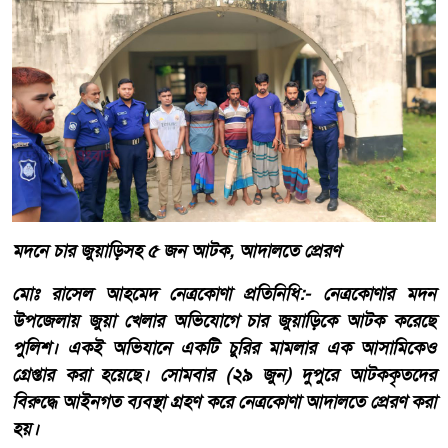
মদনে চার জুয়াড়িসহ ৫ জন আটক, আদালতে প্রেরণ
মোঃ রাসেল আহমেদ নেত্রকোণা প্রতিনিধি:- নেত্রকোণার মদন
উপজেলায় জুয়া খেলার অভিযোগে চার জুয়াড়িকে আটক করেছে
পুলিশ। একই অভিযানে একটি চুরির মামলার এক আসামিকেও
গ্রেপ্তার করা হয়েছে। সোমবার (২৯ জুন) দুপুরে আটককৃতদের
বিরুদ্ধে আইনগত ব্যবস্থা গ্রহণ করে নেত্রকোণা আদালতে প্রেরণ করা
হয়।