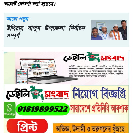
বাজেট ঘোষণা করা হয়েছে।
আরো পড়ুন
উখিয়ায় বাপুস উপজেলা নির্বাচন
সম্পূর্ণ