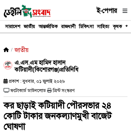
ই-পেপার
সারাদেশ
জাতীয়
আন্তর্জাতিক
রাজধানী
চিকিৎসা
সাহিত্য
কৃষক
পর
জাতীয়
​এ.এস.এম হামিদ হাসান
কটিয়াদী(কিশোরগঞ্জ)প্রতিনিধি
প্রকাশ : বুধবার, ০১ জুলাই ২০২৬
ফটোকার্ড ডাউনলোড
প্রিন্ট সংস্করণ
কর ছাড়াই কটিয়াদী পৌরসভার ২৪
কোটি টাকার জনকল্যাণমুখী বাজেট
ঘোষণা