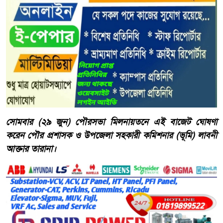
সোমবার (২৯ জুন) পৌরসভা মিলনায়তনে এই বাজেট ঘোষণা
করেন পৌর প্রশাসক ও উপজেলা সহকারী কমিশনার (ভূমি) লাবনী
আক্তার তারানা।