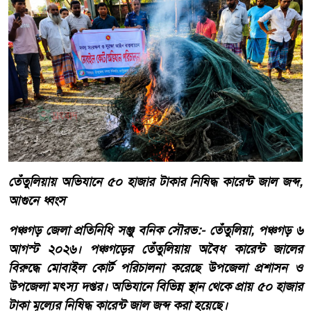
তেঁতুলিয়ায় অভিযানে ৫০ হাজার টাকার নিষিদ্ধ কারেন্ট জাল জব্দ,
আগুনে ধ্বংস
পঞ্চগড় জেলা প্রতিনিধি সঞ্জু বনিক সৌরভ:- তেঁতুলিয়া, পঞ্চগড় ৬
আগস্ট ২০২৬। পঞ্চগড়ের তেঁতুলিয়ায় অবৈধ কারেন্ট জালের
বিরুদ্ধে মোবাইল কোর্ট পরিচালনা করেছে উপজেলা প্রশাসন ও
উপজেলা মৎস্য দপ্তর। অভিযানে বিভিন্ন স্থান থেকে প্রায় ৫০ হাজার
টাকা মূল্যের নিষিদ্ধ কারেন্ট জাল জব্দ করা হয়েছে।