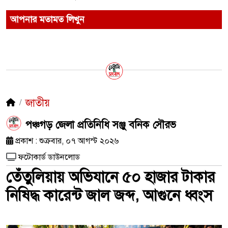
আপনার মতামত লিখুন
জাতীয়
পঞ্চগড় জেলা প্রতিনিধি সঞ্জু বনিক সৌরভ
প্রকাশ : শুক্রবার, ০৭ আগস্ট ২০২৬
ফটোকার্ড ডাউনলোড
তেঁতুলিয়ায় অভিযানে ৫০ হাজার টাকার
নিষিদ্ধ কারেন্ট জাল জব্দ, আগুনে ধ্বংস