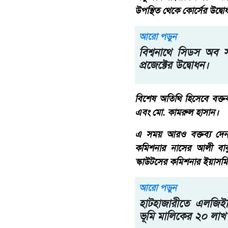
উপস্থিত থেকে কোর্সের উদ্ব
আরো পড়ুন
বিশ্বনাথে সিডস অব স
প্রজেক্টের উদ্বোধন।
বিশেষ অতিথি হিসেবে বক্তব্
এবং মো. কামরুল হাসান।
এ সময় আরও বক্তব্য দেন 
কমিশনার নাসের আলী বাব
স্কাউটসের কমিশনার ইয়াসমিন
আরো পড়ুন
হাটহাজারীতে এলজিইড
ভূমি মালিকের ২০ লাখ 