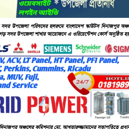
 সদর উপজেলা পরিষদের হলরুমে বাংলাদেশ স্কাউটস দিনাজপুর অঞ্
্চগড় সদর উপজেলা শাখার আয়োজনে এ ওরিয়েন্টেশন কোর্স অনুষ্ঠিত হ
স দিনাজপুর অঞ্চলের কমিশনার মো. আখতারুজ্জামানের সভাপতিত্বে প্রধ