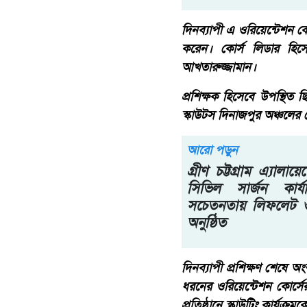
দিনব্যাপী এ ওরিয়েন্টেশন ক
করেন। কোর্স লিডার হিস
আখতারুজ্জামান।
প্রশিক্ষক হিসেবে উপস্থিত ছ
স্কাউটস দিনাজপুর অঞ্চলের
আরো পড়ুন
গ্রীণ চট্টগ্রাম এ্যালায়
সিভিল সার্জন কার্
সচেতনতায় লিফলেট ও 
অনুষ্ঠিত
দিনব্যাপী প্রশিক্ষণ শেষ
ধরনের ওরিয়েন্টেশন কোর্সের
প্রতিষ্ঠানে স্কাউটিং কার্যক্র