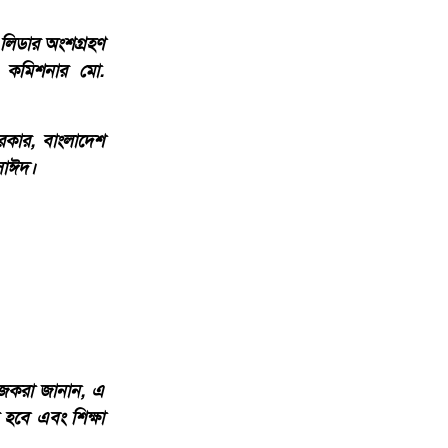
 লিডার অংশগ্রহণ
র কমিশনার মো.
 সরকার, বাংলাদেশ
সাঈদ।
োজকরা জানান, এ
 হবে এবং শিক্ষা