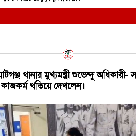
ঞ্জ থানায় মুখ্যমন্ত্রী শুভেন্দু অধিকারী- 
 কাজকর্ম খতিয়ে দেখলেন।