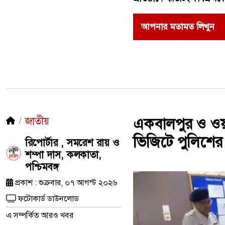
আপনার মতামত লিখুন
জাতীয়
একবালপুর ও ওয়াটগ
ভিজিটে পুলিশের
রিপোর্টার , সমরেশ রায় ও
শম্পা দাস, কলকাতা,
পশ্চিমবঙ্গ
প্রকাশ : শুক্রবার, ০৭ আগস্ট ২০২৬
ফটোকার্ড ডাউনলোড
এ সম্পর্কিত আরও খবর