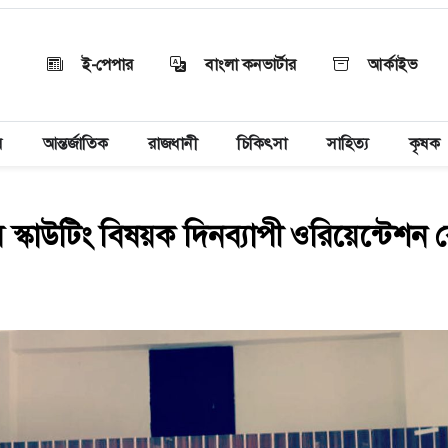
ই-পেপার
বাংলা কনভার্টার
আর্কাইভ
য়
আন্তর্জাতিক
রাজধানী
চিকিৎসা
সাহিত্য
কৃষক
্কাউটিং বিষয়ক দিনব্যাপী ওরিয়েন্টেশন ক