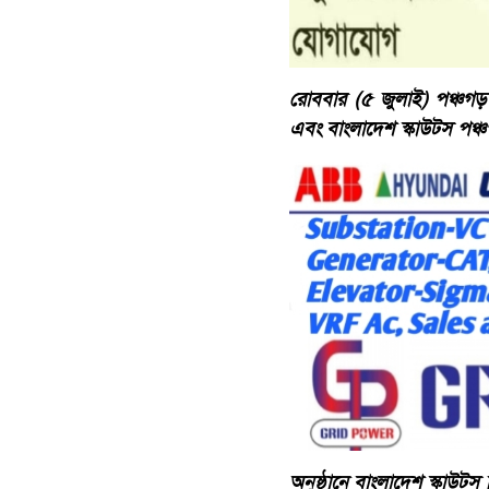
রোববার (৫ জুলাই) পঞ্চগড়
এবং বাংলাদেশ স্কাউটস পঞ
অনুষ্ঠানে বাংলাদেশ স্কাউট