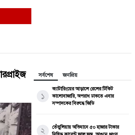
সারপ্রাইজ
সর্বশেষ
জনপ্রিয়
ক্যাটারিংয়ের আড়ালে রেলের টিকিট
১
কালোবাজারি, অপরাধ ঢাকতে এবার
সম্পাদকের বিরুদ্ধে জিডি
তেঁতুলিয়ায় অভিযানে ৫০ হাজার টাকার
২
নিষিদ্ধ কারেন্ট জাল জব্দ, আগুনে ধ্বংস