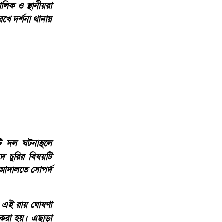
লিক ও স্থানীয়রা
ে দর্শনা থানায়
ি দল ঘটনাস্থলে
ে চুরির বিষয়টি
েট আদালতে সোপর্দ
ে এই রায় ঘোষণা
ন করা হয়। এছাড়া