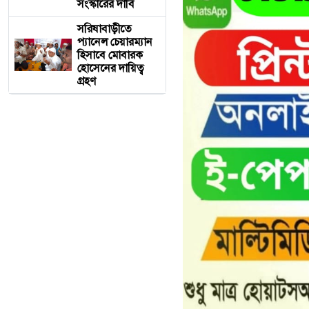
সংস্কারের দাবি
সরিষাবাড়ীতে
প্যানেল চেয়ারম্যান
হিসাবে মোবারক
হোসেনের দায়িত্ব
গ্রহণ