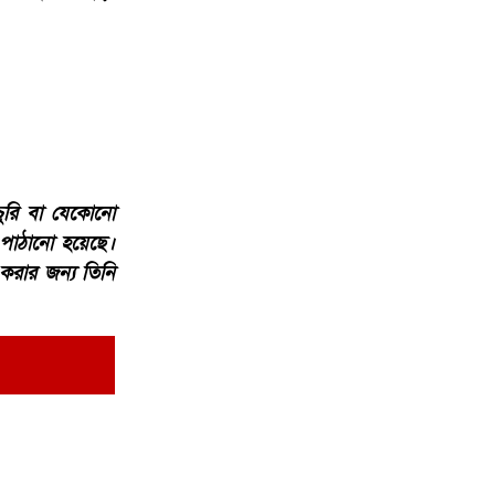
চুরি বা যেকোনো
পাঠানো হয়েছে।
করার জন্য তিনি