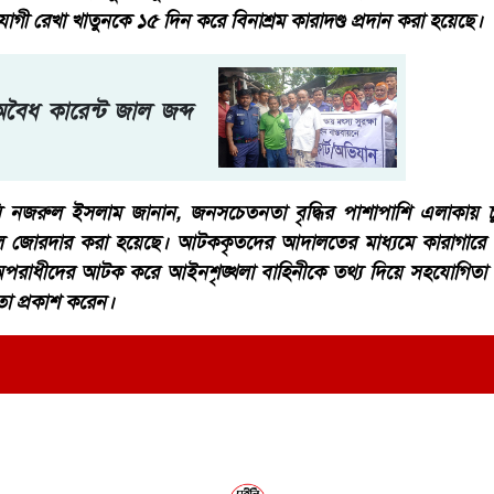
হযোগী রেখা খাতুনকে ১৫ দিন করে বিনাশ্রম কারাদণ্ড প্রদান করা হয়েছে।
বৈধ কারেন্ট জাল জব্দ
সি নজরুল ইসলাম জানান, জনসচেতনতা বৃদ্ধির পাশাপাশি এলাকায় 
 জোরদার করা হয়েছে। আটককৃতদের আদালতের মাধ্যমে কারাগারে 
পরাধীদের আটক করে আইনশৃঙ্খলা বাহিনীকে তথ্য দিয়ে সহযোগিতা 
ঞতা প্রকাশ করেন।