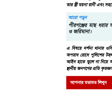
তার স্ত্রী ময়না রানী এবং স
আরো পড়ুন
পীরগঞ্জের মাছ ধরার অ
ও জরিমানা।
এ বিষয়ে দর্শনা থানার ও
অপরাধ রোধে পুলিশের টহল
আইন হাতে তুলে না নিয়ে অ
স্থানীয় জনগণের প্রতি কৃতজ্
আপনার মতামত লিখুন