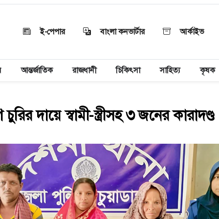
ই-পেপার
বাংলা কনভার্টার
আর্কাইভ
য়
আন্তর্জাতিক
রাজধানী
চিকিৎসা
সাহিত্য
কৃষক
ি চুরির দায়ে স্বামী-স্ত্রীসহ ৩ জনের কারাদণ্ড