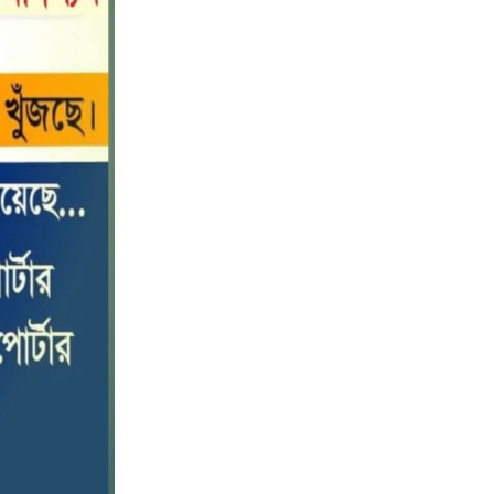
নীলফামারীতে বাড়ি থেকে বাইসাইকেল
১০
নিয়ে বের হয়ে নিখোঁজ কিশোর