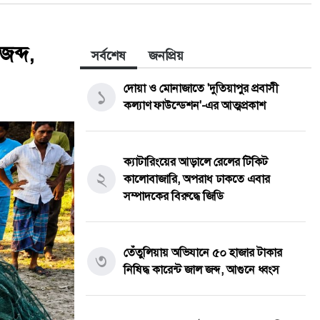
জব্দ,
সর্বশেষ
জনপ্রিয়
দোয়া ও মোনাজাতে 'দুতিয়াপুর প্রবাসী
১
কল্যাণ ফাউন্ডেশন'-এর আত্মপ্রকাশ
ক্যাটারিংয়ের আড়ালে রেলের টিকিট
২
কালোবাজারি, অপরাধ ঢাকতে এবার
সম্পাদকের বিরুদ্ধে জিডি
তেঁতুলিয়ায় অভিযানে ৫০ হাজার টাকার
৩
নিষিদ্ধ কারেন্ট জাল জব্দ, আগুনে ধ্বংস