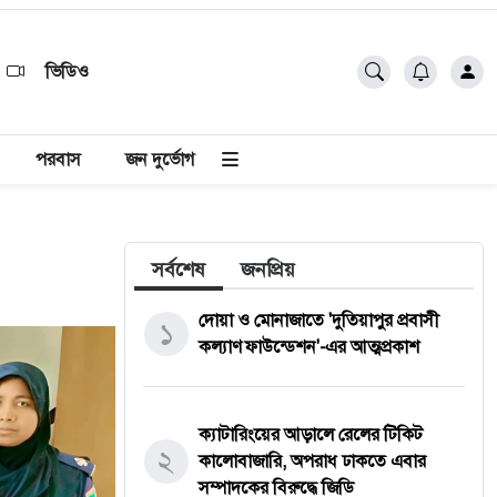
ভিডিও
পরবাস
জন দুর্ভোগ
সর্বশেষ
জনপ্রিয়
দোয়া ও মোনাজাতে 'দুতিয়াপুর প্রবাসী
১
কল্যাণ ফাউন্ডেশন'-এর আত্মপ্রকাশ
ক্যাটারিংয়ের আড়ালে রেলের টিকিট
২
কালোবাজারি, অপরাধ ঢাকতে এবার
সম্পাদকের বিরুদ্ধে জিডি