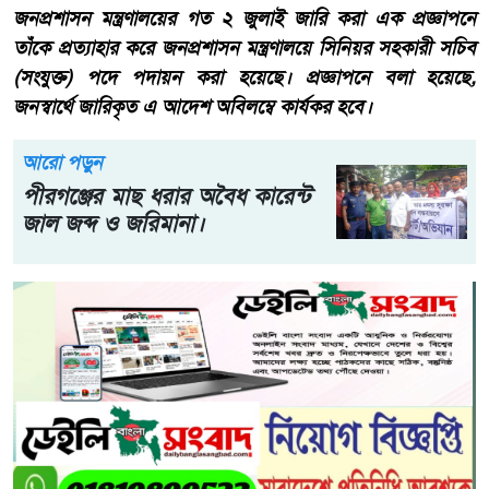
জনপ্রশাসন মন্ত্রণালয়ের গত ২ জুলাই জারি করা এক প্রজ্ঞাপনে
তাঁকে প্রত্যাহার করে জনপ্রশাসন মন্ত্রণালয়ে সিনিয়র সহকারী সচিব
(সংযুক্ত) পদে পদায়ন করা হয়েছে। প্রজ্ঞাপনে বলা হয়েছে,
জনস্বার্থে জারিকৃত এ আদেশ অবিলম্বে কার্যকর হবে।
আরো পড়ুন
পীরগঞ্জের মাছ ধরার অবৈধ কারেন্ট
জাল জব্দ ও জরিমানা।