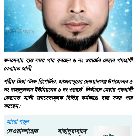
জনসেবায় ব্যস্ত সময় পার করছেন ৬ নং ওয়ার্ডের মেম্বার পদপ্রার্থী
কেরামত আলী
শরীফ মিয়া স্টাফ রিপোর্টার, জামালপুরের দেওয়ানগঞ্জ উপজেলার ৫
নং বাহাদুরাবাদ ইউনিয়নের ৬ নং ওয়ার্ডে নির্বাচনে মেম্বার পদপ্রার্থী
কেরামত আলী জনসেবামূলক বিভিন্ন কর্মকাণ্ডে ব্যস্ত সময় পার
করছেন।
আরো পড়ুন
দেওয়ানগঞ্জের বাহাদুরাবাদে