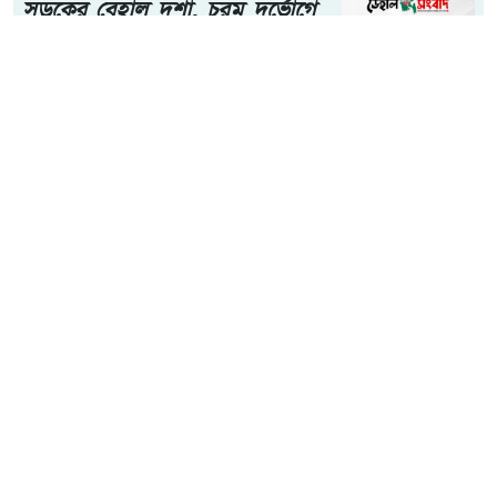
সড়কের বেহাল দশা, চরম দুর্ভোগে
এলাকাবাসী