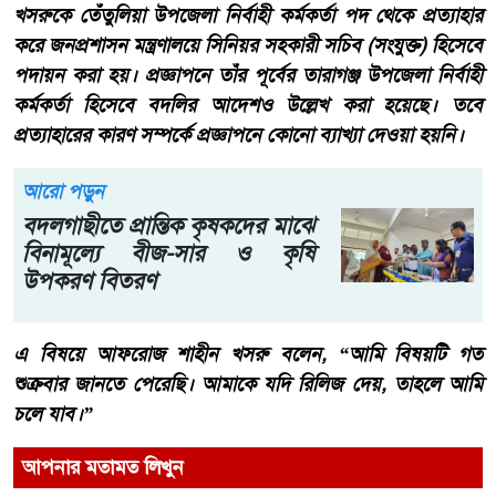
খসরুকে তেঁতুলিয়া উপজেলা নির্বাহী কর্মকর্তা পদ থেকে প্রত্যাহার
করে জনপ্রশাসন মন্ত্রণালয়ে সিনিয়র সহকারী সচিব (সংযুক্ত) হিসেবে
পদায়ন করা হয়। প্রজ্ঞাপনে তাঁর পূর্বের তারাগঞ্জ উপজেলা নির্বাহী
কর্মকর্তা হিসেবে বদলির আদেশও উল্লেখ করা হয়েছে। তবে
প্রত্যাহারের কারণ সম্পর্কে প্রজ্ঞাপনে কোনো ব্যাখ্যা দেওয়া হয়নি।
আরো পড়ুন
বদলগাছীতে প্রান্তিক কৃষকদের মাঝে
বিনামূল্যে বীজ-সার ও কৃষি
উপকরণ বিতরণ
এ বিষয়ে আফরোজ শাহীন খসরু বলেন, “আমি বিষয়টি গত
শুক্রবার জানতে পেরেছি। আমাকে যদি রিলিজ দেয়, তাহলে আমি
চলে যাব।”
আপনার মতামত লিখুন