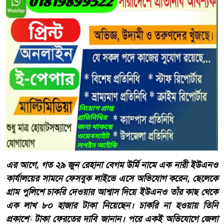
এর আগে, গত ২৯ জুন রেহানা বেগম উর্মি নামে এক নারী ইউএনও
কার্যালয়ের সামনে ফেসবুক লাইভে এসে অভিযোগ করেন, ছেলেকে
গ্রাম পুলিশে চাকরি দেওয়ার আশ্বাস দিয়ে ইউএনও তাঁর কাছ থেকে
এক লাখ ৮০ হাজার টাকা নিয়েছেন। চাকরি না হওয়ায় তিনি
প্রকাশ্যে টাকা ফেরতের দাবি জানান। পরে একই অভিযোগে জেলা