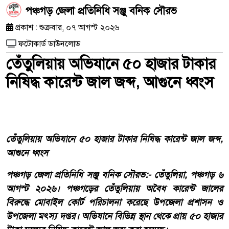
পঞ্চগড় জেলা প্রতিনিধি সঞ্জু বনিক সৌরভ
প্রকাশ : শুক্রবার, ০৭ আগস্ট ২০২৬
ফটোকার্ড ডাউনলোড
তেঁতুলিয়ায় অভিযানে ৫০ হাজার টাকার
নিষিদ্ধ কারেন্ট জাল জব্দ, আগুনে ধ্বংস