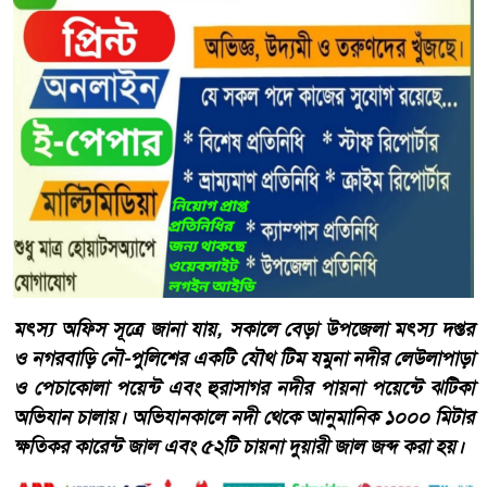
​মৎস্য অফিস সূত্রে জানা যায়, সকালে বেড়া উপজেলা মৎস্য দপ্তর
ও নগরবাড়ি নৌ-পুলিশের একটি যৌথ টিম যমুনা নদীর লেউলাপাড়া
ও পেচাকোলা পয়েন্ট এবং হুরাসাগর নদীর পায়না পয়েন্টে ঝটিকা
অভিযান চালায়। অভিযানকালে নদী থেকে আনুমানিক ১০০০ মিটার
ক্ষতিকর কারেন্ট জাল এবং ৫২টি চায়না দুয়ারী জাল জব্দ করা হয়।