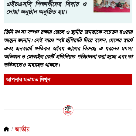
এইচএসসি শিক্ষার্থীদের বিদায় ও
দোয়া অনুষ্ঠান অনুষ্ঠিত হয়।
​তিনি মৎস্য সম্পদ রক্ষায় জেলে ও স্থানীয় জনতাকে সচেতন হওয়ার
আহ্বান জানান। সেই সাথে স্পষ্ট হুঁশিয়ারি দিয়ে বলেন, দেশের স্বার্থে
এবং জনস্বার্থে ক্ষতিকর অবৈধ জালের বিরুদ্ধে এ ধরনের মৎস্য
অভিযান ও মোবাইল কোর্ট প্রতিনিয়ত পরিচালনা করা হচ্ছে এবং তা
ভবিষ্যতেও অব্যাহত থাকবে।
আপনার মতামত লিখুন
জাতীয়