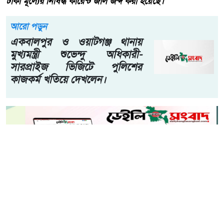
তেঁতুলিয়ায় অভিযানে ৫০ হাজার টাকার নিষিদ্ধ কারেন্ট জাল জব্দ,
আগুনে ধ্বংস
পঞ্চগড় জেলা প্রতিনিধি সঞ্জু বনিক সৌরভ:- তেঁতুলিয়া, পঞ্চগড় ৬
আগস্ট ২০২৬। পঞ্চগড়ের তেঁতুলিয়ায় অবৈধ কারেন্ট জালের
বিরুদ্ধে মোবাইল কোর্ট পরিচালনা করেছে উপজেলা প্রশাসন ও
উপজেলা মৎস্য দপ্তর। অভিযানে বিভিন্ন স্থান থেকে প্রায় ৫০ হাজার
টাকা মূল্যের নিষিদ্ধ কারেন্ট জাল জব্দ করা হয়েছে।
আরো পড়ুন
একবালপুর ও ওয়াটগঞ্জ থানায়
মুখ্যমন্ত্রী শুভেন্দু অধিকারী-
সারপ্রাইজ ভিজিটে পুলিশের
কাজকর্ম খতিয়ে দেখলেন।