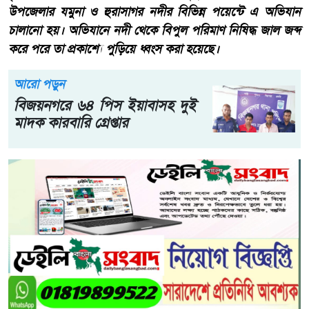
উপজেলার যমুনা ও হুরাসাগর নদীর বিভিন্ন পয়েন্টে এ অভিযান
চালানো হয়। অভিযানে নদী থেকে বিপুল পরিমাণ নিষিদ্ধ জাল জব্দ
করে পরে তা প্রকাশ্যে পুড়িয়ে ধ্বংস করা হয়েছে।
আরো পড়ুন
বিজয়নগরে ৬৪ পিস ইয়াবাসহ দুই
মাদক কারবারি গ্রেপ্তার