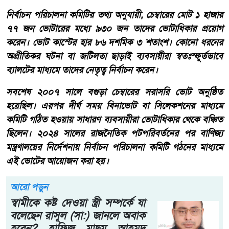
নির্বাচন পরিচালনা কমিটির তথ্য অনুযায়ী, চেম্বারের মোট ১ হাজার
৭৭ জন ভোটারের মধ্যে ৯৩০ জন তাদের ভোটাধিকার প্রয়োগ
করেন। ভোট কাস্টের হার ৮৬ দশমিক ৩ শতাংশ। কোনো ধরনের
অপ্রীতিকর ঘটনা বা জটিলতা ছাড়াই ব্যবসায়ীরা স্বতঃস্ফূর্তভাবে
ব্যালটের মাধ্যমে তাদের নেতৃত্ব নির্বাচন করেন।
সবশেষ ২০০৭ সালে বগুড়া চেম্বারের সরাসরি ভোট অনুষ্ঠিত
হয়েছিল। এরপর দীর্ঘ সময় বিনাভোট বা সিলেকশনের মাধ্যমে
কমিটি গঠিত হওয়ায় সাধারণ ব্যবসায়ীরা ভোটাধিকার থেকে বঞ্চিত
ছিলেন। ২০২৪ সালের রাজনৈতিক পটপরিবর্তনের পর বাণিজ্য
মন্ত্রণালয়ের নির্দেশনায় নির্বাচন পরিচালনা কমিটি গঠনের মাধ্যমে
এই ভোটের আয়োজন করা হয়।
আরো পড়ুন
স্বামীকে কষ্ট দেওয়া স্ত্রী সম্পর্কে যা
বলেছেন রাসূল (সা:) জানলে অবাক
হবেন? হাফিজ মাছুম আহমদ