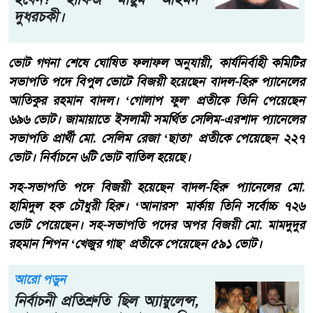
দুধরচকী।
ভোট গণনা শেষে ঘোষিত ফলাফল অনুযায়ী, কার্যনির্বাহী কমিটির
সভাপতি পদে বিপুল ভোটে বিজয়ী হয়েছেন বাদল-হিরু প্যানেলের
আতিকুর রহমান বাদল। ‘গোলাপ ফুল’ প্রতীকে তিনি পেয়েছেন
৬৯৬ ভোট। জামায়াতে ইসলামী সমর্থিত সেলিম-এরশাদ প্যানেলের
সভাপতি প্রার্থী মো. সেলিম রেজা ‘ছাতা’ প্রতীকে পেয়েছেন ২২৭
ভোট। নির্বাচনে ৬টি ভোট বাতিল হয়েছে।
সহ-সভাপতি পদে বিজয়ী হয়েছেন বাদল-হিরু প্যানেলের মো.
হামিদুল হক চৌধুরী হিরু। ‘আনারস’ মার্কায় তিনি সর্বোচ্চ ৭২৬
ভোট পেয়েছেন। সহ-সভাপতি পদের অপর বিজয়ী মো. মামদুদুর
রহমান শিপন ‘খেজুর গাছ’ প্রতীকে পেয়েছেন ৫৯১ ভোট।
আরো পড়ুন
নির্বাচনী প্রতিশ্রুতি ছিল অ্যাম্বুলেন্স,