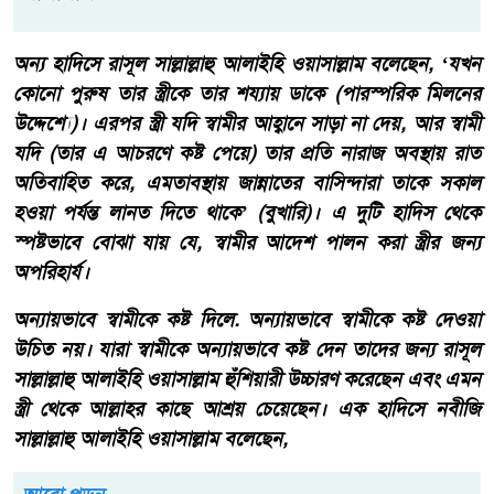
অন্য হাদিসে রাসূল সাল্লাল্লাহু আলাইহি ওয়াসাল্লাম বলেছেন, ‘যখন
কোনো পুরুষ তার স্ত্রীকে তার শয্যায় ডাকে (পারস্পরিক মিলনের
উদ্দেশ্যে)। এরপর স্ত্রী যদি স্বামীর আহ্বানে সাড়া না দেয়, আর স্বামী
যদি (তার এ আচরণে কষ্ট পেয়ে) তার প্রতি নারাজ অবস্থায় রাত
অতিবাহিত করে, এমতাবস্থায় জান্নাতের বাসিন্দারা তাকে সকাল
হওয়া পর্যন্ত লানত দিতে থাকে’ (বুখারি)। এ দুটি হাদিস থেকে
স্পষ্টভাবে বোঝা যায় যে, স্বামীর আদেশ পালন করা স্ত্রীর জন্য
অপরিহার্য।
অন্যায়ভাবে স্বামীকে কষ্ট দিলে. অন্যায়ভাবে স্বামীকে কষ্ট দেওয়া
উচিত নয়। যারা স্বামীকে অন্যায়ভাবে কষ্ট দেন তাদের জন্য রাসূল
সাল্লাল্লাহু আলাইহি ওয়াসাল্লাম হুঁশিয়ারী উচ্চারণ করেছেন এবং এমন
স্ত্রী থেকে আল্লাহর কাছে আশ্রয় চেয়েছেন। এক হাদিসে নবীজি
সাল্লাল্লাহু আলাইহি ওয়াসাল্লাম বলেছেন,