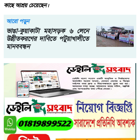
কাছে আশ্রয় চেয়েছেন।
আরো পড়ুন
ভাঙা-কুয়াকাটা মহাসড়ক ৬ লেনে
উন্নীতকরণের দাবিতে পটুয়াখালীতে
মানববন্ধন