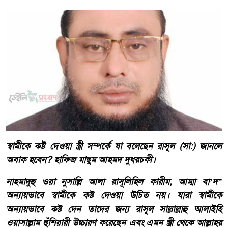
স্বামীকে কষ্ট দেওয়া স্ত্রী সম্পর্কে যা বলেছেন রাসূল (সা:) জানলে
অবাক হবেন? হাফিজ মাছুম আহমদ দুধরচকী।
নাহমাদুহু ওয়া নুসাল্লি আলা রাসূলিহিল কারীম, আম্মা বা’দ”
অন্যায়ভাবে স্বামীকে কষ্ট দেওয়া উচিত নয়। যারা স্বামীকে
অন্যায়ভাবে কষ্ট দেন তাদের জন্য রাসূল সাল্লাল্লাহু আলাইহি
ওয়াসাল্লাম হুঁশিয়ারী উচ্চারণ করেছেন এবং এমন স্ত্রী থেকে আল্লাহর