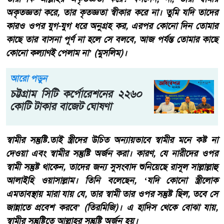
অকৃতজ্ঞতা করে, তার কৃতজ্ঞতা স্বীকার করে না। তুমি যদি তাদের
কারও ওপর যুগ-যুগ ধরে অনুগ্রহ কর, এরপর কোনো দিন তোমার
কাছে তার বাসনা পূর্ণ না হলে সে বলবে, আজ পর্যন্ত তোমার কাছে
কোনো কল্যাণই পেলাম না’ (মুসলিম)।
আরো পড়ুন
চট্টগ্রাম সিটি কর্পোরেশনের ২২৬০
কোটি টাকার বাজেট ঘোষণা
স্বামীর সন্তুষ্টি.তাই স্ত্রীদের উচিত অন্যায়ভাবে স্বামীর মনে কষ্ট না
দেওয়া এবং স্বামীর সন্তুষ্টি অর্জন করা। কারণ, যে নারীদের ওপর
স্বামী সন্তুষ্ট থাকেন, তাদের জন্য সুসংবাদ শুনিয়েছে রাসূল সাল্লাল্লাহু
আলাইহি ওয়াসাল্লাম। তিনি বলেছেন, ‘যদি কোনো স্ত্রীলোক
এমতাবস্থায় মারা যায় যে, তার স্বামী তার ওপর সন্তুষ্ট ছিল, তবে সে
জান্নাতে প্রবেশ করবে’ (তিরমিজি)। এ হাদিস থেকে বোঝা যায়,
স্বামীর সন্তুষ্টিতে আল্লাহর সন্তুষ্টি অর্জন হয়।