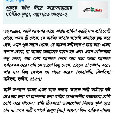
আরো পড়ুন
পুকুরে ঝাঁপ দিয়ে মাদ্রাসাছাত্রের
মর্মান্তিক মৃত্যু, বজ্রপাতে আহত-২
‘হে আল্লাহ, আমি আপনার কাছে আশ্রয় প্রার্থনা করছি মন্দ প্রতিবেশী
থেকে; এমন স্ত্রী থেকে, যে বার্ধক্য আসার আগেই আমাকে বৃদ্ধ করে
দেয়; এমন পুত্র সন্তান থেকে, যে আমার মনিবস্বরূপ হয়ে যায়; এমন
সম্পদ থেকে, যা আমার আজাবের কারণ হয় এবং এমন ধোঁকাবাজ
বন্ধু থেকে, যার চোখ আমাকে দেখে আর তার অন্তর আমাকে
পর্যবেক্ষণ করে। যদি সে ভালো কিছু দেখে, তাহলে তা গোপন করে।
আর মন্দ কিছু দেখলে তা প্রচার করে।’ (তাবারানি, সিলসিলা
সহিহাহ, হাদিস, ৩১৩৭)
স্বামী অপছন্দ করেন এমন কাজ করলে. অনেক নারী স্বামীকে কষ্ট
দেওয়ার জন্য বা রাগানোর জন্য স্বামীর অপছন্দনীয় কাজগুলো বেশি
বেশি করে থাকেন। স্বামী ঠিকমতো ভরণপোষণ দিলেও খুশি হতে
চান না এসব নারী সম্পর্কে রাসুল (সা.) বলেন, ‘তিন ব্যক্তির নামাজ