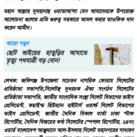
মহান আল্লাহ সুবহানাহু ওয়াতাআ'লা যেন আমাদেরকে উপরোক্ত
আলোচনা গুলোর প্রতি গুরুত্ব সহকারে আমল করার তাওফিক দান
করেন আমীন।
আরো পড়ুন
ছোট ভাইয়ের হাতুড়ির আঘাতে
মৃত্যু পথযাত্রী বড় বোন! ‎
লেখক: জকিগঞ্জ উপজেলা সচেতন নাগরিক ফোরাম সিলেটের
প্রতিষ্ঠাতা সভাপতি,সিলেটস্থ দুধরচক ঐক্য সংগঠন সিলেটের
প্রতিষ্ঠাতা সভাপতি, জাতীয় সাংবাদিক সংস্থা সিলেট বিভাগের ভাইস
প্রেসিডেন্ট, কম্বাইন্ড হিউম্যান রাইটার্স ওয়ার্ল্ড সিলেট বিভাগের
ভাইস প্রেসিডেন্ট, জাতীয় দৈনিক বিকাল বার্তা ঢাকা স্টাফ
রিপোর্টার, দৈনিক বিজয়ের কন্ঠ সিলেটের স্পেশাল রিপোর্টার, ২৪নং
ওয়ার্ড বাংলাদেশ আঞ্জুমানে আল-ইসলাহ সিলেট মহানগরের সাধারণ