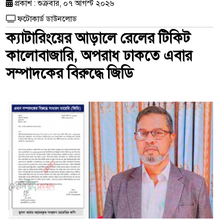
প্রকাশ : শুক্রবার, ০৭ আগস্ট ২০২৬
ফটোকার্ড ডাউনলোড
ক্যাটারিংয়ের আড়ালে রেলের টিকিট
কালোবাজারি, অপরাধ ঢাকতে এবার
সম্পাদকের বিরুদ্ধে জিডি