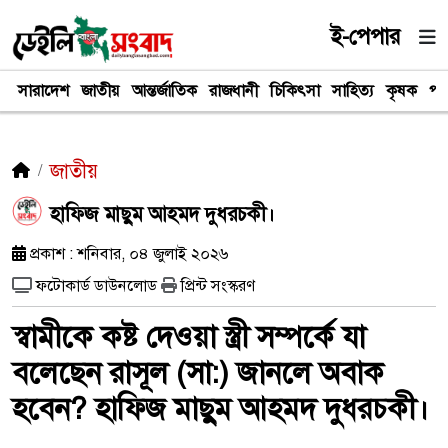
ই-পেপার
সারাদেশ
জাতীয়
আন্তর্জাতিক
রাজধানী
চিকিৎসা
সাহিত্য
কৃষক
পর
জাতীয়
হাফিজ মাছুম আহমদ দুধরচকী।
প্রকাশ : শনিবার, ০৪ জুলাই ২০২৬
ফটোকার্ড ডাউনলোড
প্রিন্ট সংস্করণ
স্বামীকে কষ্ট দেওয়া স্ত্রী সম্পর্কে যা
বলেছেন রাসূল (সা:) জানলে অবাক
হবেন? হাফিজ মাছুম আহমদ দুধরচকী।