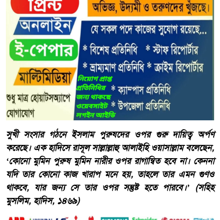
সুখী সংসার গঠনে ইসলাম পুরুষদের ওপর গুরু দায়িত্ব অর্পণ
করেছে। এক হাদিসে রাসূল সাল্লাল্লাহু আলাইহি ওয়াসাল্লাম বলেছেন,
‘কোনো মুমিন পুরুষ মুমিন নারীর ওপর রাগান্বিত হবে না। কেননা
যদি তার কোনো কাজ খারাপ মনে হয়, তাহলে তার এমন গুণও
থাকবে, যার জন্য সে তার ওপর সন্তুষ্ট হতে পারবে।’ (সহিহ
মুসলিম, হাদিস, ১৪৬৯)