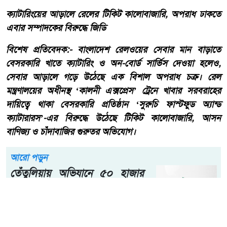
ক্যাটারিংয়ের আড়ালে রেলের টিকিট কালোবাজারি, অপরাধ ঢাকতে
এবার সম্পাদকের বিরুদ্ধে জিডি
​বিশেষ প্রতিবেদক:- ​বাংলাদেশ রেলওয়ের সেবার মান বাড়াতে
বেসরকারি খাতে ক্যাটারিং ও অন-বোর্ড সার্ভিস দেওয়া হলেও,
সেবার আড়ালে গড়ে উঠেছে এক বিশাল অপরাধ চক্র। রেল
মন্ত্রণালয়ের অধীনস্থ ‘কালনী এক্সপ্রেস’ ট্রেনে খাবার সরবরাহের
দায়িত্বে থাকা বেসরকারি প্রতিষ্ঠান ‘সুরুচি ফাস্টফুড অ্যান্ড
ক্যাটারারস’-এর বিরুদ্ধে উঠেছে টিকিট কালোবাজারি, আসন
বাণিজ্য ও চাঁদাবাজির গুরুতর অভিযোগ।
আরো পড়ুন
তেঁতুলিয়ায় অভিযানে ৫০ হাজার
টাকার নিষিদ্ধ কারেন্ট জাল জব্দ,
আগুনে ধ্বংস