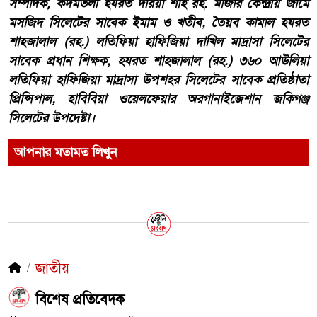
সম্পাদক, কদমতলী হযরত দরিয়া শাহ রহ. মাজার কেন্দ্রীয় জামে
মসজিদ সিলেটের সাবেক ইমাম ও খতীব, তৈয়ব কামাল হযরত
শাহজালাল (রহ.) লতিফিয়া হাফিজিয়া দাখিল মাদ্রাসা সিলেটের
সাবেক প্রধান শিক্ষক, হযরত শাহজালাল (রহ.) ৩৬০ আউলিয়া
লতিফিয়া হাফিজিয়া মাদ্রাসা উপশহর সিলেটের সাবেক প্রতিষ্ঠাতা
প্রিন্সিপাল, হাবিবিয়া ওয়েলফেয়ার অরগানাইজেশান জকিগঞ্জ
সিলেটের উপদেষ্টা।
আপনার মতামত লিখুন
জাতীয়
​বিশেষ প্রতিবেদক