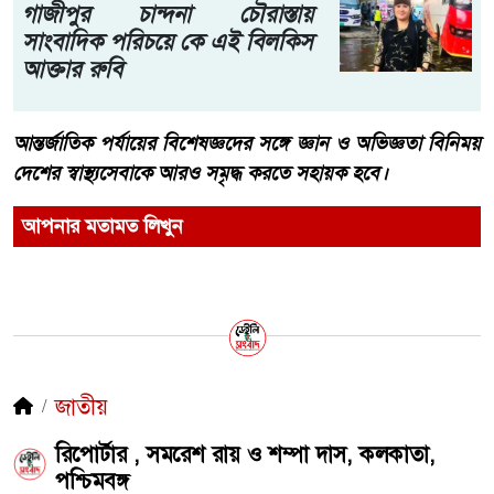
গাজীপুর চান্দনা চৌরাস্তায়
সাংবাদিক পরিচয়ে কে এই বিলকিস
আক্তার রুবি
আন্তর্জাতিক পর্যায়ের বিশেষজ্ঞদের সঙ্গে জ্ঞান ও অভিজ্ঞতা বিনিময়
দেশের স্বাস্থ্যসেবাকে আরও সমৃদ্ধ করতে সহায়ক হবে।
আপনার মতামত লিখুন
জাতীয়
রিপোর্টার , সমরেশ রায় ও শম্পা দাস, কলকাতা,
পশ্চিমবঙ্গ