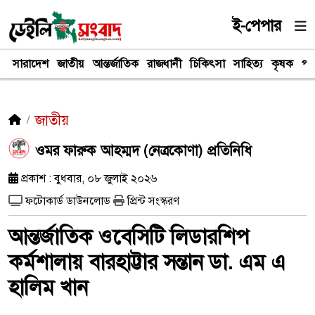
ই-পেপার
সারাদেশ
জাতীয়
আন্তর্জাতিক
রাজধানী
চিকিৎসা
সাহিত্য
কৃষক
পর
জাতীয়
ওমর ফারুক আহম্মদ (নেত্রকোণা) প্রতিনিধি
প্রকাশ : বুধবার, ০৮ জুলাই ২০২৬
ফটোকার্ড ডাউনলোড
প্রিন্ট সংস্করণ
আন্তর্জাতিক ওবেসিটি লিডারশিপ
কর্মশালায় বারহাট্টার সন্তান ডা. এম এ
হালিম খান