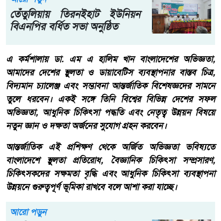
তেঁতুলিয়ায় তিরনইহাট ইউনিয়ন
বিএনপির বর্ধিত সভা অনুষ্ঠিত
এ কর্মশালায় ডা. এম এ হালিম খান বাংলাদেশের অভিজ্ঞতা,
আমাদের দেশের স্থুলতা ও ডায়াবেটিস ব্যবস্থাপনার বাস্তব চিত্র,
বিদ্যমান চ্যালেঞ্জ এবং সম্ভাবনা আন্তর্জাতিক বিশেষজ্ঞদের সামনে
তুলে ধরবেন। একই সঙ্গে তিনি বিশ্বের বিভিন্ন দেশের সফল
অভিজ্ঞতা, আধুনিক চিকিৎসা পদ্ধতি এবং নেতৃত্ব উন্নয়ন বিষয়ে
নতুন জ্ঞান ও দক্ষতা অর্জনের সুযোগ গ্রহন করবেন।
আন্তর্জাতিক এই প্রশিক্ষণ থেকে অর্জিত অভিজ্ঞতা ভবিষ্যতে
বাংলাদেশে স্থুলতা প্রতিরোধ, বৈজ্ঞানিক চিকিৎসা সম্প্রসারণ,
চিকিৎসকদের সক্ষমতা বৃদ্ধি এবং আধুনিক চিকিৎসা ব্যবস্থাপনা
উন্নয়নে গুরুত্বপূর্ণ ভূমিকা রাখবে বলে আশা করা যাচ্ছে।
আরো পড়ুন