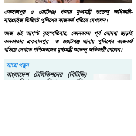
একবালপুর ও ওয়াটগঞ্জ থানায় মুখ্যমন্ত্রী শুভেন্দু অধিকারী-
সারপ্রাইজ ভিজিটে পুলিশের কাজকর্ম খতিয়ে দেখলেন।
আজ ৬ই আগস্ট বৃহস্পতিবার, কোনরকম পূর্ব ঘোষণা ছাড়াই
কলকাতার একবালপুর ও ওয়াটগঞ্জ থানায় পুলিশের কাজকর্ম
খতিয়ে দেখতে পশ্চিমবঙ্গের মুখ্যমন্ত্রী শুভেন্দু অধিকারী গেলেন।
আরো পড়ুন
বাংলাদেশ টেলিভিশনের (বিটিভি)
মহাপরিচালক হিসাবে দায়িত্ব
পেলেন সাংবাদিক ও মিডিয়া
ব্যক্তিত্ব মিজ কাজী জেসিন