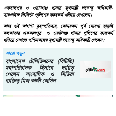
একবালপুর ও ওয়াটগঞ্জ থানায় মুখ্যমন্ত্রী শুভেন্দু অধিকারী-
সারপ্রাইজ ভিজিটে পুলিশের কাজকর্ম খতিয়ে দেখলেন।
আজ ৬ই আগস্ট বৃহস্পতিবার, কোনরকম পূর্ব ঘোষণা ছাড়াই
কলকাতার একবালপুর ও ওয়াটগঞ্জ থানায় পুলিশের কাজকর্ম
খতিয়ে দেখতে পশ্চিমবঙ্গের মুখ্যমন্ত্রী শুভেন্দু অধিকারী গেলেন।
আরো পড়ুন