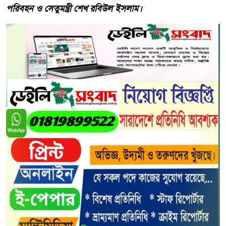
পরিবহন ও সেতুমন্ত্রী শেখ রবিউল ইসলাম।