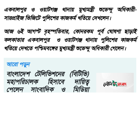
একবালপুর ও ওয়াটগঞ্জ থানায় মুখ্যমন্ত্রী শুভেন্দু অধিকারী-
সারপ্রাইজ ভিজিটে পুলিশের কাজকর্ম খতিয়ে দেখলেন।
আজ ৬ই আগস্ট বৃহস্পতিবার, কোনরকম পূর্ব ঘোষণা ছাড়াই
কলকাতার একবালপুর ও ওয়াটগঞ্জ থানায় পুলিশের কাজকর্ম
খতিয়ে দেখতে পশ্চিমবঙ্গের মুখ্যমন্ত্রী শুভেন্দু অধিকারী গেলেন।
আরো পড়ুন