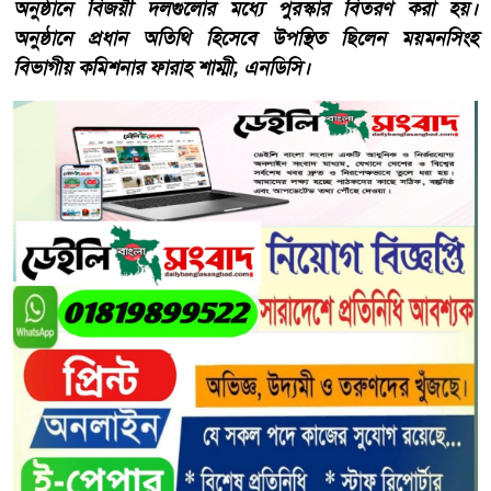
অনুষ্ঠানে বিজয়ী দলগুলোর মধ্যে পুরস্কার বিতরণ করা হয়।
অনুষ্ঠানে প্রধান অতিথি হিসেবে উপস্থিত ছিলেন ময়মনসিংহ
বিভাগীয় কমিশনার ফারাহ শাম্মী, এনডিসি।