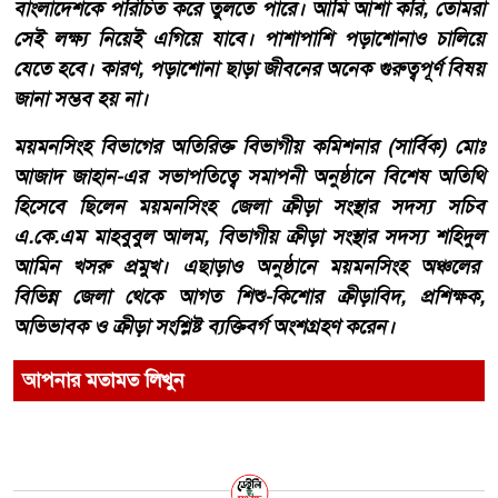
বাংলাদেশকে পরিচিত করে তুলতে পারে। আমি আশা করি, তোমরা
সেই লক্ষ্য নিয়েই এগিয়ে যাবে। পাশাপাশি পড়াশোনাও চালিয়ে
যেতে হবে। কারণ, পড়াশোনা ছাড়া জীবনের অনেক গুরুত্বপূর্ণ বিষয়
জানা সম্ভব হয় না।
ময়মনসিংহ বিভাগের অতিরিক্ত বিভাগীয় কমিশনার (সার্বিক) মোঃ
আজাদ জাহান-এর সভাপতিত্বে সমাপনী অনুষ্ঠানে বিশেষ অতিথি
হিসেবে ছিলেন ময়মনসিংহ জেলা ক্রীড়া সংস্থার সদস্য সচিব
এ.কে.এম মাহবুবুল আলম, বিভাগীয় ক্রীড়া সংস্থার সদস্য শহিদুল
আমিন খসরু প্রমুখ। এছাড়াও অনুষ্ঠানে ময়মনসিংহ অঞ্চলের
বিভিন্ন জেলা থেকে আগত শিশু-কিশোর ক্রীড়াবিদ, প্রশিক্ষক,
অভিভাবক ও ক্রীড়া সংশ্লিষ্ট ব্যক্তিবর্গ অংশগ্রহণ করেন।
আপনার মতামত লিখুন