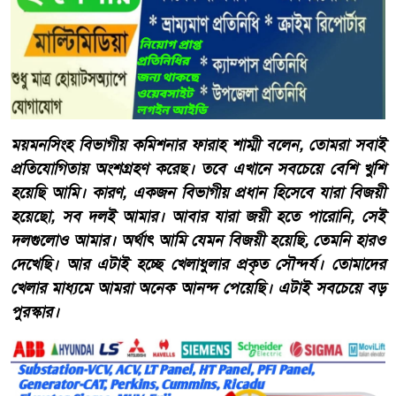
ময়মনসিংহ বিভাগীয় কমিশনার ফারাহ শাম্মী বলেন, তোমরা সবাই
প্রতিযোগিতায় অংশগ্রহণ করেছ। তবে এখানে সবচেয়ে বেশি খুশি
হয়েছি আমি। কারণ, একজন বিভাগীয় প্রধান হিসেবে যারা বিজয়ী
হয়েছো, সব দলই আমার। আবার যারা জয়ী হতে পারোনি, সেই
দলগুলোও আমার। অর্থাৎ আমি যেমন বিজয়ী হয়েছি, তেমনি হারও
দেখেছি। আর এটাই হচ্ছে খেলাধুলার প্রকৃত সৌন্দর্য। তোমাদের
খেলার মাধ্যমে আমরা অনেক আনন্দ পেয়েছি। এটাই সবচেয়ে বড়
পুরস্কার।