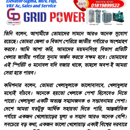
তিনি বলেন, আগামীতে তোমাদের সামনে আরও অনেক সুযোগ
রয়েছে। তোমরা জেলা ও বিভাগ পেরিয়ে জাতীয় পর্যায়েও অংশগ্রহণ
করবে। আমি আশা করি, আমাদের ময়মনসিংহ বিভাগ প্রতিটি
খেলায় জাতীয় পর্যায়ে সুনাম অর্জন করতে সক্ষম হবে। তোমাদের
এই স্পিরিট ও মনোবল যদি বজায় থাকে, তাহলে অবশ্যই আমরা
সেরা হতে পারব।
কমিশনার বলেন, তোমরা খেলাধুলাকে ভালোবাসবে, খেলাধুলার
মধ্যেই বাঁচবে। অনেকে হয়তো খেলাকে পেশা হিসেবেও নিতে
পারো। খেলাধুলা একটি অত্যন্ত সম্মানজনক ও সম্ভাবনাময় পেশা।
দেশে আমরা যতটুকু আর্থিক সহায়তা দিতে পারি, আন্তর্জাতিক
পর্যায়ে একজন খেলোয়াড়ের মূল্য ও সম্মান আরও অনেক বেশি।
সবচেয়ে বড় কথা, একজন ভালো খেলোয়াড় একাই বিশ্বের দরবারে