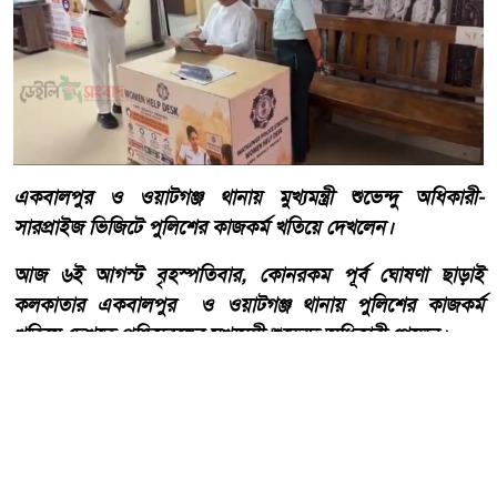
একবালপুর ও ওয়াটগঞ্জ থানায় মুখ্যমন্ত্রী শুভেন্দু অধিকারী-
সারপ্রাইজ ভিজিটে পুলিশের কাজকর্ম খতিয়ে দেখলেন।
আজ ৬ই আগস্ট বৃহস্পতিবার, কোনরকম পূর্ব ঘোষণা ছাড়াই
কলকাতার একবালপুর ও ওয়াটগঞ্জ থানায় পুলিশের কাজকর্ম
খতিয়ে দেখতে পশ্চিমবঙ্গের মুখ্যমন্ত্রী শুভেন্দু অধিকারী গেলেন।
আরো পড়ুন
বাংলাদেশ টেলিভিশনের (বিটিভি)
মহাপরিচালক হিসাবে দায়িত্ব
পেলেন সাংবাদিক ও মিডিয়া