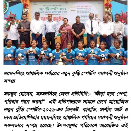
ময়মনসিংহ আঞ্চলিক পর্যায়ের নতুন কুড়ি স্পোর্টস সমাপনী অনুষ্ঠান
সম্পন্ন
মকবুল হোসেন, ময়মনসিংহ জেলা প্রতিনিধি:- "ক্রীড়া হলে পেশা,
পরিবার পাবে ভরসা" এই প্রতিপাদ্যকে সামনে রেখে আয়োজিত
নতুন কুঁড়ি স্পোর্টস-২০২৬-এর ক্রিকেট, কাবাডি, মার্শাল আর্ট ও
দাবা প্রতিযোগিতার ময়মনসিংহ আঞ্চলিক পর্যায়ের সমাপনী অনুষ্ঠান
সফলভাবে সম্পন্ন হয়েছে। উৎসবমুখর পরিবেশে আয়োজিত এই