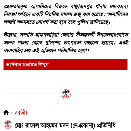
গ্রেফতারকৃত আসামিদের বিরুদ্ধে বাঞ্ছারামপুর থানায় মাদকদ্রব্য
নিয়ন্ত্রণ আইনে একটি নিয়মিত মামলা রুজু করা হয়েছে। আসামিদের
আজই আদালতে সোপর্দ করা হবে বলে পুলিশ জানিয়েছে।
উল্লেখ্য, সম্প্রতি ব্রাহ্মণবাড়িয়া জেলার সীমান্তবর্তী উপজেলাগুলোতে
মাদক পাচার রোধে পুলিশের তৎপরতা বাড়ানো হয়েছে। এরই
ধারাবাহিকতায় এই অভিযান পরিচালিত হলো।
আপনার মতামত লিখুন
জাতীয়
মোঃ রাসেল আহমেদ মদন (নেত্রকোনা) প্রতিনিধি