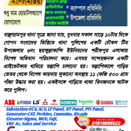
বাঞ্ছারামপুর থানা সূত্রে জানা যায়, বুধবার সকাল সাড়ে ১০টার দিকে
গোপন সংবাদের ভিত্তিতে থানা পুলিশের একটি চৌকস টিম
উপজেলার ৬নং ছয়ফুল্লাকান্দি ইউনিয়নের শরীফপুর এলাকায়
বিশেষ অভিযান পরিচালনা করে। এসময় সন্দেহজনক একটি
প্রাইভেটকার থামিয়ে তল্লাশি চালানো হয়। তল্লাশিকালে গাড়ির
ভেতর থেকে বিশেষ কায়দায় লুকানো অবস্থায় ১১ কেজি ৫০০ গ্রাম
গাঁজা উদ্ধার করা হয়। একইসঙ্গে গাড়িতে থাকা তিনজনকে আটক
করে পুলিশ।