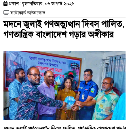
প্রকাশ : বৃহস্পতিবার, ০৬ আগস্ট ২০২৬
ফটোকার্ড ডাউনলোড
মদনে জুলাই গণঅভ্যুত্থান দিবস পালিত,
গণতান্ত্রিক বাংলাদেশ গড়ার অঙ্গীকার
মদনে জুলাই গণঅভ্যুত্থান দিবস পালিত, গণতান্ত্রিক বাংলাদেশ গড়ার