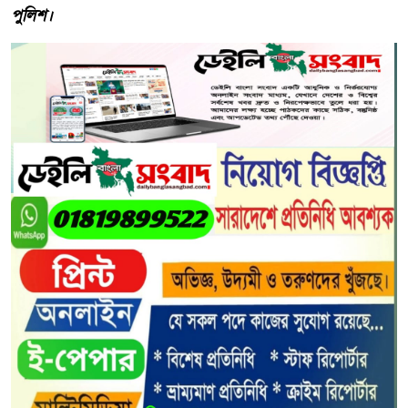
পুলিশ।