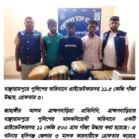
বাঞ্ছারামপুরে পুলিশের অভিযানে প্রাইভেটকারসহ ১১.৫ কেজি গাঁজা
উদ্ধার, গ্রেফতার ৩।
জাহাঙ্গীর আলম ব্রাহ্মণবাড়িয়া প্রতিনিধি, ব্রাহ্মণবাড়িয়ার
বাঞ্ছারামপুরে পুলিশের মাদকবিরোধী অভিযানে একটি
প্রাইভেটকারসহ ১১ কেজি ৫০০ গ্রাম গাঁজা উদ্ধার করা হয়েছে। এ
ঘটনায় হবিগঞ্জ জেলার ৩ মাদক কারবারীকে গ্রেফতার করেছে