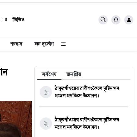
ভিডিও
পরবাস
জন দুর্ভোগ
ান
সর্বশেষ
জনপ্রিয়
ঠাকূরগাঁওয়ের রাণীশংকৈলে দৃষ্টিনন্দন
১
মডেল মসজিদে উদ্বোধন।
ঠাকূরগাঁওয়ের রাণীশংকৈলে দৃষ্টিনন্দন
২
মডেল মসজিদে উদ্বোধন।