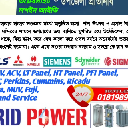
 হাজার হাজার ভক্তদের মাঝে অনুষ্ঠিত হলো শান উৎসব ও প্রসাদ বিত
মন্দিরের সামনে জগন্নাথের জয় ধ্বনিতে মুখরিত হয়ে উঠেছিলেন, 
কে, কিন্তু হঠাৎ করে মেঘ কালো করে প্রবল বর্ষণে অনেকটাই ভক্তদ
ংশেই কমে না। একে একে ভক্তরা জগন্নাথ বলরাম ও সুভদ্রা কে স্নান 