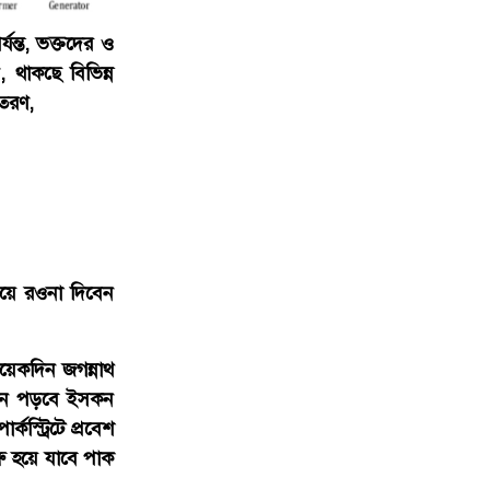
যন্ত, ভক্তদের ও
, থাকছে বিভিন্ন
বিতরণ,
িয়ে রওনা দিবেন
য়েকদিন জগন্নাথ
টান পড়বে ইসকন
কস্ট্রিটে প্রবেশ
ু হয়ে যাবে পাক