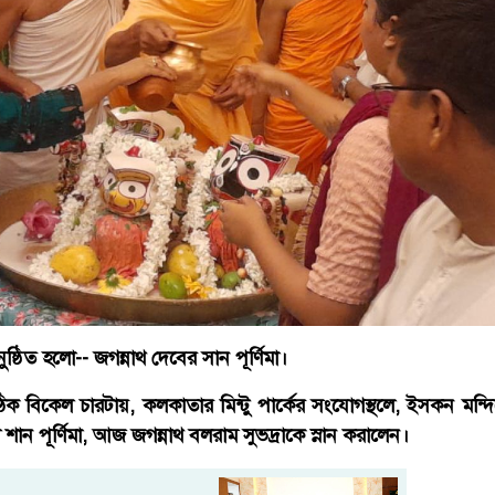
্ঠিত হলো-- জগন্নাথ দেবের সান পূর্ণিমা।
িকেল চারটায়, কলকাতার মিন্টু পার্কের সংযোগস্থলে, ইসকন মন্দিরের,
 শান পূর্ণিমা, আজ জগন্নাথ বলরাম সুভদ্রাকে স্নান করালেন।