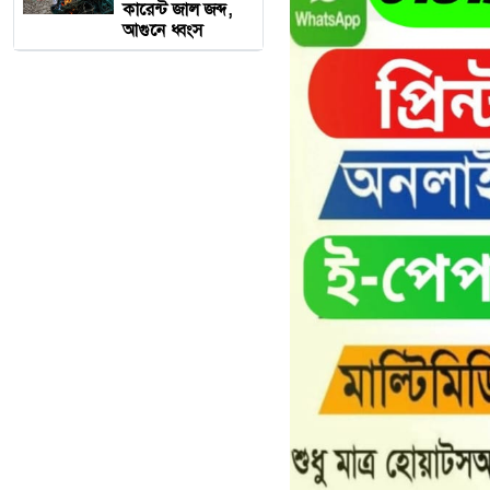
কারেন্ট জাল জব্দ,
আগুনে ধ্বংস