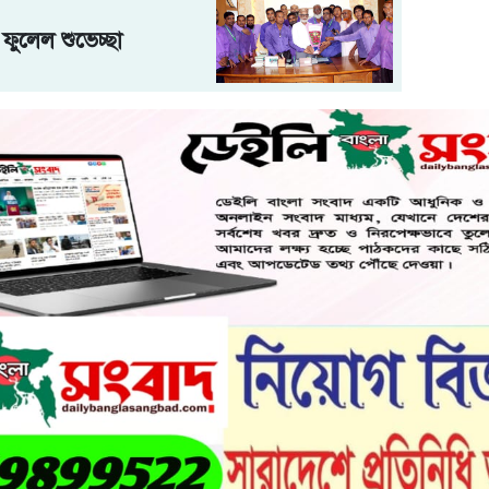
ফুলেল শুভেচ্ছা