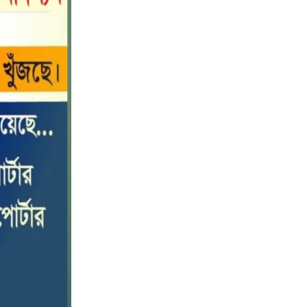
মহাপরিচালক হিসাবে দায়িত্ব পেলেন
১০
সাংবাদিক ও মিডিয়া ব্যক্তিত্ব মিজ কাজী
জেসিন