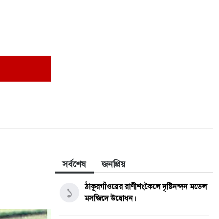
সর্বশেষ
জনপ্রিয়
ঠাকূরগাঁওয়ের রাণীশংকৈলে দৃষ্টিনন্দন মডেল
১
মসজিদে উদ্বোধন।