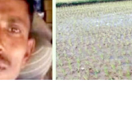
 দখলে থাকা সরকারী জায়গা প্রভাবশালীচক্র স্টাম্পের মাধ্যমে জোরপূ