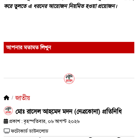
করে তুলতে এ ধরনের আয়োজন নিয়মিত হওয়া প্রয়োজন।
আপনার মতামত লিখুন
জাতীয়
মোঃ রাসেল আহমেদ মদন (নেত্রকোনা) প্রতিনিধি
প্রকাশ : বৃহস্পতিবার, ০৬ আগস্ট ২০২৬
ফটোকার্ড ডাউনলোড