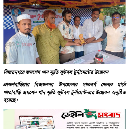
বিজয়নগরে জমশেদ খান স্মৃতি ফুটবল টুর্নামেন্টের উদ্বোধন
ব্রাহ্মণবাড়িয়ার বিজয়নগর উপজেলার সাতবর্গ খেলার মাঠে
খাতাবাড়ি জমশেদ খান স্মৃতি ফুটবল টুর্নামেন্ট-এর উদ্বোধন অনুষ্ঠিত
হয়েছে।