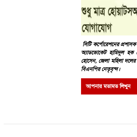
সিটি কর্পোরেশনের প্রশা
অ্যাডভোকেট হামিদুল হক চ
হোসেন, জেলা মহিলা দলের 
বিএনপির নেতৃবৃন্দ।
আপনার মতামত লিখুন