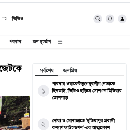
ভিডিও
পরবাস
জন দুর্ভোগ
বাজেটকে
সর্বশেষ
জনপ্রিয়
পাবনায় ওয়ারেন্টভুক্ত যুবলীগ নেতাকে
১
ছিনতাই, ভিডিও ছড়িয়ে সোশ্যাল মিডিয়ায়
তোলপাড়
দোয়া ও মোনাজাতে 'দুতিয়াপুর প্রবাসী
২
কল্যাণ ফাউন্ডেশন'-এর আত্মপ্রকাশ