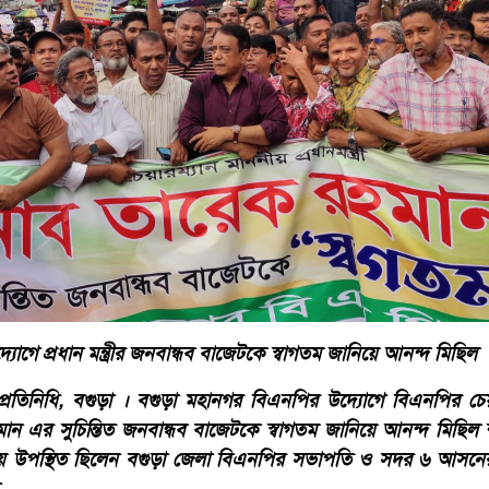
গে প্রধান মন্ত্রীর জনবান্ধব বাজেটকে স্বাগতম জানিয়ে আনন্দ মিছিল
রতিনিধি, বগুড়া । বগুড়া মহানগর বিএনপির উদ্যোগে বিএনপির চেয়া
হমান এর সুচিন্তিত জনবান্ধব বাজেটকে স্বাগতম জানিয়ে আনন্দ মিছিল শহ
ময় উপস্থিত ছিলেন বগুড়া জেলা বিএনপির সভাপতি ও সদর ৬ আসনে