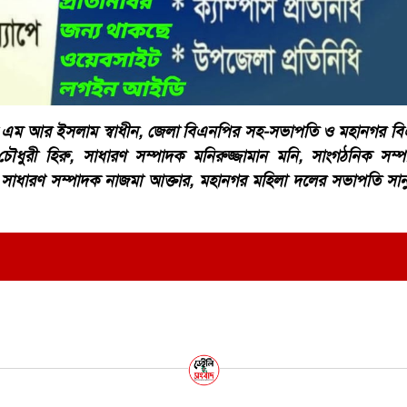
সক এম আর ইসলাম স্বাধীন, জেলা বিএনপির সহ-সভাপতি ও মহানগর 
ৌধুরী হিরু, সাধারণ সম্পাদক মনিরুজ্জামান মনি, সাংগঠনিক সম্
সাধারণ সম্পাদক নাজমা আক্তার, মহানগর মহিলা দলের সভাপতি সানু