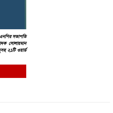
বিএনপির সভাপতি
পাদক সোলায়মান
সহ ২১টি ওয়ার্ড