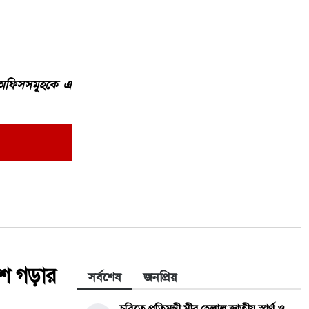
ি অফিসসমূহকে এ
েশ গড়ার
সর্বশেষ
জনপ্রিয়
চবিতে প্রতিমন্ত্রী মীর হেলাল জাতীয় স্বার্থ ও