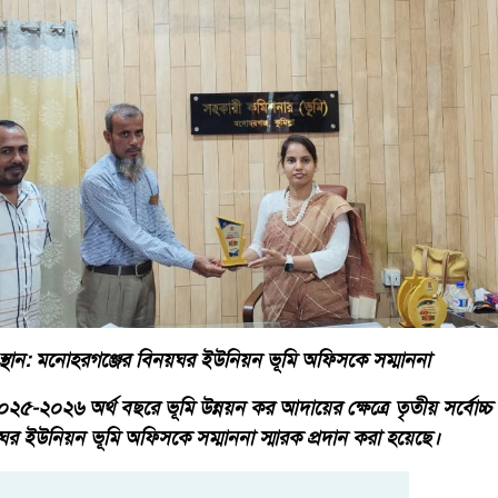
স্থান: মনোহরগঞ্জের বিনয়ঘর ইউনিয়ন ভূমি অফিসকে সম্মাননা
৫-২০২৬ অর্থ বছরে ভূমি উন্নয়ন কর আদায়ের ক্ষেত্রে তৃতীয় সর্বোচ্চ স
 ইউনিয়ন ভূমি অফিসকে সম্মাননা স্মারক প্রদান করা হয়েছে।