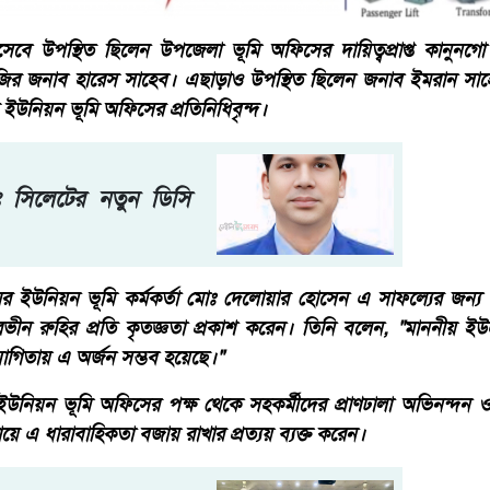
সেবে উপস্থিত ছিলেন উপজেলা ভূমি অফিসের দায়িত্বপ্রাপ্ত কানুনগ
 নাজির জনাব হারেস সাহেব। এছাড়াও উপস্থিত ছিলেন জনাব ইমরান সাহ
ইউনিয়ন ভূমি অফিসের প্রতিনিধিবৃন্দ।
 সিলেটের নতুন ডিসি
ঘর ইউনিয়ন ভূমি কর্মকর্তা মোঃ দেলোয়ার হোসেন এ সাফল্যের জন্য উ
ভীন রুহির প্রতি কৃতজ্ঞতা প্রকাশ করেন। তিনি বলেন, "মাননীয়
যোগিতায় এ অর্জন সম্ভব হয়েছে।"
নিয়ন ভূমি অফিসের পক্ষ থেকে সহকর্মীদের প্রাণঢালা অভিনন্দন ও 
ে এ ধারাবাহিকতা বজায় রাখার প্রত্যয় ব্যক্ত করেন।