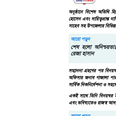
অনুষ্ঠানে বিশেষ অতিথি হি
হোসেন এবং দায়িত্বপ্রাপ্ত
সাহেব সহ উপজেলার বিভিন্ন 
আরো পড়ুন
শেষ হলো অনিশ্চয়তাঃ
রেজা হাসান
সম্মাননা গ্রহণের পর বিনয়
অফিসার জনাব গাজালা পার
সার্বিক দিকনির্দেশনা ও সহ
একই সাথে তিনি বিনয়ঘর ইউ
এবং ভবিষ্যতেও রাজস্ব আদায়