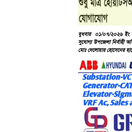
বুধবার ০১/০৭/২০২৬ ইং ত
সুযোগ্য উপজেলা নির্বাহী 
মোঃ দেলোয়ার হোসেনের হাতে