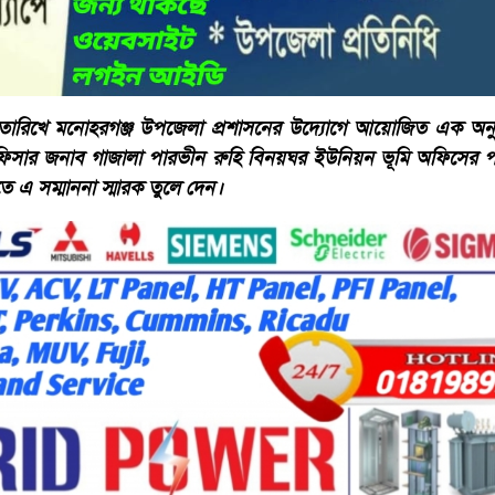
ারিখে মনোহরগঞ্জ উপজেলা প্রশাসনের উদ্যোগে আয়োজিত এক অনুষ
অফিসার জনাব গাজালা পারভীন রুহি বিনয়ঘর ইউনিয়ন ভূমি অফিসের পক্ষ
 এ সম্মাননা স্মারক তুলে দেন।