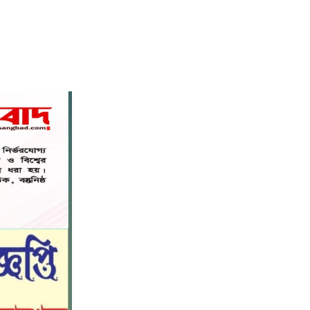
বিশ্বনাথ মডেল প্রেসক্লাবে সাবেক
৭
কোষাধ্যক্ষ আহমেদ পারভেজকে সংবর্ধনা।
সিলেট স্বেচ্ছাসেবী প্ল্যাটফর্মের
৮
সহযোগিতায় স্বেচ্ছায় রক্তদান কর্মসূচি
অনুষ্ঠিত
সিলেট স্বেচ্ছাসেবী প্ল্যাটফর্মের
৯
সহযোগিতায় স্বেচ্ছায় রক্তদান কর্মসূচি
অনুষ্ঠিত
রাজধানীতে হামলার প্রতিবাদে বিজয়নগরে
১০
ছাত্রশিবিরের বিক্ষোভ