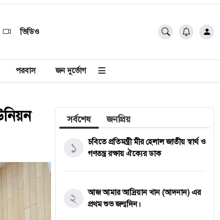
ভিডিও
পরবাস
জন দুর্ভোগ
ইউনিয়ন
সর্বশেষ
জনপ্রিয়
চবিতে প্রতিমন্ত্রী মীর হেলাল জাতীয় স্বার্থ ও
১
গণতন্ত্র রক্ষায় ঐক্যের ডাক
আজ আমার আদ্রিয়ান খান (আদনান) এর
২
প্রথম শুভ জন্মদিন।