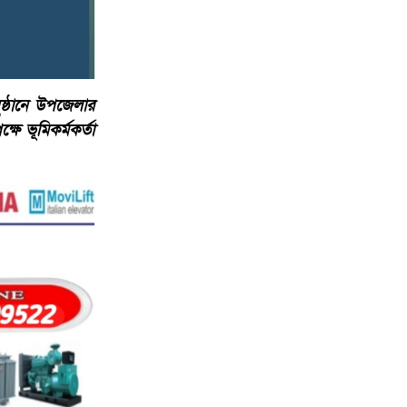
্ঠানে উপজেলার
ে ভূমিকর্মকর্তা