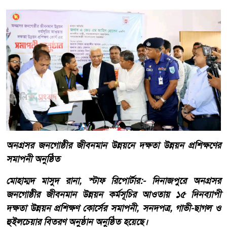
অনগ্রসর জনগোষ্ঠীর জীবনমান উন্নয়নে দক্ষতা উন্নয়ন প্রশিক্ষণের
সমাপনী অনুষ্ঠিত
মোহাম্মদ মাসুদ রানা, স্টাফ রিপোর্টার:- দিনাজপুরে অনগ্রসর
জনগোষ্ঠীর জীবনমান উন্নয়ন কর্মসূচির আওতায় ১৫ দিনব্যাপী
দক্ষতা উন্নয়ন প্রশিক্ষণ কোর্সের সমাপনী, সনদপত্র, গাভী-ছাগল ও
হুইলচেয়ার বিতরণ অনুষ্ঠান অনুষ্ঠিত হয়েছে।