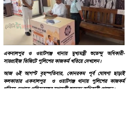
একবালপুর ও ওয়াটগঞ্জ থানায় মুখ্যমন্ত্রী শুভেন্দু অধিকারী-
সারপ্রাইজ ভিজিটে পুলিশের কাজকর্ম খতিয়ে দেখলেন।
আজ ৬ই আগস্ট বৃহস্পতিবার, কোনরকম পূর্ব ঘোষণা ছাড়াই
কলকাতার একবালপুর ও ওয়াটগঞ্জ থানায় পুলিশের কাজকর্ম
খতিয়ে দেখতে পশ্চিমবঙ্গের মুখ্যমন্ত্রী শুভেন্দু অধিকারী গেলেন।
আরো পড়ুন
বাংলাদেশ টেলিভিশনের (বিটিভি)
মহাপরিচালক হিসাবে দায়িত্ব
পেলেন সাংবাদিক ও মিডিয়া