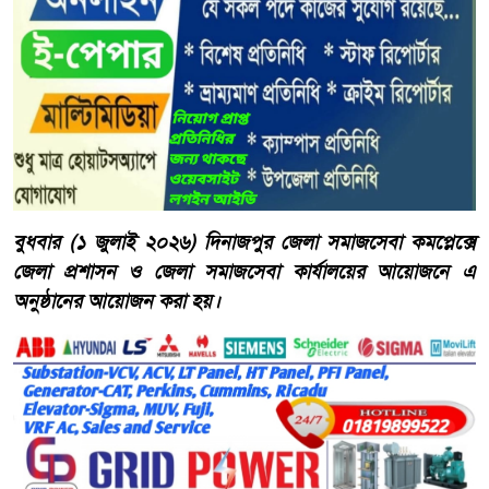
বুধবার (১ জুলাই ২০২৬) দিনাজপুর জেলা সমাজসেবা কমপ্লেক্সে
জেলা প্রশাসন ও জেলা সমাজসেবা কার্যালয়ের আয়োজনে এ
অনুষ্ঠানের আয়োজন করা হয়।