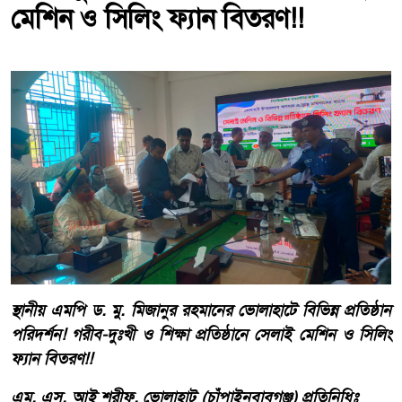
মেশিন ও সিলিং ফ্যান বিতরণ!!
স্থানীয় এমপি ড. মু. মিজানুর রহমানের ভোলাহাটে বিভিন্ন প্রতিষ্ঠান
পরিদর্শন! গরীব-দুঃখী ও শিক্ষা প্রতিষ্ঠানে সেলাই মেশিন ও সিলিং
ফ্যান বিতরণ!!
এম. এস. আই শরীফ, ভোলাহাট (চাঁপাইনবাবগঞ্জ) প্রতিনিধিঃ