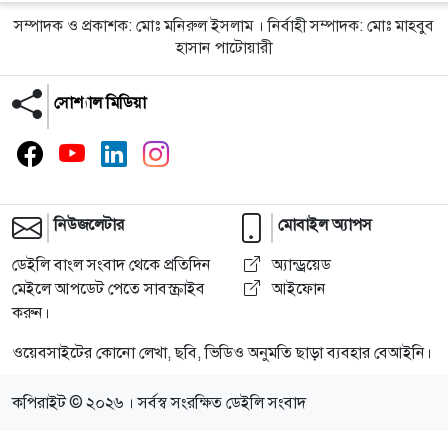
সম্পাদক ও প্রকাশক: মোঃ মনিরুল ইসলাম । নির্বাহী সম্পাদক: মোঃ মাহবুব
হাসান পাটোয়ারী
সোশ্যাল মিডিয়া
নিউজলেটার
মোবাইল অ্যাপস
ডেইলি বাংল সংবাদ থেকে প্রতিদিন
অ্যান্ড্রয়েড
মেইলে আপডেট পেতে সাবস্ক্রাইব
আইফোন
করুন।
ওয়েবসাইটের কোনো লেখা, ছবি, ভিডিও অনুমতি ছাড়া ব্যবহার বেআইনি।
কপিরাইট © ২০২৬ । সর্বস্ব সংরক্ষিত ডেইলি সংবাদ