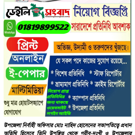
উপজেলা নির্বাহী অফিসার মোঃ নাহিদ হোসেনের সভাপতিত্বে প্রধান
অতিথি হিসেবে তিনি উপস্থিত থেকে গরীব-দুঃখী ও উপজেলার