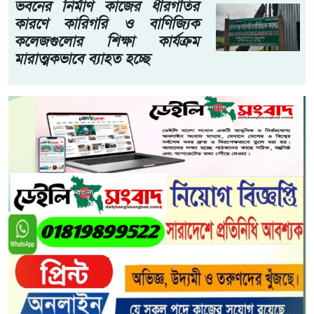
ভবনের নির্মাণ কাজের ধীরগতির
কারণে কারিগরি ও বাণিজ্যিক
কলেজগুলোর শিক্ষা কার্যক্রম
মারাত্মকভাবে ব্যাহত হচ্ছে