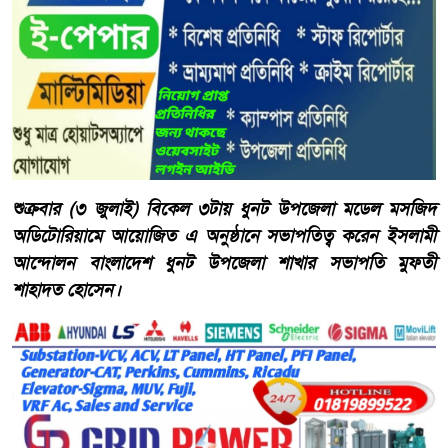
শুক্রবার (৩ জুলাই) বিকেল ৩টায় ধুনট উপজেলা মডেল মসজিদ
অডিটোরিয়ামে আয়োজিত এ অনুষ্ঠানে সভাপতিত্ব করেন ইসলামী
আন্দোলন বাংলাদেশ ধুনট উপজেলা শাখার সভাপতি মুফতী
শাহাদত হোসেন।