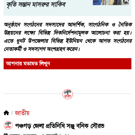
কৃতি সন্তান মাসরুর সাকিব
অনুষ্ঠানে সংগঠনের সদস্যদের আদর্শিক, সাংগঠনিক ও নৈতিক
উন্নয়নের লক্ষ্যে বিভিন্ন দিকনির্দেশনামূলক আলোচনা করা হয়।
এতে ধুনট উপজেলার বিভিন্ন ইউনিয়ন থেকে আগত সংগঠনের
নেতাকর্মী ও সদস্যগণ অংশগ্রহণ করেন।
আপনার মতামত লিখুন
জাতীয়
পঞ্চগড় জেলা প্রতিনিধি সঞ্জু বনিক সৌরভ