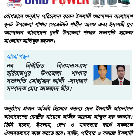
যৌথভাবে অনুষ্ঠান পরিচালনা করেন ইসলামী আন্দোলন বাংলাদেশ
ধুনট উপজেলা শাখার সেক্রেটারি শাহীন আলম এবং ইসলামী যুব
আন্দোলন বাংলাদেশ ধুনট উপজেলা শাখার সভাপতি হাফেজ
মাওলানা আতিকুর রহমান।
আরো পড়ুন
নব নির্বাচিত বিএমএসএস
হরিরামপুর উপজেলা শাখা'র
সভাপতি মোহাম্মদ আলী -সাধারণ
সম্পাদক মোঃ আমজাদ মীর।
অনুষ্ঠানে প্রধান অতিথি হিসেবে বক্তব্য দেন ইসলামী আন্দোলন
বাংলাদেশের কেন্দ্রীয় নায়েবে আমীর আল্লামা আব্দুল হক্ব আজাদ।
তিনি বলেন, ইসলাম, দেশ ও মানবতার স্বার্থে সকলকে
ঐক্যবদ্ধভাবে কাজ করতে হবে। ব্যক্তি, পরিবার ও সমাজে ইসলামী