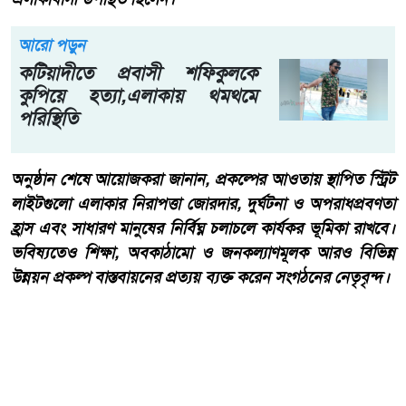
আরো পড়ুন
কটিয়াদীতে প্রবাসী শফিকুলকে
কুপিয়ে হত্যা,এলাকায় থমথমে
পরিস্থিতি
অনুষ্ঠান শেষে আয়োজকরা জানান, প্রকল্পের আওতায় স্থাপিত স্ট্রিট
লাইটগুলো এলাকার নিরাপত্তা জোরদার, দুর্ঘটনা ও অপরাধপ্রবণতা
হ্রাস এবং সাধারণ মানুষের নির্বিঘ্ন চলাচলে কার্যকর ভূমিকা রাখবে।
ভবিষ্যতেও শিক্ষা, অবকাঠামো ও জনকল্যাণমূলক আরও বিভিন্ন
উন্নয়ন প্রকল্প বাস্তবায়নের প্রত্যয় ব্যক্ত করেন সংগঠনের নেতৃবৃন্দ।