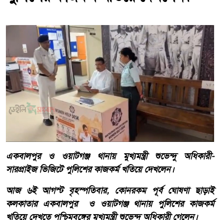
একবালপুর ও ওয়াটগঞ্জ থানায় মুখ্যমন্ত্রী শুভেন্দু অধিকারী-
সারপ্রাইজ ভিজিটে পুলিশের কাজকর্ম খতিয়ে দেখলেন।
আজ ৬ই আগস্ট বৃহস্পতিবার, কোনরকম পূর্ব ঘোষণা ছাড়াই
কলকাতার একবালপুর ও ওয়াটগঞ্জ থানায় পুলিশের কাজকর্ম
খতিয়ে দেখতে পশ্চিমবঙ্গের মুখ্যমন্ত্রী শুভেন্দু অধিকারী গেলেন।