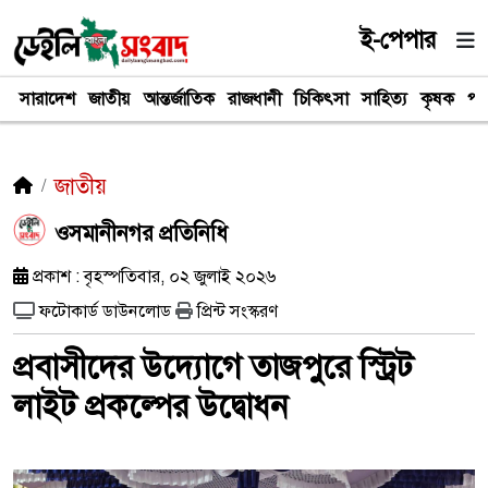
ই-পেপার
সারাদেশ
জাতীয়
আন্তর্জাতিক
রাজধানী
চিকিৎসা
সাহিত্য
কৃষক
পর
জাতীয়
ওসমানীনগর প্রতিনিধি
প্রকাশ : বৃহস্পতিবার, ০২ জুলাই ২০২৬
ফটোকার্ড ডাউনলোড
প্রিন্ট সংস্করণ
প্রবাসীদের উদ্যোগে তাজপুরে স্ট্রিট
লাইট প্রকল্পের উদ্বোধন