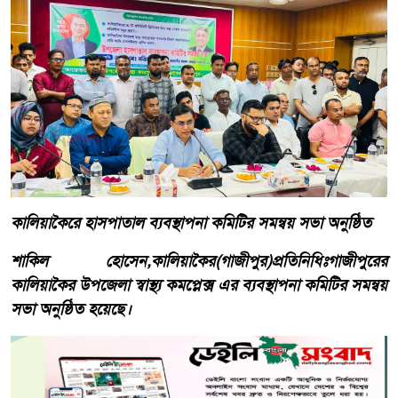
কালিয়াকৈরে হাসপাতাল ব্যবস্থাপনা কমিটির সমন্বয় সভা অনুষ্ঠিত
শাকিল হোসেন,কালিয়াকৈর(গাজীপুর)প্রতিনিধিঃগাজীপুরের
কালিয়াকৈর উপজেলা স্বাস্থ্য কমপ্লেক্স এর ব্যবস্থাপনা কমিটির সমন্বয়
সভা অনুষ্ঠিত হয়েছে।