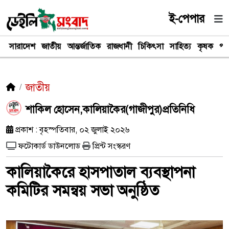
ই-পেপার
সারাদেশ
জাতীয়
আন্তর্জাতিক
রাজধানী
চিকিৎসা
সাহিত্য
কৃষক
পর
জাতীয়
শাকিল হোসেন,কালিয়াকৈর(গাজীপুর)প্রতিনিধি
প্রকাশ : বৃহস্পতিবার, ০২ জুলাই ২০২৬
ফটোকার্ড ডাউনলোড
প্রিন্ট সংস্করণ
কালিয়াকৈরে হাসপাতাল ব্যবস্থাপনা
কমিটির সমন্বয় সভা অনুষ্ঠিত