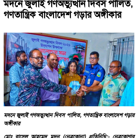
মদনে জুলাই গণঅভ্যুত্থান দিবস পালিত,
গণতান্ত্রিক বাংলাদেশ গড়ার অঙ্গীকার
মদনে জুলাই গণঅভ্যুত্থান দিবস পালিত, গণতান্ত্রিক বাংলাদেশ গড়ার
অঙ্গীকার
মোঃ রাসেল আহমেদ মদন (নেত্রকোনা) প্রতিনিধি:- নেত্রকোণার