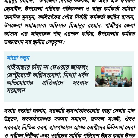
মামুনুর রহমান, উপজেলা নির্বাহী কর্মকর্তা এ এইচ এম ফখরুল
হোসাইন, উপজেলা পরিবার পরিকল্পনা ও স্বাস্থ্য কর্মকর্তা সাদিয়া
তাসনিম মুনমুন, কালিয়াকৈর পৌর নির্বাহী কর্মকর্তা জাহিদ হাসান,
উপজেলা সমাজসেবা অফিসার মিজানুর রহমান, গাজীপুর জেলা
জাসাস এর আহবায়ক শাহ এরশাদ ফকির, উপজেলার কর্মরত
ডাক্তারগন সহ স্থানীয় নেতৃবৃন্দ।
আরো পড়ুন
গাইবান্ধায় চাঁদা না দেওয়ায় জাফলং
রেস্টুরেন্টে অগ্নিসংযোগ, মিথ্যা ধর্ষণ
অভিযোগের প্রতিবাদে সংবাদ
সম্মেলন
সভায় বক্তারা জানান, সরকারি হাসপাতালগুলোর স্বাস্থ্য সেবার মান
উন্নয়ন, অবকাঠামোগত সমস্যা সমাধান, জনবল সংকট, ঔষধ
সরবরাহ নিশ্চিত করণ, হাসপাতালে আগত রোগীদের চিকিৎসা সেবা
ও পরীক্ষা নিরীক্ষা এবং ওর্য়াডের সার্বিক পরিবেশ উন্নত করার উপর