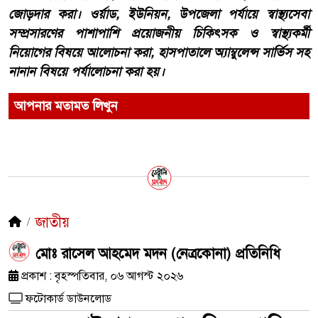
জোড়দার করা। ওর্য়াড, ইউনিয়ন, উপজেলা পর্যায়ে স্বাস্থ্যসেবা
সম্প্রসারণের পাশাপাশি প্রয়োজনীয় চিকিৎসক ও স্বাস্থ্যকর্মী
নিয়োগের বিষয়ে আলোচনা করা, হাসপাতালে অ্যাম্বুলেন্স সার্ভিস সহ
নানান বিষয়ে পর্যালোচনা করা হয়।
আপনার মতামত লিখুন
জাতীয়
মোঃ রাসেল আহমেদ মদন (নেত্রকোনা) প্রতিনিধি
প্রকাশ : বৃহস্পতিবার, ০৬ আগস্ট ২০২৬
ফটোকার্ড ডাউনলোড