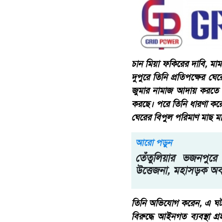
চান মিয়া ফকিরের দাবি, মা
দুপুরে তিনি প্রতিপক্ষের ঘে
জুমার নামাজ আদায় করতে 
করছে। পরে তিনি ধারণা করেন
ঘেরের বিপুল পরিমাণ মাছ মা
আরো পড়ুন
তেঁতুলিয়ার ভজনপুরে 
উত্তেজনা, মহাসড়ক অ
তিনি অভিযোগ করেন, এ ঘটনায
বিরুদ্ধে আইনগত ব্যবস্থা 