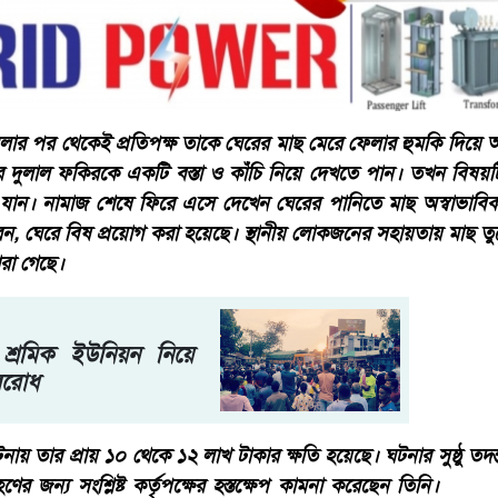
মলার পর থেকেই প্রতিপক্ষ তাকে ঘেরের মাছ মেরে ফেলার হুমকি দিয়ে 
রে দুলাল ফকিরকে একটি বস্তা ও কাঁচি নিয়ে দেখতে পান। তখন বিষয়টি গ
যান। নামাজ শেষে ফিরে এসে দেখেন ঘেরের পানিতে মাছ অস্বাভাবি
, ঘেরে বিষ প্রয়োগ করা হয়েছে। স্থানীয় লোকজনের সহায়তায় মাছ ত
রা গেছে।
শ্রমিক ইউনিয়ন নিয়ে
বরোধ
় তার প্রায় ১০ থেকে ১২ লাখ টাকার ক্ষতি হয়েছে। ঘটনার সুষ্ঠু তদ
গ্রহণের জন্য সংশ্লিষ্ট কর্তৃপক্ষের হস্তক্ষেপ কামনা করেছেন তি