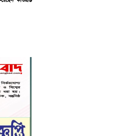
েন ক্ষতিগ্রস্ত
বিশ্বনাথ মডেল প্রেসক্লাবে সাবেক
৭
কোষাধ্যক্ষ আহমেদ পারভেজকে সংবর্ধনা।
সিলেট স্বেচ্ছাসেবী প্ল্যাটফর্মের
৮
সহযোগিতায় স্বেচ্ছায় রক্তদান কর্মসূচি
অনুষ্ঠিত
সিলেট স্বেচ্ছাসেবী প্ল্যাটফর্মের
৯
সহযোগিতায় স্বেচ্ছায় রক্তদান কর্মসূচি
অনুষ্ঠিত
রাজধানীতে হামলার প্রতিবাদে বিজয়নগরে
১০
ছাত্রশিবিরের বিক্ষোভ