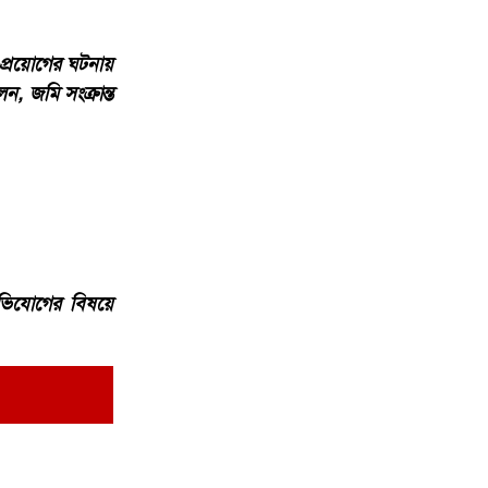
্রয়োগের ঘটনায়
, জমি সংক্রান্ত
অভিযোগের বিষয়ে