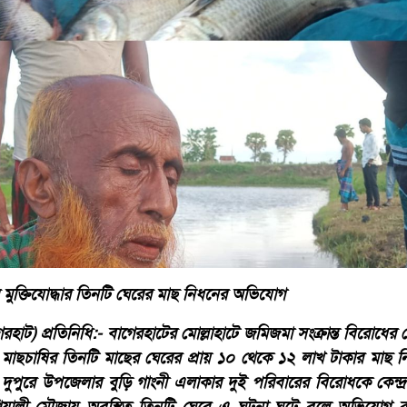
 মুক্তিযোদ্ধার তিনটি ঘেরের মাছ নিধনের অভিযোগ
াট) প্রতিনিধি:- বাগেরহাটের মোল্লাহাটে জমিজমা সংক্রান্ত বিরোধের জ
ও মাছচাষির তিনটি মাছের ঘেরের প্রায় ১০ থেকে ১২ লাখ টাকার মাছ
 দুপুরে উপজেলার বুড়ি গাংনী এলাকার দুই পরিবারের বিরোধকে কেন্দ্র 