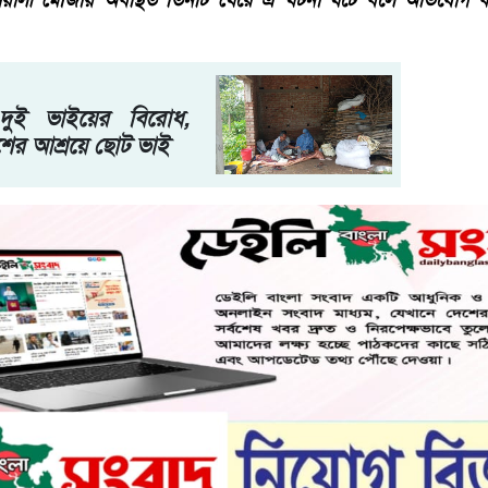
য়ালী মৌজায় অবস্থিত তিনটি ঘেরে এ ঘটনা ঘটে বলে অভিযোগ করেছ
 দুই ভাইয়ের বিরোধ,
াশের আশ্রয়ে ছোট ভাই