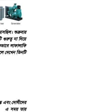
আসছিল। শুক্রবার
ুরুত্ব না দিয়ে
কভাবে লাফালাফি
ুলে দেখেন তিনটি
ন্ত এবং দোষীদের
নি। এ সময় তার