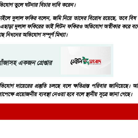
ভিযোগ তুলে ঘটনার বিচার দাবি করেন।
ইলে দুলাল ফকির বলেন, জমি নিয়ে তাদের বিরোধ রয়েছে, তবে বিষ প
 এছাড়া দুলাল ফকিরের ভাই লিটন ফকিরও অভিযোগ অস্বীকার করে বলেন
ছ নিধনের অভিযোগ সম্পূর্ণ মিথ্যা।
ঁজাসহ একজন গ্রেপ্তার
অভিযোগ দায়েরের প্রস্তুতি চলছে বলে ক্ষতিগ্রস্ত পরিবার জানিয়েছে। 
েক্ষে প্রয়োজনীয় ব্যবস্থা নেওয়া হবে বলে স্থানীয় সূত্রে জানা গেছে।