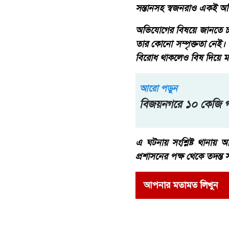
সন্তানসহ স্বজনরাও একই অ
অভিযোগের বিষয়ে জানতে চা
তার কোনো সম্পৃক্ততা নেই।
বিরোধ থাকলেও বিষ দিয়ে মা
আরো পড়ুন
বিজয়নগরে ১০ কেজি গা
এ ঘটনায় সংশ্লিষ্ট থানায় 
প্রশাসনের পক্ষ থেকে তদন্ত সাপ
আপনার মতামত লিখুন