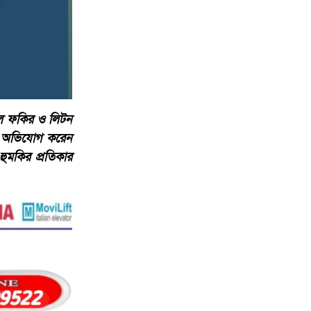
ুলাল ফকির ও লিটন
লে অভিযোগ করেন
হুমকির প্রতিকার