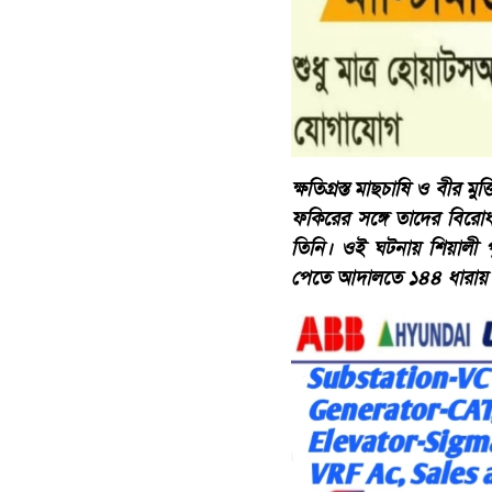
ক্ষতিগ্রস্ত মাছচাষি ও বীর ম
ফকিরের সঙ্গে তাদের বিরো
তিনি। ওই ঘটনায় শিয়ালী 
পেতে আদালতে ১৪৪ ধারায়