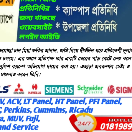
ুক্তিযোদ্ধা চান মিয়া ফকির জানান, জমি নিয়ে দীর্ঘদিন ধরে প্রতিবেশী দ
ধ চলছে। এর আগে প্রতিপক্ষ তার একটি ঘেরের পাড় কেটে দেয় ব
পুলিশ ক্যাম্পে অভিযোগ দায়ের করা হয়। এছাড়া জবরদখল চেষ্টা ও 
 মামলাও করেন তিনি।