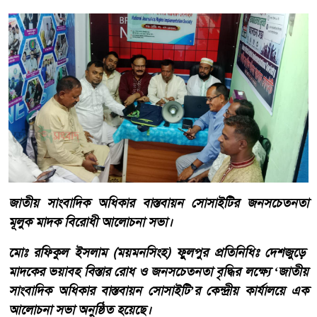
জাতীয় সাংবাদিক অধিকার বাস্তবায়ন সোসাইটির জনসচেতনতা
মূলুক মাদক বিরোধী আলোচনা সভা।
​মোঃ রফিকুল ইসলাম (ময়মনসিংহ) ফুুলপুর প্রতিনিধিঃ দেশজুড়ে
মাদকের ভয়াবহ বিস্তার রোধ ও জনসচেতনতা বৃদ্ধির লক্ষ্যে ‘জাতীয়
সাংবাদিক অধিকার বাস্তবায়ন সোসাইটি’র কেন্দ্রীয় কার্যালয়ে এক
আলোচনা সভা অনুষ্ঠিত হয়েছে।