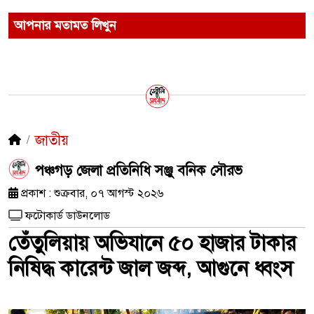
আপনার মতামত লিখুন
জাতীয়
পঞ্চগড় জেলা প্রতিনিধি সঞ্জু বনিক সৌরভ
প্রকাশ : শুক্রবার, ০৭ আগস্ট ২০২৬
ফটোকার্ড ডাউনলোড
তেঁতুলিয়ায় অভিযানে ৫০ হাজার টাকার
নিষিদ্ধ কারেন্ট জাল জব্দ, আগুনে ধ্বংস