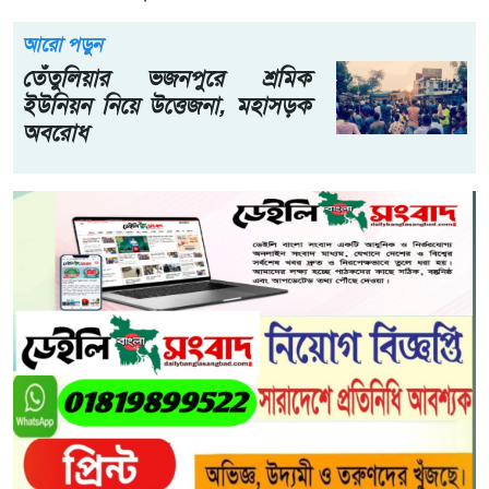
আরো পড়ুন
তেঁতুলিয়ার ভজনপুরে শ্রমিক
ইউনিয়ন নিয়ে উত্তেজনা, মহাসড়ক
অবরোধ