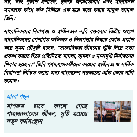
নয়, বরং পুলিশ প্রশাসন, স্থানীয় জনপ্রতিনিধি এবং সাংবাদিক
সমাজকে কাঁধে কাঁধ মিলিয়ে এক হয়ে কাজ করার আহ্বান জানান
তিনি।
​সাংবাদিকদের নিরাপত্তা ও স্বাধীনতার দাবি ​বক্তব্যের দ্বিতীয় অংশে
সাংবাদিকদের পেশাগত অধিকার ও নিরাপত্তার বিষয়ে ক্ষোভ প্রকাশ
করে সুমন চৌধুরী বলেন, "সাংবাদিকরা জীবনের ঝুঁকি নিয়ে সত্য
প্রকাশ করতে গিয়ে প্রতিনিয়ত মামলা, হামলা ও নানামুখী নির্যাতনের
শিকার হচ্ছেন।" তিনি গণমাধ্যমকর্মীদের কাজের স্বাধীনতা ও সার্বিক
নিরাপত্তা নিশ্চিত করার জন্য বাংলাদেশ সরকারের প্রতি জোর দাবি
জানান।
আরো পড়ুন
মাশরুম চাষে বদলে গেছে
শাহাজালালের জীবন, সৃষ্টি হয়েছে
নতুন কর্মসংস্থান