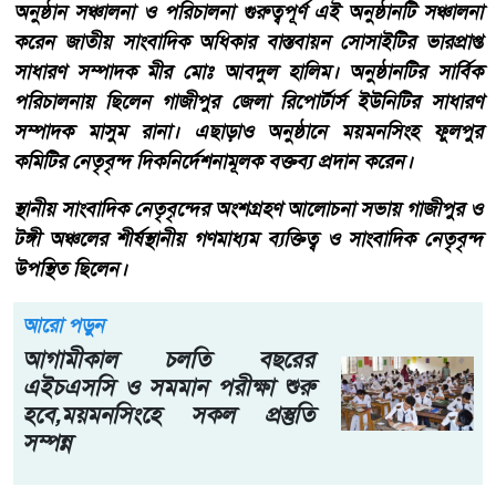
অনুষ্ঠান সঞ্চালনা ও পরিচালনা ​গুরুত্বপূর্ণ এই অনুষ্ঠানটি সঞ্চালনা
করেন জাতীয় সাংবাদিক অধিকার বাস্তবায়ন সোসাইটির ভারপ্রাপ্ত
সাধারণ সম্পাদক মীর মোঃ আবদুল হালিম। অনুষ্ঠানটির সার্বিক
পরিচালনায় ছিলেন গাজীপুর জেলা রিপোর্টার্স ইউনিটির সাধারণ
সম্পাদক মাসুম রানা। এছাড়াও অনুষ্ঠানে ময়মনসিংহ ফুলপুর
কমিটির নেতৃবৃন্দ দিকনির্দেশনামূলক বক্তব্য প্রদান করেন।
​স্থানীয় সাংবাদিক নেতৃবৃন্দের অংশগ্রহণ ​আলোচনা সভায় গাজীপুর ও
টঙ্গী অঞ্চলের শীর্ষস্থানীয় গণমাধ্যম ব্যক্তিত্ব ও সাংবাদিক নেতৃবৃন্দ
উপস্থিত ছিলেন।
আরো পড়ুন
আগামীকাল চলতি বছরের
এইচএসসি ও সমমান পরীক্ষা শুরু
হবে,ময়মনসিংহে সকল প্রস্তুতি
সম্পন্ন