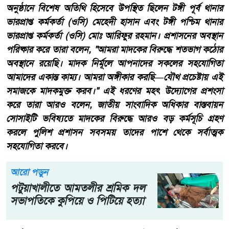
​অনুষ্ঠানে বিশেষ অতিথি হিসেবে উপস্থিত ছিলেন টঙ্গী পূর্ব থানার
ভারপ্রাপ্ত কর্মকর্তা (ওসি) মেহেদী হাসান এবং টঙ্গী পশ্চিম থানার
ভারপ্রাপ্ত কর্মকর্তা (ওসি) মোঃ আরিফুর রহমান। ​প্রশাসনের অবস্থান
পরিষ্কার করে তারা বলেন, "আমরা মাদকের বিরুদ্ধে শতভাগ কঠোর
অবস্থানে রয়েছি। মাদক নির্মূলে আপনাদের সকলের সহযোগিতা
আমাদের একান্ত কাম্য। আমরা অঙ্গীকার করছি—যৌথ প্রচেষ্টায় এই
সমাজকে মাদকমুক্ত করব।" এই ধরণের মহৎ উদ্যোগের প্রশংসা
করে তারা আরও বলেন, জাতীয় সাংবাদিক অধিকার বাস্তবায়ন
সোসাইটি ভবিষ্যতে মাদকের বিরুদ্ধে আরও বড় কর্মসূচি গ্রহণ
করলে পুলিশ প্রশাসন সবসময় তাদের পাশে থেকে সর্বাত্মক
সহযোগিতা করবে।
আরো পড়ুন
পটুয়াখালীতে আমতলীর শ্রমিক দল
সভাপতিকে কুপিয়ে ও পিটিয়ে হত্যা