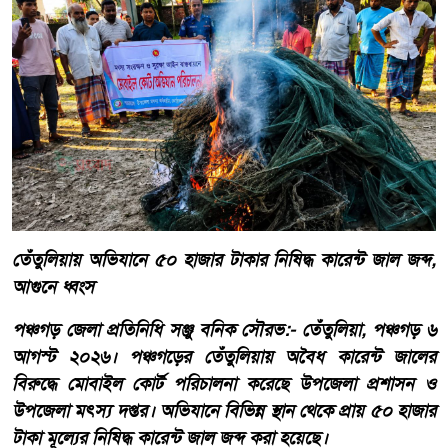
তেঁতুলিয়ায় অভিযানে ৫০ হাজার টাকার নিষিদ্ধ কারেন্ট জাল জব্দ,
আগুনে ধ্বংস
পঞ্চগড় জেলা প্রতিনিধি সঞ্জু বনিক সৌরভ:- তেঁতুলিয়া, পঞ্চগড় ৬
আগস্ট ২০২৬। পঞ্চগড়ের তেঁতুলিয়ায় অবৈধ কারেন্ট জালের
বিরুদ্ধে মোবাইল কোর্ট পরিচালনা করেছে উপজেলা প্রশাসন ও
উপজেলা মৎস্য দপ্তর। অভিযানে বিভিন্ন স্থান থেকে প্রায় ৫০ হাজার
টাকা মূল্যের নিষিদ্ধ কারেন্ট জাল জব্দ করা হয়েছে।