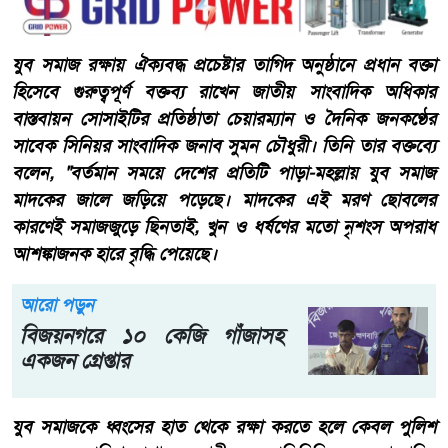
যুব সমাজ রক্ষায় ঐক্যবদ্ধ প্রচেষ্টার তাগিদ অনুষ্ঠানে প্রধান বক্তা
হিসেবে গুরুত্বপূর্ণ বক্তব্য রাখেন জাতীয় সাংবাদিক অধিকার
বাস্তবায়ন সোসাইটির প্রতিষ্ঠাতা চেয়ারম্যান ও দৈনিক জনকণ্ঠের
সাবেক সিনিয়র সাংবাদিক জনাব সুমন চৌধুরী। তিনি তার বক্তব্যে
বলেন, "বর্তমান সময়ে দেশের প্রতিটি পাড়া-মহল্লায় যুব সমাজ
মাদকের জালে জড়িয়ে পড়েছে। মাদকের এই মরণ ছোবলের
কারণেই সমাজজুড়ে ছিনতাই, খুন ও ধর্ষণের মতো নৃশংস অপরাধ
আশঙ্কাজনক হারে বৃদ্ধি পেয়েছে।
আরো পড়ুন
বিজয়নগরে ১০ কেজি গাঁজাসহ
একজন গ্রেপ্তার
​যুব সমাজকে ধ্বংসের হাত থেকে রক্ষা করতে হলে কেবল পুলিশ