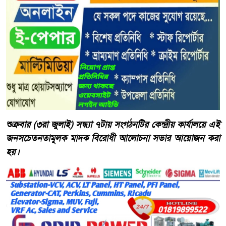
শুক্রবার (৩রা জুলাই) সন্ধ্যা ৭টায় সংগঠনটির কেন্দ্রীয় কার্যালয়ে এই
জনসচেতনতামূলক মাদক বিরোধী আলোচনা সভার আয়োজন করা
হয়।