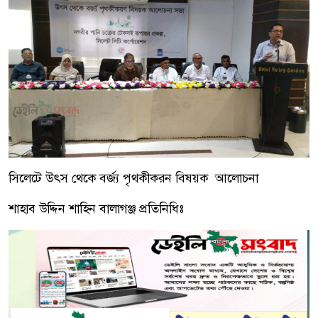
সিলেটে উৎস থেকে বর্জ্য পৃথকীকরন বিষয়ক আলোচনা
শাহাব উদ্দিন শাহিন বালাগঞ্জ প্রতিনিধিঃ