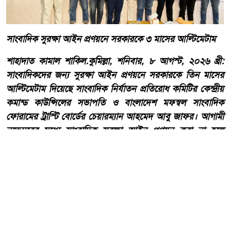
সাংবাদিক সুরক্ষা আইন প্রণয়নে সরকারকে ৩ মাসের আল্টিমেটাম
শাহাদাত কামাল শাকিল.কুমিল্লা, শনিবার, ৮ আগস্ট, ২০২৬ খ্রী:
সাংবাদিকদের জন্য সুরক্ষা আইন প্রণয়নে সরকারকে তিন মাসের
আল্টিমেটাম দিয়েছে সাংবাদিক নির্যাতন প্রতিরোধ কমিটির কেন্দ্রীয়
কমান্ড কাউন্সিলের সভাপতি ও বাংলাদেশ মফস্বল সাংবাদিক
ফোরামের ট্রাস্টি বোর্ডের চেয়ারম্যান আহমেদ আবু জাফর। আগামী
নভেম্বরের মধ্যে সাংবাদিক সুরক্ষা আইন প্রণয়ন করা না হলে
আন্দোলনের মাধ্যমে সরকারকে আইন প্রণয়নে বাধ্য করার হুঁশিয়ারি
দিয়েছেন তিনি।
আরো পড়ুন
২২শে শ্রাবণ কবিগুরু রবীন্দ্রনাথ
ঠাকুরের প্রয়াণ দিবস, পালিত হচ্ছে
কলকাতা সহ শান্তিনিকেতনে।