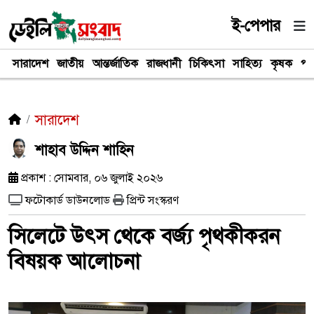
ই-পেপার
সারাদেশ
জাতীয়
আন্তর্জাতিক
রাজধানী
চিকিৎসা
সাহিত্য
কৃষক
পর
সারাদেশ
শাহাব উদ্দিন শাহিন
প্রকাশ : সোমবার, ০৬ জুলাই ২০২৬
ফটোকার্ড ডাউনলোড
প্রিন্ট সংস্করণ
সিলেটে উৎস থেকে বর্জ্য পৃথকীকরন
বিষয়ক আলোচনা