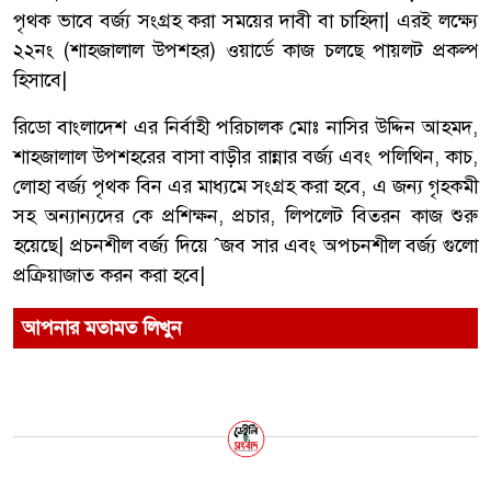
পৃথক ভাবে বর্জ্য সংগ্রহ করা সময়ের দাবী বা চাহিদা| এরই লক্ষ্যে
২২নং (শাহজালাল উপশহর) ওয়ার্ডে কাজ চলছে পায়লট প্রকল্প
হিসাবে|
রিডো বাংলাদেশ এর নির্বাহী পরিচালক মোঃ নাসির উদ্দিন আহমদ,
শাহজালাল উপশহরের বাসা বাড়ীর রান্নার বর্জ্য এবং পলিথিন, কাচ,
লোহা বর্জ্য পৃথক বিন এর মাধ্যমে সংগ্রহ করা হবে, এ জন্য গৃহকমী
সহ অন্যান্যদের কে প্রশিক্ষন, প্রচার, লিপলেট বিতরন কাজ শুরু
হয়েছে| প্রচনশীল বর্জ্য দিয়ে ˆজব সার এবং অপচনশীল বর্জ্য গুলো
প্রক্রিয়াজাত করন করা হবে|
আপনার মতামত লিখুন