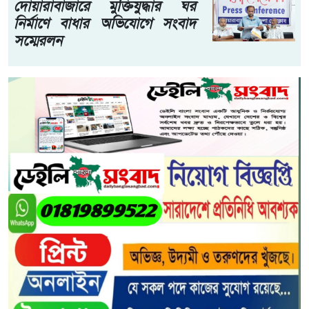
দোয়ারাবাজারে মুক্তিযুদ্ধার ঘর
নির্মাণে বাধার অভিযোগে সংবাদ
সম্মেরলন