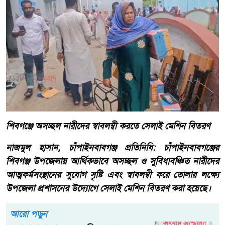
শিবগঞ্জে অসচ্ছল নারীদের স্বাবলম্বী করতে সেলাই মেশিন বিতরণ
নাজমুল হাসান, চাঁপাইনবাবগঞ্জ প্রতিনিধি: চাঁপাইনবাবগঞ্জের
শিবগঞ্জ উপজেলায় আর্থিকভাবে অসচ্ছল ও সুবিধাবঞ্চিত নারীদের
আত্মকর্মসংস্থানের সুযোগ সৃষ্টি এবং স্বাবলম্বী করে তোলার লক্ষ্যে
উপজেলা প্রশাসনের উদ্যোগে সেলাই মেশিন বিতরণ করা হয়েছে।
আরো পড়ুন