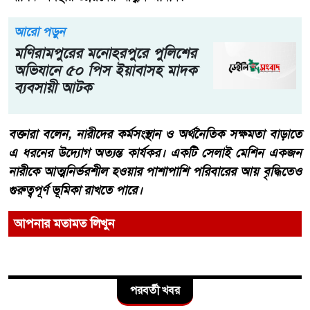
আরো পড়ুন
মণিরামপুরের মনোহরপুরে পুলিশের
অভিযানে ৫০ পিস ইয়াবাসহ মাদক
ব্যবসায়ী আটক
বক্তারা বলেন, নারীদের কর্মসংস্থান ও অর্থনৈতিক সক্ষমতা বাড়াতে
এ ধরনের উদ্যোগ অত্যন্ত কার্যকর। একটি সেলাই মেশিন একজন
নারীকে আত্মনির্ভরশীল হওয়ার পাশাপাশি পরিবারের আয় বৃদ্ধিতেও
গুরুত্বপূর্ণ ভূমিকা রাখতে পারে।
আপনার মতামত লিখুন
পরবর্তী খবর