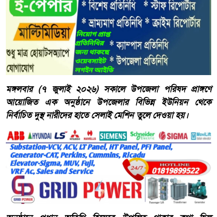
মঙ্গলবার (৭ জুলাই ২০২৬) সকালে উপজেলা পরিষদ প্রাঙ্গণে
আয়োজিত এক অনুষ্ঠানে উপজেলার বিভিন্ন ইউনিয়ন থেকে
নির্বাচিত দুস্থ নারীদের হাতে সেলাই মেশিন তুলে দেওয়া হয়।