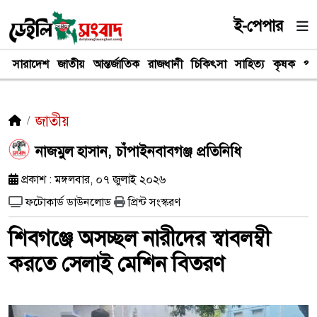
ই-পেপার
সারাদেশ
জাতীয়
আন্তর্জাতিক
রাজধানী
চিকিৎসা
সাহিত্য
কৃষক
পর
জাতীয়
নাজমুল হাসান, চাঁপাইনবাবগঞ্জ প্রতিনিধি
প্রকাশ : মঙ্গলবার, ০৭ জুলাই ২০২৬
ফটোকার্ড ডাউনলোড
প্রিন্ট সংস্করণ
শিবগঞ্জে অসচ্ছল নারীদের স্বাবলম্বী
করতে সেলাই মেশিন বিতরণ