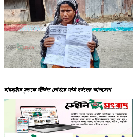
‎বারহাট্টায় মৃতকে জীবিত দেখিয়ে জমি দখলের অভিযোগ