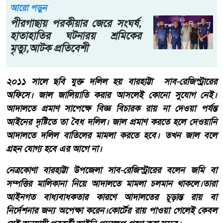
আরো পড়ুন
পীরগাছায় পরকীয়ার জেরে সংঘর্ষ,
হাতাহাতির ঘটনারয় শ্রমিকের
মৃত্যু,আটক প্রতিবেশী
২০১১ সালে ছবি যুক্ত দলিল হয় বারহাট্টা সাব-রেজিস্ট্রারের
অফিসে। জাল জালিয়াতি করার আসলেই কোনো সুযোগ নেই।
আদালতে প্রমাণ সাপেক্ষে বিজ্ঞ বিচারক রায় না দেওয়া পর্যন্ত
আইনের দৃষ্টিতে তা বৈধ দলিল। জাল প্রমাণ করতে হলে দেওয়ানি
আদালতে দলিল বাতিলের মামলা করতে হবে। তখন জাল বলে
গ্রহন যোগ্য হবে এর আগে না।
নেত্রকোণা বারহাট্টা উপজেলা সাব-রেজিস্ট্রারের বলেন জমি বা
সম্পত্তির মালিকানা নিয়ে আদালতে মামলা চলমান থাকলে।তারা
আইনগত বাধ্যবাধকতার কারণে আদালতের চূড়ান্ত রায় বা
নির্দেশনার জন্য অপেক্ষা করেন।কোর্টের রায় পাওয়া গেলেই কেবল