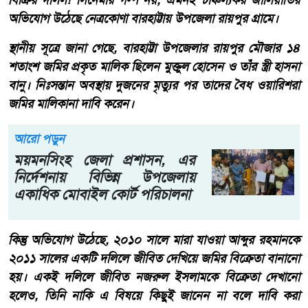
অভিযোগ উঠেছে নেত্রকোণা বারহাট্টায় উপজেলা রায়পুর গ্রামে।
‎স্থানীয় সূত্রে জানা গেছে, বারহাট্টা উপজেলার রায়পুর মৌজার ১৪
শতাংশ জমির প্রকৃত মালিক ছিলেন মুক্তুল হোসেন ও তাঁর স্ত্রী হাসনা
বানু। নিঃসন্তান অবস্থায় দুজনের মৃত্যুর পর তাদের বৈধ ওয়ারিশরা
জমির মালিকানা দাবি করেন।
আরো পড়ুন
ময়মনসিংহ জেলা প্রশাসন, এর
নির্দেশনায় বিভিন্ন উপজেলায়
একাধিক মোবাইল কোর্ট পরিচালনা
‎‎কিন্তু অভিযোগ উঠেছে, ২০১০ সালে মারা যাওয়া আব্দুর রহমানকে
২০১১ সালের একটি দলিলে জীবিত দেখিয়ে জমির বিক্রেতা বানানো
হয়। একই দলিলে জীবিত নজরুল ইসলামকে বিক্রেতা দেখানো
হলেও, তিনি নাকি এ বিষয়ে কিছুই জানেন না বলে দাবি করা