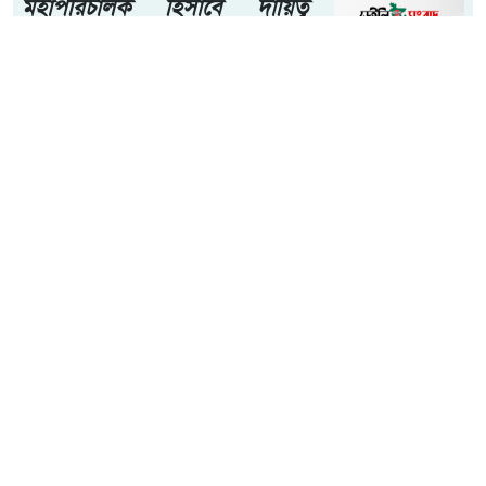
মহাপরিচালক হিসাবে দায়িত্ব
পেলেন সাংবাদিক ও মিডিয়া
ব্যক্তিত্ব মিজ কাজী জেসিন