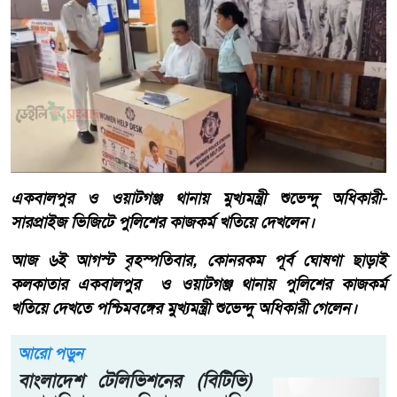
একবালপুর ও ওয়াটগঞ্জ থানায় মুখ্যমন্ত্রী শুভেন্দু অধিকারী-
সারপ্রাইজ ভিজিটে পুলিশের কাজকর্ম খতিয়ে দেখলেন।
আজ ৬ই আগস্ট বৃহস্পতিবার, কোনরকম পূর্ব ঘোষণা ছাড়াই
কলকাতার একবালপুর ও ওয়াটগঞ্জ থানায় পুলিশের কাজকর্ম
খতিয়ে দেখতে পশ্চিমবঙ্গের মুখ্যমন্ত্রী শুভেন্দু অধিকারী গেলেন।
আরো পড়ুন
বাংলাদেশ টেলিভিশনের (বিটিভি)