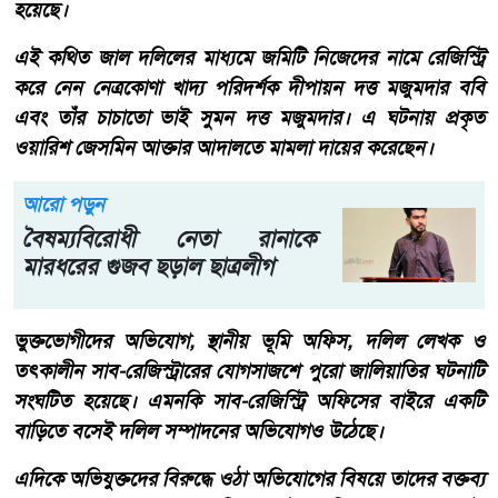
হয়েছে।
‎‎এই কথিত জাল দলিলের মাধ্যমে জমিটি নিজেদের নামে রেজিস্ট্রি
করে নেন নেত্রকোণা খাদ্য পরিদর্শক দীপায়ন দত্ত মজুমদার ববি
এবং তাঁর চাচাতো ভাই সুমন দত্ত মজুমদার। এ ঘটনায় প্রকৃত
ওয়ারিশ জেসমিন আক্তার আদালতে মামলা দায়ের করেছেন।
আরো পড়ুন
বৈষম্যবিরোধী নেতা রানাকে
মারধরের গুজব ছড়াল ছাত্রলীগ
‎‎ভুক্তভোগীদের অভিযোগ, স্থানীয় ভূমি অফিস, দলিল লেখক ও
তৎকালীন সাব-রেজিস্ট্রারের যোগসাজশে পুরো জালিয়াতির ঘটনাটি
সংঘটিত হয়েছে। এমনকি সাব-রেজিস্ট্রি অফিসের বাইরে একটি
বাড়িতে বসেই দলিল সম্পাদনের অভিযোগও উঠেছে।
‎এদিকে অভিযুক্তদের বিরুদ্ধে ওঠা অভিযোগের বিষয়ে তাদের বক্তব্য