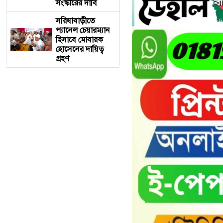
সংস্কারের দাবি
সরিষাবাড়ীতে
প্যানেল চেয়ারম্যান
হিসাবে মোবারক
হোসেনের দায়িত্ব
গ্রহণ