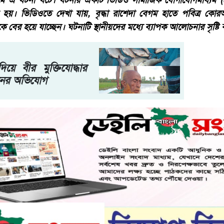
রামে এ ঘটনা ঘটে। ঘটনার একটি ভিডিও সামাজিক যোগাযোগমাধ্যম 
ল হয়। ভিডিওতে দেখা যায়, বৃদ্ধা রাশেদা বেগম হাতে পবিত্র ক
কে বের হয়ে যাচ্ছেন। ঘটনাটি স্থানীয়দের মধ্যে ব্যাপক আলোচনার সৃষ্টি
়ে বীর মুক্তিযোদ্ধার
ধনের অভিযোগ