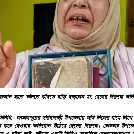
রআন হাতে কাঁদতে কাঁদতে বাড়ি ছাড়লেন মা, ছেলের বিরুদ্ধে অ
রতিনিধি:- জামালপুরের সরিষাবাড়ী উপজেলায় জমি নিজের নামে লিখ
বের করে দেওয়ার অভিযোগ উঠেছে ছেলের বিরুদ্ধে। রোববার উপজ