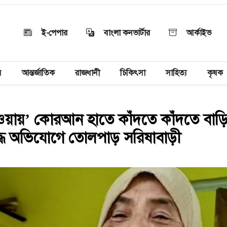
ই-পেপার
বাংলা কনভার্টার
আর্কাইভ
য়
আন্তর্জাতিক
রাজধানী
চিকিৎসা
সাহিত্য
কৃষক
ওয়ায়’ কোরআন হাতে কাঁদতে কাঁদতে বাড়
দ্ধে অভিযোগে তোলপাড় সরিষাবাড়ী