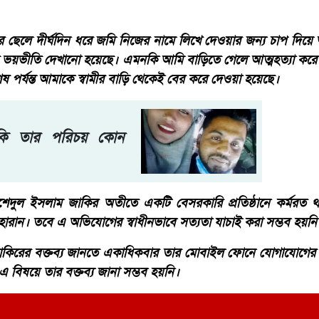
 ছেলে দীর্ঘদিন ধরে জমি নিজের নামে লিখে দেওয়ার জন্য চাপ দিয়ে
ভয়ভীতি দেখানো হয়েছে। এমনকি আমি বাড়িতে গেলে আত্মহত্যা করে
 পর্যন্ত আমাকে স্বামীর বাড়ি থেকেই বের করে দেওয়া হয়েছে।
কি তার পরিচয় কোন
াশেদুল ইসলাম জাকির অতীতে একটি বেসরকারি প্রতিষ্ঠানে কর্মরত থ
রান। তবে এ অভিযোগের স্বাধীনভাবে সত্যতা যাচাই করা সম্ভব হয়নি
জাকিরের বক্তব্য জানতে একাধিকবার তার মোবাইল ফোনে যোগাযোগের চ
এ বিষয়ে তার বক্তব্য জানা সম্ভব হয়নি।