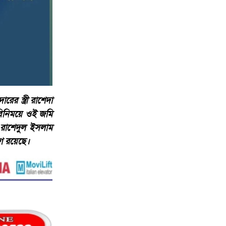
ের স্ত্রী রাশেদা
 বিনিময়ে ওই জমি
 রাশেদুল ইসলাম
গ রয়েছে।