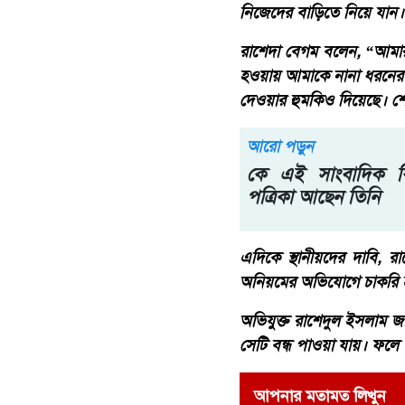
নিজেদের বাড়িতে নিয়ে যান।
রাশেদা বেগম বলেন, “আমার
হওয়ায় আমাকে নানা ধরনের 
দেওয়ার হুমকিও দিয়েছে। শেষ
আরো পড়ুন
কে এই সাংবাদিক 
পত্রিকা আছেন তিনি
এদিকে স্থানীয়দের দাবি, র
অনিয়মের অভিযোগে চাকরি হা
অভিযুক্ত রাশেদুল ইসলাম 
সেটি বন্ধ পাওয়া যায়। ফলে 
আপনার মতামত লিখুন