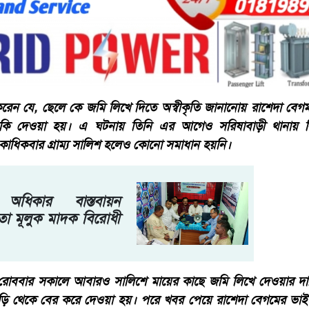
রেন যে, ছেলে কে জমি লিখে দিতে অস্বীকৃতি জানানোয় রাশেদা বেগম
ুমকি দেওয়া হয়। এ ঘটনায় তিনি এর আগেও সরিষাবাড়ী থানায়
াধিকবার গ্রাম্য সালিশ হলেও কোনো সমাধান হয়নি।
অধিকার বাস্তবায়ন
 মূলুক মাদক বিরোধী
, রোববার সকালে আবারও সালিশে মায়ের কাছে জমি লিখে দেওয়ার দ
াড়ি থেকে বের করে দেওয়া হয়। পরে খবর পেয়ে রাশেদা বেগমের ভা