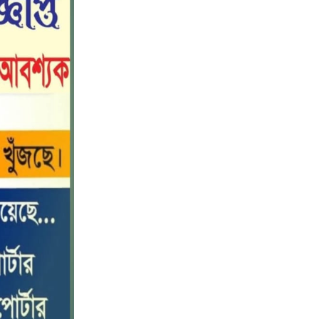
নীলফামারীতে বাড়ি থেকে বাইসাইকেল
১০
নিয়ে বের হয়ে নিখোঁজ কিশোর