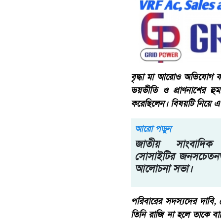
বৃদ্ধা মা আরোও অভিযোগ ক
ভয়ভীতি ও প্রাণনাশের হ
করেছিলেন। বিষয়টি নিয়ে এক
আরো পড়ুন
জাতীয় সাংবাদিক 
সোসাইটির জনসচেতনতা
আলোচনা সভা।
পরিবারের সদস্যদের দাবি
তিনি রাজি না হলে তাকে ব