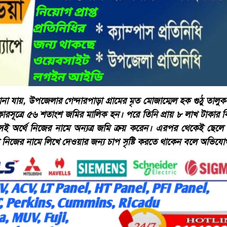
জানা যায়, উপজেলার গেন্দারপাড়া গ্রামের মৃত মোজাম্মেল হক গুঠু তালুকদার
িকারসূত্রে ৫৬ শতাংশ জমির মালিক হন। পরে তিনি প্রায় ৮ লাখ টাকার
েই অর্থে নিজের নামে অন্যত্র জমি ক্রয় করেন। এরপর থেকেই ছেলে
নিজের নামে লিখে দেওয়ার জন্য চাপ সৃষ্টি করতে থাকেন বলে অভিযো