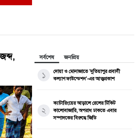
জব্দ,
সর্বশেষ
জনপ্রিয়
দোয়া ও মোনাজাতে 'দুতিয়াপুর প্রবাসী
১
কল্যাণ ফাউন্ডেশন'-এর আত্মপ্রকাশ
ক্যাটারিংয়ের আড়ালে রেলের টিকিট
২
কালোবাজারি, অপরাধ ঢাকতে এবার
সম্পাদকের বিরুদ্ধে জিডি