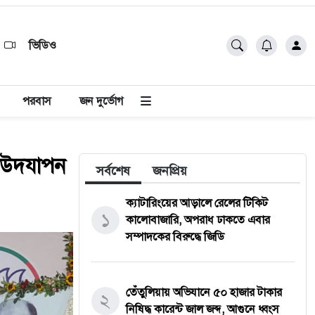
ভিডিও
পরবাস
জন দুর্ভোগ
তী উদযাপন
সর্বশেষ
জনপ্রিয়
ক্যাটারিংয়ের আড়ালে রেলের টিকিট
১
কালোবাজারি, অপরাধ ঢাকতে এবার
সম্পাদকের বিরুদ্ধে জিডি
তেঁতুলিয়ায় অভিযানে ৫০ হাজার টাকার
২
নিষিদ্ধ কারেন্ট জাল জব্দ, আগুনে ধ্বংস