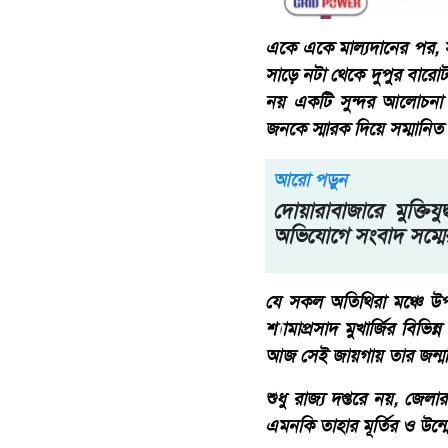
একে একে মাল্যদানের পর, স
সাড়ে নটা থেকে দুপুর বারোট
নয় একটি সুন্দর আলোচনা
জনকে স্মারক দিয়ে সম্মানিত 
আরো পড়ুন
দোয়ারাবাজারে মুক্তিযুদ
অভিযোগে সংবাদ সম্ম
যে সকল অতিথিরা মঞ্চে উপস
শ্যামাপ্রসাদ মুখার্জির বিভ
আজ সেই জায়গায় তার জন্
শুধু রাজ্য দপ্তরে নয়, জেলা
এমনকি তাহার মূর্তির ও উন্ম