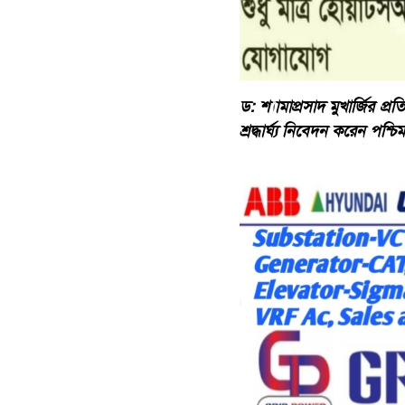
ড: শ্যামাপ্রসাদ মুখার্জির প্র
শ্রদ্ধার্ঘ্য নিবেদন করেন পশ্চ