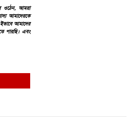
বলে ওঠেন, আমরা
আদ্য আমাদেরকে
 এইভাবে আমাদের
তে পারছি। এবং