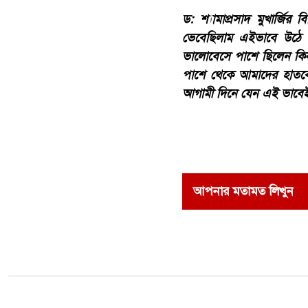
ড: শ্যামাপ্রসাদ মুখার্জ
ভেবেছিলাম এইভাবে উঠে দ
ভালোবেসে পাশে ছিলেন কিন
পাশে থেকে আমাদের হাতক
আগামী দিনে যেন এই ভাবে
আপনার মতামত লিখুন