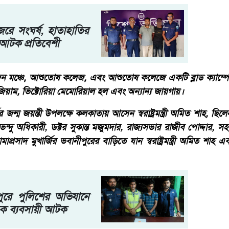
রে সংঘর্ষ, হাতাহাতির
ু,আটক প্রতিবেশী
দন মঞ্চে, আশুতোষ কলেজ, এবং আশুতোষ কলেজে একটি ব্লাড ক্যাম্
য়াম, ভিক্টোরিয়া মেমোরিয়াল হল এবং অন্যান্য জায়গায়।
র জন্ম জয়ন্তী উপলক্ষে কলকাতায় আসেন স্বরাষ্ট্রমন্ত্রী অমিত শাহ, ছি
ত্রী শুভেন্দু অধিকারী, ডক্টর সুকান্ত মজুমদার, রাজ্যসভার রাজীব পোদ্দার, স
াপ্রসাদ মুখার্জির ভবানীপুরের বাড়িতে যান স্বরাষ্ট্রমন্ত্রী অমিত শাহ এ
ুরে পুলিশের অভিযানে
দক ব্যবসায়ী আটক