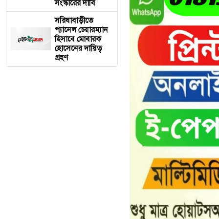
সংস্কারের দাবি
সরিষাবাড়ীতে
প্যানেল চেয়ারম্যান
হিসাবে মোবারক
হোসেনের দায়িত্ব
গ্রহণ