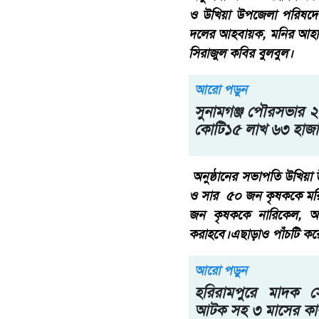
ও উখিয়া উপজেলা পরিষদের 
দলের আহবায়ক, মনির আহাম্
সিরাজুল কবির বুলবুল।
আরো পড়ুন
সুনামগঞ্জ পৌরসভার 
কোটি১৫ লাখ ৬৩ হাজা
অনুষ্ঠানের সভাপতি উখিয়া
ও সার ৫০ জন কৃষককে মরিচ
জন কৃষককে নারিকেল, আম
করাহবে।এছাড়াও পাঁচটি করে
আরো পড়ুন
হরিরামপুরে মাদক 
আটক সহ ৩ মাসের কারা