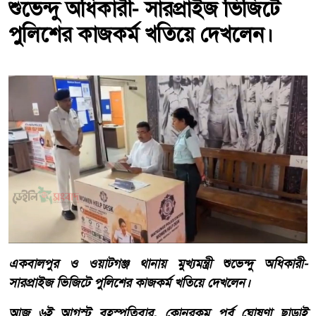
শুভেন্দু অধিকারী- সারপ্রাইজ ভিজিটে
পুলিশের কাজকর্ম খতিয়ে দেখলেন।
একবালপুর ও ওয়াটগঞ্জ থানায় মুখ্যমন্ত্রী শুভেন্দু অধিকারী-
সারপ্রাইজ ভিজিটে পুলিশের কাজকর্ম খতিয়ে দেখলেন।
আজ ৬ই আগস্ট বৃহস্পতিবার, কোনরকম পূর্ব ঘোষণা ছাড়াই