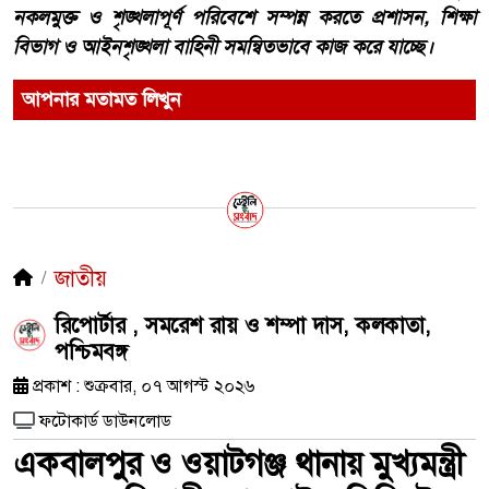
নকলমুক্ত ও শৃঙ্খলাপূর্ণ পরিবেশে সম্পন্ন করতে প্রশাসন, শিক্ষা
বিভাগ ও আইনশৃঙ্খলা বাহিনী সমন্বিতভাবে কাজ করে যাচ্ছে।
আপনার মতামত লিখুন
জাতীয়
রিপোর্টার , সমরেশ রায় ও শম্পা দাস, কলকাতা,
পশ্চিমবঙ্গ
প্রকাশ : শুক্রবার, ০৭ আগস্ট ২০২৬
ফটোকার্ড ডাউনলোড
একবালপুর ও ওয়াটগঞ্জ থানায় মুখ্যমন্ত্রী