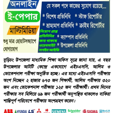
বুড়িচং উপজেলা মাধ্যমিক শিক্ষা অফিস সূত্রে জানা যায়, এ বছর
উপজেলার আটটি কেন্দ্রে একযোগে এইচএসসি, আলিম ও
ভোকেশনাল পরীক্ষা অনুষ্ঠিত হচ্ছে। এর মধ্যে এইচএসসি পরীক্ষায়
অংশ নিচ্ছেন ২ হাজার ৬৭৩ জন শিক্ষার্থী, আলিম পরীক্ষায় ৩২০
জন এবং ভোকেশনাল পরীক্ষায় ১২৫ জন পরীক্ষার্থী। প্রথম দিনের
পরীক্ষায় সব মিলিয়ে ৬৯ জন পরীক্ষার্থী অনুপস্থিত থাকলেও বাকিরা
শান্তিপূর্ণ পরিবেশে পরীক্ষায় অংশগ্রহণ করেন।