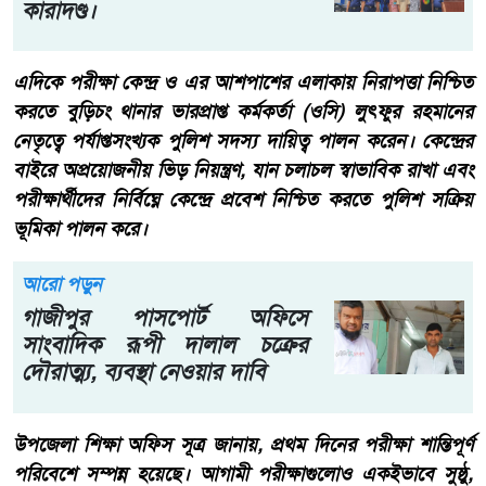
কারাদণ্ড।
এদিকে পরীক্ষা কেন্দ্র ও এর আশপাশের এলাকায় নিরাপত্তা নিশ্চিত
করতে বুড়িচং থানার ভারপ্রাপ্ত কর্মকর্তা (ওসি) লুৎফুর রহমানের
নেতৃত্বে পর্যাপ্তসংখ্যক পুলিশ সদস্য দায়িত্ব পালন করেন। কেন্দ্রের
বাইরে অপ্রয়োজনীয় ভিড় নিয়ন্ত্রণ, যান চলাচল স্বাভাবিক রাখা এবং
পরীক্ষার্থীদের নির্বিঘ্নে কেন্দ্রে প্রবেশ নিশ্চিত করতে পুলিশ সক্রিয়
ভূমিকা পালন করে।
আরো পড়ুন
গাজীপুর পাসপোর্ট অফিসে
সাংবাদিক রূপী দালাল চক্রের
দৌরাত্ম্য, ব্যবস্থা নেওয়ার দাবি
উপজেলা শিক্ষা অফিস সূত্র জানায়, প্রথম দিনের পরীক্ষা শান্তিপূর্ণ
পরিবেশে সম্পন্ন হয়েছে। আগামী পরীক্ষাগুলোও একইভাবে সুষ্ঠু,